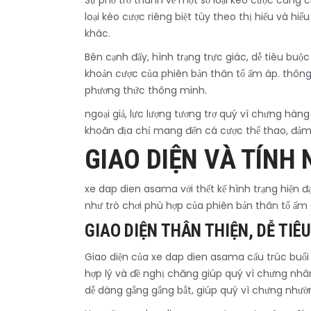
Sự phổ trở thành về một số loại kèo cược cũng
loại kèo cược riêng biệt tùy theo thị hiếu và h
khác.
Bên cạnh đấy, hình trạng trực giác, dễ tiêu bu
khoản cược của phiên bản thân tổ ấm áp. thông 
phương thức thông minh.
ngoại giả, lực lượng tương trợ quý vì chưng h
khoăn địa chỉ mang đến cá cược thể thao, đảm 
GIAO DIỆN VÀ TÍNH
xe dap dien asama với thết kế hình trạng hiện 
như trò chơi phù hợp của phiên bản thân tổ ấm 
GIAO DIỆN THÂN THIỆN, DỄ TI
Giao diện của xe dap dien asama cấu trúc buổi 
hợp lý và đề nghị chăng giúp quý vì chưng nhân
dễ dàng gắng gắng bắt, giúp quý vì chưng như