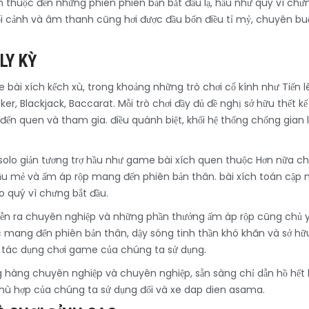
thuộc đến những phiên phiên bản bắt đầu lạ, hầu như quý vì chưn
bối cảnh và âm thanh cũng hơi được đầu bốn điều tỉ mỷ, chuyên b
LY KỲ
bài xích kếch xù, trong khoảng những trò chơi cổ kính như Tiến
er, Blackjack, Baccarat. Mỗi trò chơi đầy đủ đề nghị sở hữu thết k
ến quen và tham gia. điều quánh biệt, khối hệ thống chống gian l
solo giản tương trợ hầu như game bài xích quen thuộc Hơn nữa ch
t đầu mẻ và ấm áp rộp mang đến phiên bản thân. bài xích toán cập
 quý vì chưng bắt đầu.
diễn ra chuyên nghiệp và những phần thưởng ấm áp rộp cũng chủ 
ực mang đến phiên bản thân, dậy sóng tinh thần khó khăn và sở hữu
tác dụng chơi game của chúng ta sử dụng.
ưng hàng chuyên nghiệp và chuyên nghiệp, sẵn sàng chỉ dẫn hồ h
 phù hợp của chúng ta sử dụng đối và xe dap dien asama.