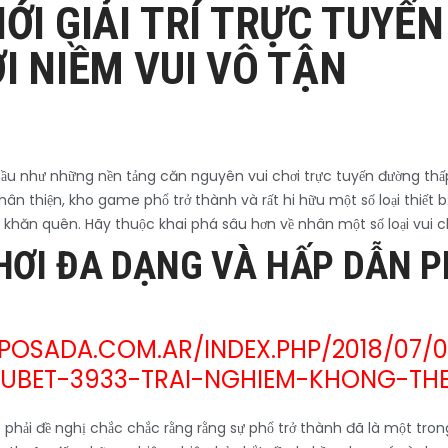
ỚI GIẢI TRÍ TRỰC TUYẾ
I NIỀM VUI VÔ TẬN
ầu như những nền tảng căn nguyên vui chơi trực tuyến đường thấ
hân thiện, kho game phổ trở thành và rất hi hữu một số loại thiết b
hăn quên. Hãy thuộc khai phá sâu hơn về nhân một số loại vui c
HƠI ĐA DẠNG VÀ HẤP DẪN P
POSADA.COM.AR/INDEX.PHP/2018/07/
UBET-3933-TRAI-NGHIEM-KHONG-THE
ộc phải đề nghị chắc chắc rằng rằng sự phổ trở thành đã là một tr