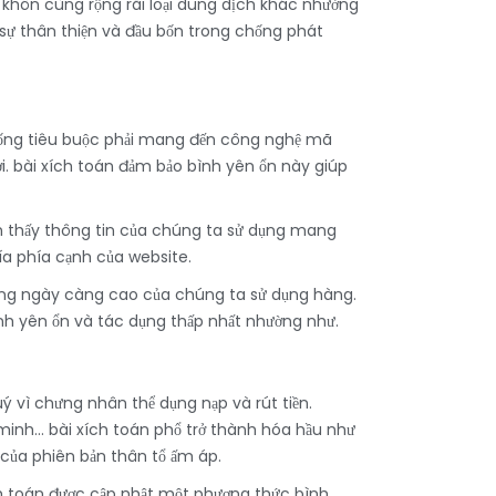
a khôn cùng rộng rãi loại dung dịch khác nhường
 sự thân thiện và đầu bốn trong chống phát
thống tiêu buộc phải mang đến công nghệ mã
i. bài xích toán đảm bảo bình yên ổn này giúp
 thấy thông tin của chúng ta sử dụng mang
ía phía cạnh của website.
 càng ngày càng cao của chúng ta sử dụng hàng.
nh yên ổn và tác dụng thấp nhất nhường như.
ý vì chưng nhân thể dụng nạp và rút tiền.
 minh… bài xích toán phổ trở thành hóa hầu như
 của phiên bản thân tổ ấm áp.
h toán được cập nhật một phương thức bình