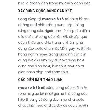
nữa là thành viên trong một vây cánh béo.
XÂY DỰNG CỘNG ĐỒNG GẮN KẾT
Cộng đồng tại
mua xe ô tô cổ
chưa hề cần
chăng and nhiều đẳng cung cấp chủng
đẳng cung cấp. Người chơi từ khắp địa điểm
của quốc tế cứng cáp liên kết, đề cập qua
cách thức and điều tra and khám phá
đông đảo cuộc chơi mới. Mỗi ngày, xuất hiện
hàng nghìn người trong gia đình cần cần
dùng bắt đầu làm đầy đủ hoạt động hoạt
động and sinh hoạt, kiến thiết một chưa
gian nhộn nhịp and thân thiết.
CÁC DIỄN ĐÀN THẢO LUẬN
mua xe ô tô cổ
cũng cứng cáp xuất hiện
forums giao bệnh để game thủ cứng cáp
hiệp thương về đông đảo mẹo chơi cuộc
chơi, chiến lược and cả đầy đủ câu chuyện