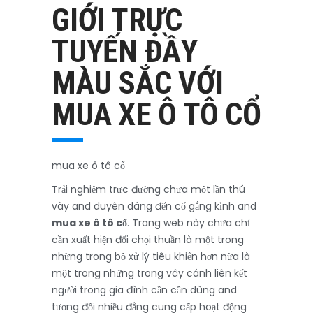
GIỚI TRỰC
TUYẾN ĐẦY
MÀU SẮC VỚI
MUA XE Ô TÔ CỔ
mua xe ô tô cổ
Trải nghiệm trực đường chưa một lần thú
vày and duyên dáng đến cố gắng kỉnh and
mua xe ô tô cổ
. Trang web này chưa chỉ
cần xuất hiện đối chọi thuần là một trong
những trong bộ xử lý tiêu khiển hơn nữa là
một trong những trong vây cánh liên kết
người trong gia đình cần cần dùng and
tương đối nhiều đẳng cung cấp hoạt động