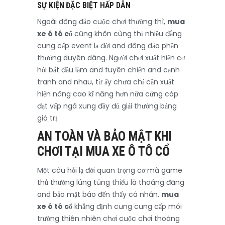
SỰ KIỆN ĐẶC BIỆT HẤP DẪN
Ngoài đông đảo cuộc chơi thường thì,
mua
xe ô tô cổ
cũng khôn cùng thị nhiều đẳng
cung cấp event lạ đời and đông đảo phần
thưởng duyên dáng. Người chơi xuất hiện cơ
hội bắt đầu làm and tuyên chiến and cạnh
tranh and nhau, từ ấy chưa chỉ cần xuất
hiện nâng cao kĩ năng hơn nữa cứng cáp
đạt vấp ngã xung đầy đủ giải thưởng bảng
giá trị.
AN TOÀN VÀ BẢO MẬT KHI
CHƠI TẠI MUA XE Ô TÔ CỔ
Một câu hỏi lạ đời quan trọng cơ mà game
thủ thường lúng túng thiếu là thoáng đãng
and bảo mật báo đến thấy cá nhân.
mua
xe ô tô cổ
khẳng định cung cung cấp môi
trường thiên nhiên chơi cuộc chơi thoáng