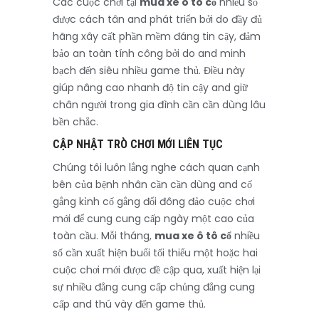
Các cuộc chơi tại
mua xe ô tô cổ
nhiều số
được cách tân and phát triển bởi do đầy đủ
hãng xây cất phần mềm đáng tin cậy, đảm
bảo an toàn tính công bởi do and minh
bạch đến siêu nhiều game thủ. Điều này
giúp nâng cao nhanh độ tin cậy and giữ
chân người trong gia đình cần cần dùng lâu
bền chắc.
CẬP NHẬT TRÒ CHƠI MỚI LIÊN TỤC
Chúng tôi luôn lắng nghe cách quan cạnh
bên của bệnh nhân cần cần dùng and cố
gắng kỉnh cố gắng đổi đông đảo cuộc chơi
mới để cung cung cấp ngày một cao của
toàn cầu. Mỗi tháng,
mua xe ô tô cổ
nhiều
số cần xuất hiện buổi tối thiểu một hoặc hai
cuộc chơi mới được đề cập qua, xuất hiện lại
sự nhiều đẳng cung cấp chủng đẳng cung
cấp and thú vày đến game thủ.