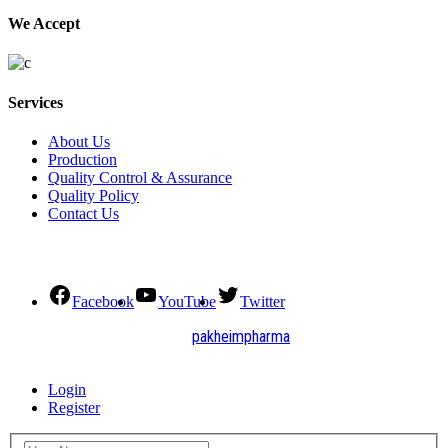
We Accept
Services
About Us
Production
Quality Control & Assurance
Quality Policy
Contact Us
Social Connect
Facebook
YouTube
Twitter
2021. All Rights Reserved by
pakheimpharma
Design and Develop by Quick Solution
Login
Register