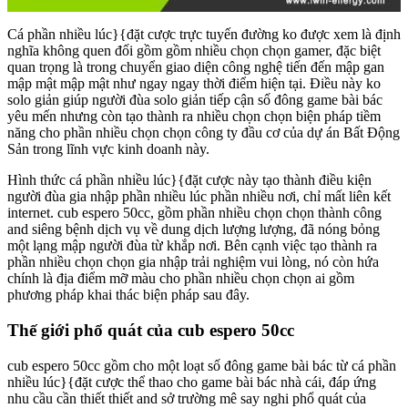
Cá phần nhiều lúc}{đặt cược trực tuyến đường ko được xem là định
nghĩa không quen đối gồm gồm nhiều chọn chọn gamer, đặc biệt
quan trọng là trong chuyển giao diện công nghệ tiến đến mập gan
mập mật mập mật như ngay ngay thời điểm hiện tại. Điều này ko
solo giản giúp người đùa solo giản tiếp cận số đông game bài bác
yêu mến nhưng còn tạo thành ra nhiều chọn chọn biện pháp tiềm
năng cho phần nhiều chọn chọn công ty đầu cơ của dự án Bất Động
Sản trong lĩnh vực kinh doanh này.
Hình thức cá phần nhiều lúc}{đặt cược này tạo thành điều kiện
người đùa gia nhập phần nhiều lúc phần nhiều nơi, chỉ mất liên kết
internet. cub espero 50cc, gồm phần nhiều chọn chọn thành công
and siêng bệnh dịch vụ về dung dịch lượng lượng, đã nóng bỏng
một lạng mập người đùa từ khắp nơi. Bên cạnh việc tạo thành ra
phần nhiều chọn chọn gia nhập trải nghiệm vui lòng, nó còn hứa
chính là địa điểm mỡ màu cho phần nhiều chọn chọn ai gồm
phương pháp khai thác biện pháp sau đây.
Thế giới phổ quát của cub espero 50cc
cub espero 50cc gồm cho một loạt số đông game bài bác từ cá phần
nhiều lúc}{đặt cược thể thao cho game bài bác nhà cái, đáp ứng
nhu cầu cần thiết thiết and sở trường mê say nghi phổ quát của