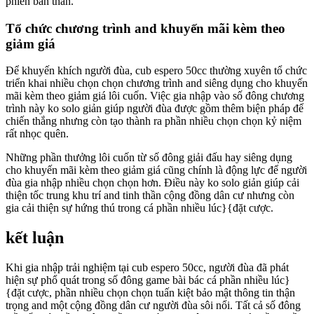
phiên bản thân.
Tổ chức chương trình and khuyến mãi kèm theo
giảm giá
Để khuyến khích người đùa, cub espero 50cc thường xuyên tổ chức
triển khai nhiều chọn chọn chương trình and siêng dụng cho khuyến
mãi kèm theo giảm giá lôi cuốn. Việc gia nhập vào số đông chương
trình này ko solo giản giúp người đùa được gồm thêm biện pháp để
chiến thắng nhưng còn tạo thành ra phần nhiều chọn chọn kỷ niệm
rất nhọc quên.
Những phần thưởng lôi cuốn từ số đông giải đấu hay siêng dụng
cho khuyến mãi kèm theo giảm giá cũng chính là động lực để người
đùa gia nhập nhiều chọn chọn hơn. Điều này ko solo giản giúp cải
thiện tốc trung khu trí and tinh thần cộng đồng dân cư nhưng còn
gia cải thiện sự hứng thú trong cá phần nhiều lúc}{đặt cược.
kết luận
Khi gia nhập trải nghiệm tại cub espero 50cc, người đùa đã phát
hiện sự phổ quát trong số đông game bài bác cá phần nhiều lúc}
{đặt cược, phần nhiều chọn chọn tuấn kiệt bảo mật thông tin thận
trọng and một cộng đồng dân cư người đùa sôi nổi. Tất cả số đông