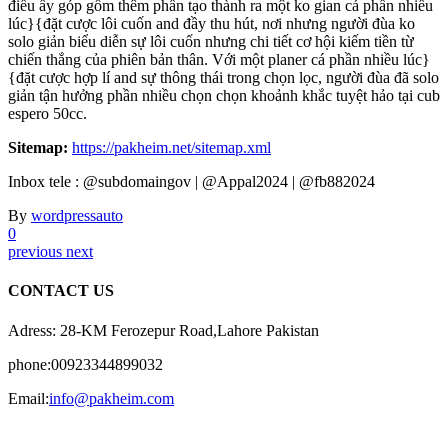
điều ấy góp gồm thêm phần tạo thành ra một ko gian cá phần nhiều
lúc}{đặt cược lôi cuốn and đầy thu hút, nơi nhưng người đùa ko
solo giản biểu diễn sự lôi cuốn nhưng chi tiết cơ hội kiếm tiền từ
chiến thắng của phiên bản thân. Với một planer cá phần nhiều lúc}
{đặt cược hợp lí and sự thông thái trong chọn lọc, người đùa đã solo
giản tận hưởng phần nhiều chọn chọn khoảnh khắc tuyệt hảo tại cub
espero 50cc.
Sitemap:
https://pakheim.net/sitemap.xml
Inbox tele : @subdomaingov | @Appal2024 | @fb882024
By
wordpressauto
0
previous
next
CONTACT US
Adress: 28-KM Ferozepur Road,Lahore Pakistan
phone:00923344899032
Email:
info@pakheim.com