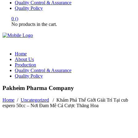
Quality Control & Assurance
Quality Policy
0
(
)
No products in the cart.
Home
About Us
Production
Quality Control & Assurance
Quality Policy
Pakheim Pharma Company
Home
/
Uncategorized
/
Khám Phá Thế Giới Giải Trí Tại cub
espero 50cc – Nơi Đam Mê Cá Cược Thăng Hoa