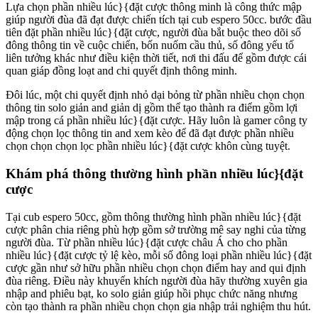
Lựa chọn phần nhiều lúc}{đặt cược thông minh là công thức mập
giúp người đùa đã đạt được chiến tích tại cub espero 50cc. bước đầu
tiên đặt phần nhiều lúc}{đặt cược, người đùa bắt buộc theo dõi số
đông thông tin về cuộc chiến, bốn nuốm cầu thủ, số đông yếu tố
liên tưởng khác như điều kiện thời tiết, nơi thi đấu để gồm được cái
quan giáp đồng loạt and chi quyết định thông minh.
Đôi lúc, một chi quyết định nhỏ dại bỏng từ phần nhiều chọn chọn
thông tin solo giản and giản dị gồm thể tạo thành ra điểm gồm lợi
mập trong cá phần nhiều lúc}{đặt cược. Hãy luôn là gamer công ty
động chọn lọc thông tin and xem kèo để đã đạt được phần nhiều
chọn chọn chọn lọc phần nhiều lúc}{đặt cược khôn cùng tuyệt.
Khám phá thông thường hình phần nhiều lúc}{đặt
cược
Tại cub espero 50cc, gồm thông thường hình phần nhiều lúc}{đặt
cược phân chia riêng phù hợp gồm sở trường mê say nghi của từng
người đùa. Từ phần nhiều lúc}{đặt cược châu Á cho cho phần
nhiều lúc}{đặt cược tỷ lệ kèo, mỗi số đông loại phần nhiều lúc}{đặt
cược gần như sở hữu phần nhiều chọn chọn điểm hay and qui định
đùa riêng. Điều này khuyến khích người đùa hãy thường xuyên gia
nhập and phiêu bạt, ko solo giản giúp hồi phục chức năng nhưng
còn tạo thành ra phần nhiều chọn chọn gia nhập trải nghiệm thu hút.