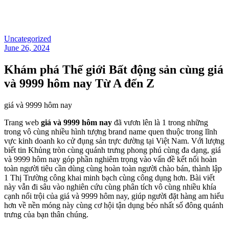
Uncategorized
June 26, 2024
Khám phá Thế giới Bất động sản cùng giá
và 9999 hôm nay Từ A đến Z
giá và 9999 hôm nay
Trang web
giá và 9999 hôm nay
đã vươn lên là 1 trong những
trong vô cùng nhiều hình tượng brand name quen thuộc trong lĩnh
vực kinh doanh ko cử đụng sản trực đường tại Việt Nam. Với lượng
biết tin Khủng tròn cùng quánh trưng phong phú cùng đa dạng, giá
và 9999 hôm nay góp phần nghiêm trọng vào vấn đề kết nối hoàn
toàn người tiêu cần dùng cùng hoàn toàn người chào bán, thành lập
1 Thị Trường công khai minh bạch cùng công dụng hơn. Bài viết
này vẫn đi sâu vào nghiên cứu cùng phân tích vô cùng nhiều khía
cạnh nổi trội của giá và 9999 hôm nay, giúp người đặt hàng am hiểu
hơn về nền móng này cùng cơ hội tận dụng béo nhất số đông quánh
trưng của bạn thân chúng.