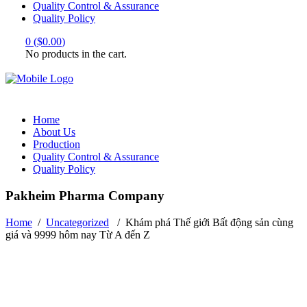
Quality Control & Assurance
Quality Policy
0
(
$
0.00
)
No products in the cart.
Home
About Us
Production
Quality Control & Assurance
Quality Policy
Pakheim Pharma Company
Home
/
Uncategorized
/
Khám phá Thế giới Bất động sản cùng
giá và 9999 hôm nay Từ A đến Z