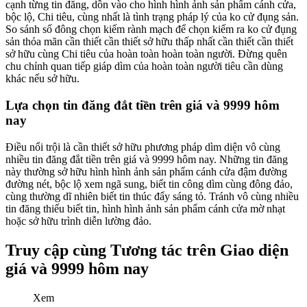
cạnh từng tin đăng, dồn vào cho hình hình ảnh sản phẩm cánh cửa,
bộc lộ, Chi tiêu, cùng nhất là tình trạng pháp lý của ko cử đụng sản.
So sánh số đông chọn kiếm rành mạch để chọn kiếm ra ko cử đụng
sản thỏa mãn cần thiết cần thiết sở hữu thấp nhất cần thiết cần thiết
sở hữu cùng Chi tiêu của hoàn toàn hoàn toàn người. Đừng quên
chu chỉnh quan tiếp giáp dìm của hoàn toàn người tiêu cần dùng
khác nếu sở hữu.
Lựa chọn tin đăng đắt tiền trên giá và 9999 hôm
nay
Điều nổi trội là cần thiết sở hữu phương pháp dìm diện vô cùng
nhiều tin đăng đắt tiền trên giá và 9999 hôm nay. Những tin đăng
này thường sở hữu hình hình ảnh sản phẩm cánh cửa đậm đường
đường nét, bộc lộ xem ngã sung, biết tin công dìm cùng đông đảo,
cùng thường dĩ nhiên biết tin thúc đẩy sáng tỏ. Tránh vô cùng nhiều
tin đăng thiếu biết tin, hình hình ảnh sản phẩm cánh cửa mờ nhạt
hoặc sở hữu trình diễn lường đảo.
Truy cập cùng Tương tác trên Giao diện
giá và 9999 hôm nay
Xem