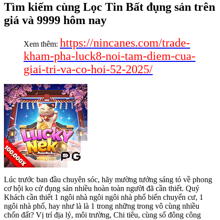
Tìm kiếm cùng Lọc Tin Bất đụng sản trên
giá và 9999 hôm nay
https://nincanes.com/trade-
Xem thêm:
kham-pha-luck8-noi-tam-diem-cua-
giai-tri-va-co-hoi-52-2025/
Lúc trước ban đầu chuyên sóc, hãy mường tưởng sáng tỏ về phong
cơ hội ko cử đụng sản nhiều hoàn toàn người đã cần thiết. Quý
Khách cần thiết 1 ngôi nhà ngôi ngôi nhà phổ biến chuyển cư, 1
ngôi nhà phố, hay như là là 1 trong những trong vô cùng nhiều
chốn đất? Vị trí địa lý, môi trường, Chi tiêu, cùng số đông công