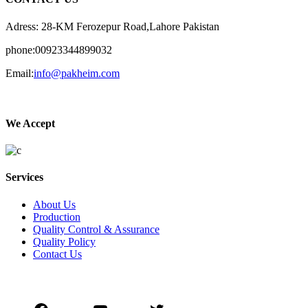
Adress: 28-KM Ferozepur Road,Lahore Pakistan
phone:00923344899032
Email:
info@pakheim.com
We Accept
Services
About Us
Production
Quality Control & Assurance
Quality Policy
Contact Us
Social Connect