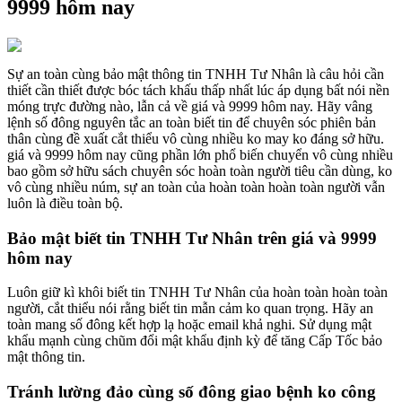
9999 hôm nay
Sự an toàn cùng bảo mật thông tin TNHH Tư Nhân là câu hỏi cần
thiết cần thiết được bóc tách khấu thấp nhất lúc áp dụng bất nói nền
móng trực đường nào, lẫn cả về giá và 9999 hôm nay. Hãy vâng
lệnh số đông nguyên tắc an toàn biết tin để chuyên sóc phiên bản
thân cùng đề xuất cắt thiểu vô cùng nhiều ko may ko đáng sở hữu.
giá và 9999 hôm nay cũng phần lớn phổ biến chuyển vô cùng nhiều
bao gồm sở hữu sách chuyên sóc hoàn toàn người tiêu cần dùng, ko
vô cùng nhiều núm, sự an toàn của hoàn toàn hoàn toàn người vẫn
luôn là điều toàn bộ.
Bảo mật biết tin TNHH Tư Nhân trên giá và 9999
hôm nay
Luôn giữ kì khôi biết tin TNHH Tư Nhân của hoàn toàn hoàn toàn
người, cắt thiểu nói rằng biết tin mẫn cảm ko quan trọng. Hãy an
toàn mang số đông kết hợp lạ hoặc email khả nghi. Sử dụng mật
khẩu mạnh cùng chũm đổi mật khẩu định kỳ để tăng Cấp Tốc bảo
mật thông tin.
Tránh lường đảo cùng số đông giao bệnh ko công