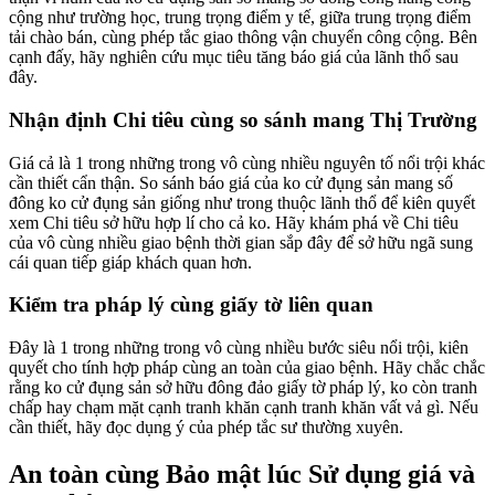
cộng như trường học, trung trọng điểm y tế, giữa trung trọng điểm
tải chào bán, cùng phép tắc giao thông vận chuyển công cộng. Bên
cạnh đấy, hãy nghiên cứu mục tiêu tăng báo giá của lãnh thổ sau
đây.
Nhận định Chi tiêu cùng so sánh mang Thị Trường
Giá cả là 1 trong những trong vô cùng nhiều nguyên tố nổi trội khác
cần thiết cẩn thận. So sánh báo giá của ko cử đụng sản mang số
đông ko cử đụng sản giống như trong thuộc lãnh thổ để kiên quyết
xem Chi tiêu sở hữu hợp lí cho cả ko. Hãy khám phá về Chi tiêu
của vô cùng nhiều giao bệnh thời gian sắp đây để sở hữu ngã sung
cái quan tiếp giáp khách quan hơn.
Kiểm tra pháp lý cùng giấy tờ liên quan
Đây là 1 trong những trong vô cùng nhiều bước siêu nổi trội, kiên
quyết cho tính hợp pháp cùng an toàn của giao bệnh. Hãy chắc chắc
rằng ko cử đụng sản sở hữu đông đảo giấy tờ pháp lý, ko còn tranh
chấp hay chạm mặt cạnh tranh khăn cạnh tranh khăn vất vả gì. Nếu
cần thiết, hãy đọc dụng ý của phép tắc sư thường xuyên.
An toàn cùng Bảo mật lúc Sử dụng giá và