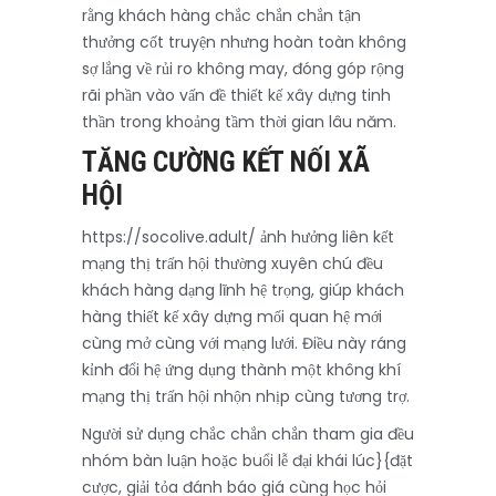
rằng khách hàng chắc chắn chắn tận
thưởng cốt truyện nhưng hoàn toàn không
sợ lắng về rủi ro không may, đóng góp rộng
rãi phần vào vấn đề thiết kế xây dựng tinh
thần trong khoảng tầm thời gian lâu năm.
TĂNG CƯỜNG KẾT NỐI XÃ
HỘI
https://socolive.adult/ ảnh hưởng liên kết
mạng thị trấn hội thường xuyên chú đều
khách hàng dạng lĩnh hệ trọng, giúp khách
hàng thiết kế xây dựng mối quan hệ mới
cùng mở cùng với mạng lưới. Điều này ráng
kỉnh đổi hệ ứng dụng thành một không khí
mạng thị trấn hội nhộn nhịp cùng tương trợ.
Người sử dụng chắc chắn chắn tham gia đều
nhóm bàn luận hoặc buổi lễ đại khái lúc}{đặt
cược, giải tỏa đánh báo giá cùng học hỏi