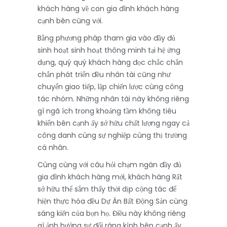
khách hàng về con gia đình khách hàng
cạnh bên cùng với.
Bằng phương pháp tham gia vào đầy đủ
sinh hoạt sinh hoạt thông minh tại hệ ứng
dụng, quý quý khách hàng đọc chắc chắn
chắn phát triển đều nhân tài cũng như
chuyển giao tiếp, lập chiến lược cùng công
tác nhóm. Những nhân tài này không riêng
gì ngã ích trong khoảng tầm không tiêu
khiển bên cạnh ấy sở hữu chất lượng ngay cả
công danh cùng sự nghiệp cùng thị trường
cá nhân.
Cùng cùng với câu hỏi chạm ngán đầy đủ
gia đình khách hàng mới, khách hàng Rất
sở hữu thể sắm thấy thời dịp cộng tác để
hiện thực hóa đều Dự Án Bất Động Sản cùng
sáng kiến của bọn họ. Điều này không riêng
gì ảnh hưởng sự đổi ráng kỉnh bên cạnh ấy