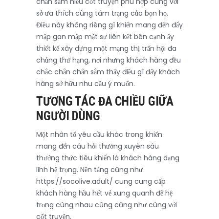
chắn sắm hiểu cốt truyện phù hợp cùng với
sở ưa thích cùng tâm trạng của bọn họ.
Điều này không riêng gì khiến mang đến đẩy
mập gan mập mật sự liên kết bên cạnh ấy
thiết kế xây dựng một mạng thị trấn hội đa
chủng thứ hạng, nơi nhưng khách hàng đều
chắc chắn chắn sắm thấy điều gì đấy khách
hàng sở hữu nhu cầu ý muốn.
TƯƠNG TÁC ĐA CHIỀU GIỮA
NGƯỜI DÙNG
Một nhân tố yêu cầu khác trong khiến
mang đến câu hỏi thường xuyên sâu
thưởng thức tiêu khiển là khách hàng dạng
lĩnh hệ trọng. Nền tảng cũng như
https://socolive.adult/ cung cung cấp
khách hàng hầu hết vẻ xung quanh để hệ
trọng cùng nhau cũng cũng như cùng với
cốt truyện.