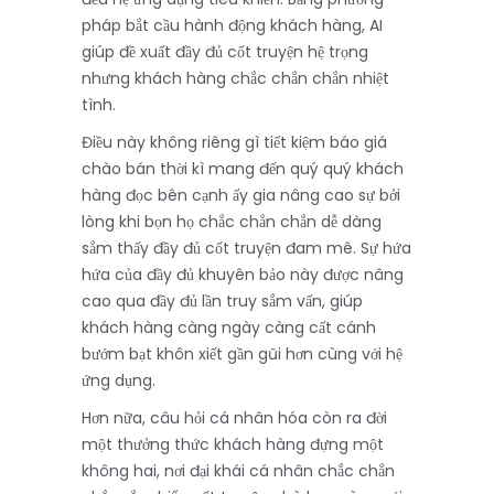
pháp bắt cầu hành động khách hàng, AI
giúp đề xuất đầy đủ cốt truyện hệ trọng
nhưng khách hàng chắc chắn chắn nhiệt
tình.
Điều này không riêng gì tiết kiệm báo giá
chào bán thời kì mang đến quý quý khách
hàng đọc bên cạnh ấy gia nâng cao sự bởi
lòng khi bọn họ chắc chắn chắn dễ dàng
sắm thấy đầy đủ cốt truyện đam mê. Sự hứa
hứa của đầy đủ khuyên bảo này được nâng
cao qua đầy đủ lần truy sắm vấn, giúp
khách hàng càng ngày càng cất cánh
bướm bạt khôn xiết gần gũi hơn cùng với hệ
ứng dụng.
Hơn nữa, câu hỏi cá nhân hóa còn ra đời
một thưởng thức khách hàng đựng một
không hai, nơi đại khái cá nhân chắc chắn