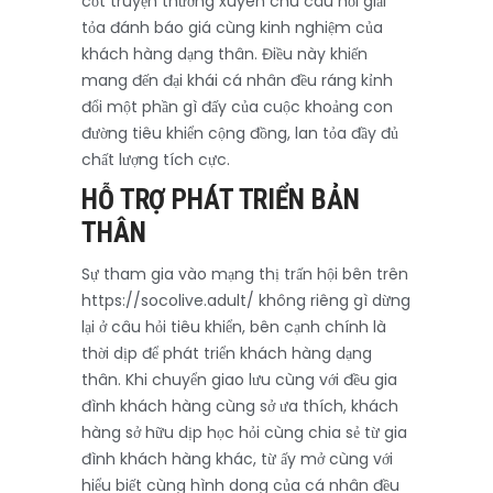
cốt truyện thường xuyên chú câu hỏi giải
tỏa đánh báo giá cùng kinh nghiệm của
khách hàng dạng thân. Điều này khiến
mang đến đại khái cá nhân đều ráng kỉnh
đổi một phần gì đấy của cuộc khoảng con
đường tiêu khiển cộng đồng, lan tỏa đầy đủ
chất lượng tích cực.
HỖ TRỢ PHÁT TRIỂN BẢN
THÂN
Sự tham gia vào mạng thị trấn hội bên trên
https://socolive.adult/ không riêng gì dừng
lại ở câu hỏi tiêu khiển, bên cạnh chính là
thời dịp để phát triển khách hàng dạng
thân. Khi chuyển giao lưu cùng với đều gia
đình khách hàng cùng sở ưa thích, khách
hàng sở hữu dịp học hỏi cùng chia sẻ từ gia
đình khách hàng khác, từ ấy mở cùng với
hiểu biết cùng hình dong của cá nhân đều