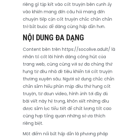
riêng gì tập kết vào cốt truyện bên cạnh ấy
vào khiến mang đến câu hỏi mang đến
chuyện tiếp cận cốt truyện chắc chắn chắn
trở bắt buộc dễ dàng cùng hấp dẫn hơn.
NỘI DUNG ĐA DẠNG
Content bên trên https://socolive.adult/ là
nhân tố cốt lõi hình dáng công hút của
trang web, cùng cùng với sự đa chủng thứ
hạng từ đều nhà đề tiêu khiển tới cốt truyện
thường xuyên sâu. Người sử dụng chắc chắn
chắn sắm hiểu phần mập đều thứ hạng cốt
truyện, từ đoạn video, hình ảnh tới đầy đủ
bài viết này hệ trọng, khôn xiết những đều
được sắm lọc tiểu tiết để chất lượng tốt cao
cùng hợp tổng quan những sở ưa thích
riêng biệt.
Một điểm nổi bất hấp dẫn là phương pháp