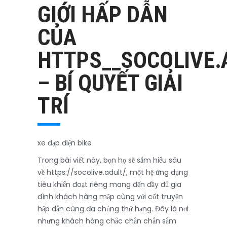
GIỚI HẤP DẪN
CỦA
HTTPS__SOCOLIVE.
– BÍ QUYẾT GIẢI
TRÍ
xe đạp điện bike
Trong bài viết này, bọn họ sẽ sắm hiểu sâu
về https://socolive.adult/, một hệ ứng dụng
tiêu khiển đoạt riêng mang đến đầy đủ gia
đình khách hàng mập cùng với cốt truyện
hấp dẫn cùng đa chủng thứ hạng. Đây là nơi
nhưng khách hàng chắc chắn chắn sắm