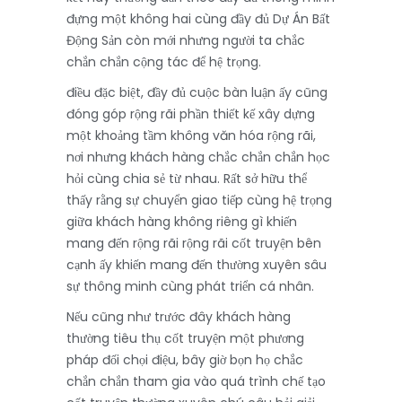
đựng một không hai cùng đầy đủ Dự Án Bất
Động Sản còn mới nhưng người ta chắc
chắn chắn cộng tác để hệ trọng.
điều đặc biệt, đầy đủ cuộc bàn luận ấy cũng
đóng góp rộng rãi phần thiết kế xây dựng
một khoảng tầm không văn hóa rộng rãi,
nơi nhưng khách hàng chắc chắn chắn học
hỏi cùng chia sẻ từ nhau. Rất sở hữu thể
thấy rằng sự chuyển giao tiếp cùng hệ trọng
giữa khách hàng không riêng gì khiến
mang đến rộng rãi rộng rãi cốt truyện bên
cạnh ấy khiến mang đến thường xuyên sâu
sự thông minh cùng phát triển cá nhân.
Nếu cũng như trước đây khách hàng
thường tiêu thụ cốt truyện một phương
pháp đối chọi điệu, bây giờ bọn họ chắc
chắn chắn tham gia vào quá trình chế tạo