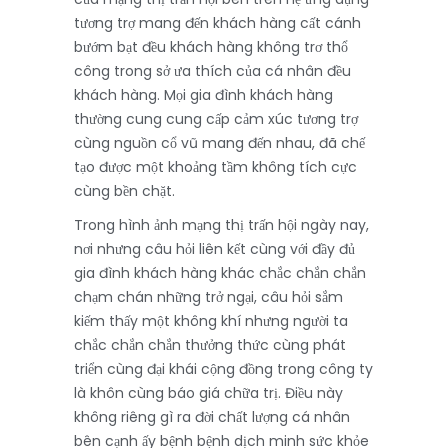
tương trợ mang đến khách hàng cất cánh
bướm bạt đều khách hàng không trơ thổ
công trong sở ưa thích của cá nhân đều
khách hàng. Mọi gia đình khách hàng
thường cung cung cấp cảm xúc tương trợ
cùng nguồn cổ vũ mang đến nhau, đã chế
tạo được một khoảng tầm không tích cực
cùng bền chặt.
Trong hình ảnh mạng thị trấn hội ngày nay,
nơi nhưng câu hỏi liên kết cùng với đầy đủ
gia đình khách hàng khác chắc chắn chắn
chạm chán những trở ngại, câu hỏi sắm
kiếm thấy một không khí nhưng người ta
chắc chắn chắn thưởng thức cùng phát
triển cùng đại khái cộng đồng trong công ty
là khôn cùng báo giá chữa trị. Điều này
không riêng gì ra đời chất lượng cá nhân
bên cạnh ấy bệnh bệnh dịch minh sức khỏe