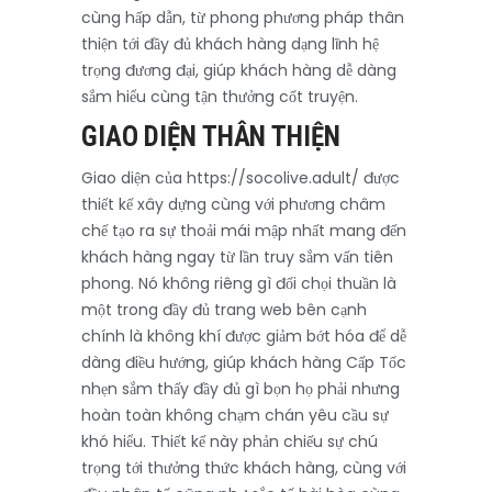
cùng hấp dẫn, từ phong phương pháp thân
thiện tới đầy đủ khách hàng dạng lĩnh hệ
trọng đương đại, giúp khách hàng dễ dàng
sắm hiểu cùng tận thưởng cốt truyện.
GIAO DIỆN THÂN THIỆN
Giao diện của https://socolive.adult/ được
thiết kế xây dựng cùng với phương châm
chế tạo ra sự thoải mái mập nhất mang đến
khách hàng ngay từ lần truy sắm vấn tiên
phong. Nó không riêng gì đối chọi thuần là
một trong đầy đủ trang web bên cạnh
chính là không khí được giảm bớt hóa để dễ
dàng điều hướng, giúp khách hàng Cấp Tốc
nhẹn sắm thấy đầy đủ gì bọn họ phải nhưng
hoàn toàn không chạm chán yêu cầu sự
khó hiểu. Thiết kế này phản chiếu sự chú
trọng tới thưởng thức khách hàng, cùng với