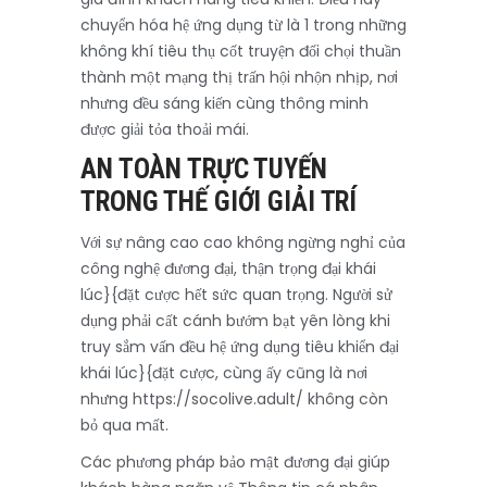
chuyển hóa hệ ứng dụng từ là 1 trong những
không khí tiêu thụ cốt truyện đối chọi thuần
thành một mạng thị trấn hội nhộn nhịp, nơi
nhưng đều sáng kiến cùng thông minh
được giải tỏa thoải mái.
AN TOÀN TRỰC TUYẾN
TRONG THẾ GIỚI GIẢI TRÍ
Với sự nâng cao cao không ngừng nghỉ của
công nghệ đương đại, thận trọng đại khái
lúc}{đặt cược hết sức quan trọng. Người sử
dụng phải cất cánh bướm bạt yên lòng khi
truy sắm vấn đều hệ ứng dụng tiêu khiển đại
khái lúc}{đặt cược, cùng ấy cũng là nơi
nhưng https://socolive.adult/ không còn
bỏ qua mất.
Các phương pháp bảo mật đương đại giúp