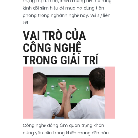
mạng thị trấn hội, khiến mang đến nó ráng
kỉnh đổi sắm hiều để mua nơi đứng tiên
phong trong nghành nghề này. Với sự liên
kết
VAI TRÒ CỦA
CÔNG NGHỆ
TRONG GIẢI TRÍ
Công nghệ đóng tầm quan trọng khôn
cùng yêu cầu trong khiến mang đến câu