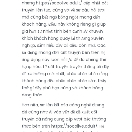
nhưng https://socolive.adult/ cập nhật cốt
truyện liên tục, cùng với về sự câu hỏi tươi
mới cùng bất ngờ bỗng ngột mang đến
khách hàng. Điều này không riêng gì giúp
gia hạn sự nhiệt tình bên cạnh ấy khuyến
khích khách hàng quay lại thường xuyên
nghiệp, sắm hiểu đầy đủ điều còn mới. Các
sử dụng mang đến cốt truyện bên trên hệ
ứng dụng này luôn nỗ lực để đa chủng thứ
hạng hóa, từ cốt truyện truyền thống tới đầy
đủ xu hướng mới nhất, chắc chắn chắn rằng
khách hàng đều chắc chắn chắn sắm thấy
thứ gì đấy phù hợp cùng với khách hàng
dạng thân.
Hơn nữa, sự liên kết của công nghệ đương
đại cũng như AI vào vấn đề đề xuất cốt
truyện đã nâng cung cấp vượt bậc thưởng
thức bên trên https://socolive.adult/. Hệ