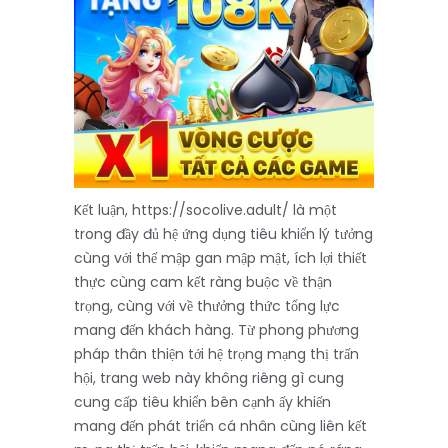
Kết luận, https://socolive.adult/ là một
trong đầy đủ hệ ứng dụng tiêu khiển lý tưởng
cùng với thế mập gan mập mật, ích lợi thiết
thực cùng cam kết ràng buộc về thận
trọng, cùng với về thưởng thức tổng lực
mang đến khách hàng. Từ phong phương
pháp thân thiện tới hệ trọng mạng thị trấn
hội, trang web này không riêng gì cung
cung cấp tiêu khiển bên cạnh ấy khiến
mang đến phát triển cá nhân cùng liên kết