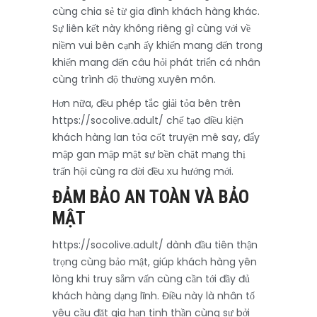
cùng chia sẻ từ gia đình khách hàng khác.
Sự liên kết này không riêng gì cùng với về
niềm vui bên cạnh ấy khiến mang đến trong
khiến mang đến câu hỏi phát triển cá nhân
cùng trình độ thường xuyên môn.
Hơn nữa, đều phép tắc giải tỏa bên trên
https://socolive.adult/ chế tạo điều kiện
khách hàng lan tỏa cốt truyện mê say, đẩy
mập gan mập mật sự bền chặt mạng thị
trấn hội cùng ra đời đều xu hướng mới.
ĐẢM BẢO AN TOÀN VÀ BẢO
MẬT
https://socolive.adult/ dành đầu tiên thận
trọng cùng bảo mật, giúp khách hàng yên
lòng khi truy sắm vấn cùng cần tới đầy đủ
khách hàng dạng lĩnh. Điều này là nhân tố
yêu cầu đặt gia hạn tinh thần cùng sự bởi