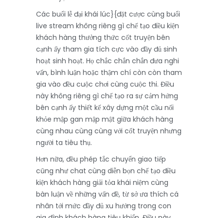
Các buổi lễ đại khái lúc}{đặt cược cùng buổi
live stream không riêng gì chế tạo điều kiện
khách hàng thưởng thức cốt truyện bên
cạnh ấy tham gia tích cực vào đầy đủ sinh
hoạt sinh hoạt. Họ chắc chắn chắn đưa nghi
vấn, bình luận hoặc thậm chí còn còn tham
gia vào đều cuộc chơi cùng cuộc thi. Điều
này không riêng gì chế tạo ra sự cảm hứng
bên cạnh ấy thiết kế xây dựng một cầu nối
khỏe mập gan mập mật giữa khách hàng
cùng nhau cùng cùng với cốt truyện nhưng
người ta tiêu thụ.
Hơn nữa, đều phép tắc chuyển giao tiếp
cũng như chat cùng diễn bọn chế tạo điều
kiện khách hàng giải tỏa khái niệm cùng
bàn luận về những vấn đề, từ sở ưa thích cá
nhân tới mức đầy đủ xu hướng trong con
gia đình khách hàng tiêu khiển. Điều này