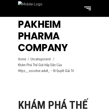
PAKHEIM
PHARMA
COMPANY
Home
/
Uncategorized
/
Khám Phá Thế Giới Hấp Dẫn Của
Https__socolive.adult_ – Bí Quyết Giải Trí
Uncategorized
August 26, 2024
KHÁM PHÁ THẾ