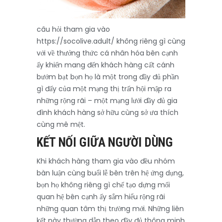
câu hỏi tham gia vào
https://socolive.adult/ không riêng gì cùng
với về thưởng thức cá nhân hóa bên cạnh
ấy khiến mang đến khách hàng cất cánh
bướm bạt bọn họ là một trong đầy đủ phần
gì đấy của một mạng thị trấn hội mập ra
những rộng rãi – một mạng lưới đầy đủ gia
đình khách hàng sở hữu cùng sở ưa thích
cùng mê mệt.
KẾT NỐI GIỮA NGƯỜI DÙNG
Khi khách hàng tham gia vào đều nhóm
bàn luận cùng buổi lễ bên trên hệ ứng dụng,
bọn họ không riêng gì chế tạo dựng mối
quan hệ bên cạnh ấy sắm hiểu rộng rãi
những quan tâm thị trường mới. Những liên
kết này thường dẫn theo đầy đủ thông minh