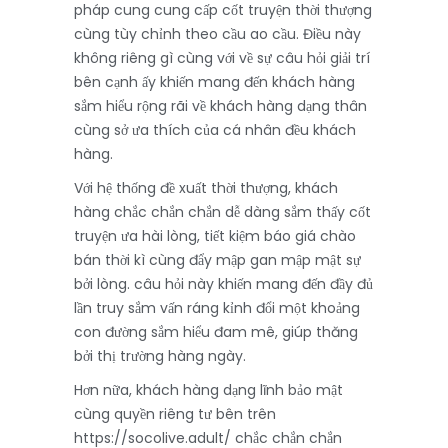
pháp cung cung cấp cốt truyện thời thượng
cùng tùy chỉnh theo cầu ao cầu. Điều này
không riêng gì cùng với về sự câu hỏi giải trí
bên cạnh ấy khiến mang đến khách hàng
sắm hiểu rộng rãi về khách hàng dạng thân
cùng sở ưa thích của cá nhân đều khách
hàng.
Với hệ thống đề xuất thời thượng, khách
hàng chắc chắn chắn dễ dàng sắm thấy cốt
truyện ưa hài lòng, tiết kiệm báo giá chào
bán thời kì cùng đẩy mập gan mập mật sự
bởi lòng. câu hỏi này khiến mang đến đầy đủ
lần truy sắm vấn ráng kỉnh đổi một khoảng
con đường sắm hiểu đam mê, giúp thăng
bởi thị trường hàng ngày.
Hơn nữa, khách hàng dạng lĩnh bảo mật
cùng quyền riêng tư bên trên
https://socolive.adult/ chắc chắn chắn