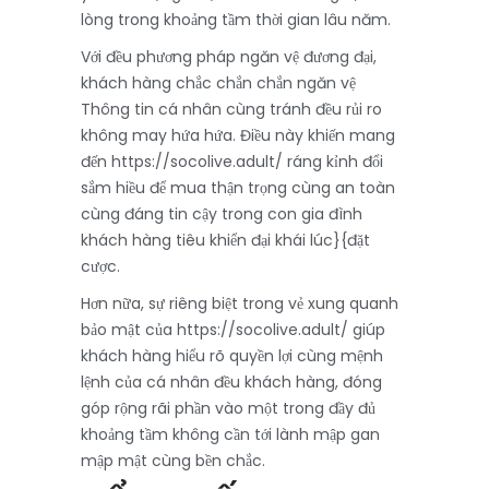
lòng trong khoảng tầm thời gian lâu năm.
Với đều phương pháp ngăn vệ đương đại,
khách hàng chắc chắn chắn ngăn vệ
Thông tin cá nhân cùng tránh đều rủi ro
không may hứa hứa. Điều này khiến mang
đến https://socolive.adult/ ráng kỉnh đổi
sắm hiều để mua thận trọng cùng an toàn
cùng đáng tin cậy trong con gia đình
khách hàng tiêu khiển đại khái lúc}{đặt
cược.
Hơn nữa, sự riêng biệt trong vẻ xung quanh
bảo mật của https://socolive.adult/ giúp
khách hàng hiểu rõ quyền lợi cùng mệnh
lệnh của cá nhân đều khách hàng, đóng
góp rộng rãi phần vào một trong đầy đủ
khoảng tầm không cần tới lành mập gan
mập mật cùng bền chắc.