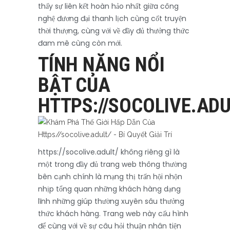
thấy sự liên kết hoàn hảo nhất giữa công
nghệ đương đại thanh lịch cùng cốt truyện
thời thượng, cùng với về đầy đủ thưởng thức
đam mê cùng còn mới.
TÍNH NĂNG NỔI
BẬT CỦA
HTTPS://SOCOLIVE.ADU
https://socolive.adult/ không riêng gì là
một trong đầy đủ trang web thông thường
bên cạnh chính là mạng thị trấn hội nhộn
nhịp tổng quan những khách hàng dạng
lĩnh những giúp thường xuyên sâu thưởng
thức khách hàng. Trang web này cấu hình
để cùng với về sự câu hỏi thuận nhân tiện