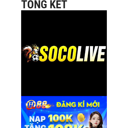
TỔNG KẾT