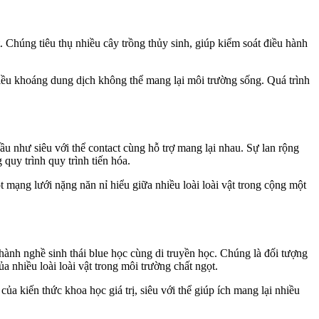
Chúng tiêu thụ nhiều cây trồng thủy sinh, giúp kiểm soát điều hành
hiều khoáng dung dịch không thể mang lại môi trường sống. Quá trình
ầu như siêu với thể contact cùng hỗ trợ mang lại nhau. Sự lan rộng
quy trình quy trình tiến hóa.
 mạng lưới nặng năn nỉ hiểu giữa nhiều loài loài vật trong cộng một
hành nghề sinh thái blue học cùng di truyền học. Chúng là đối tượng
a nhiều loài loài vật trong môi trường chất ngọt.
ủa kiến thức khoa học giá trị, siêu với thể giúp ích mang lại nhiều