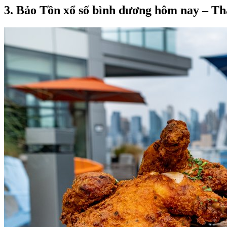
3. Bảo Tồn xổ số bình dương hôm nay – T