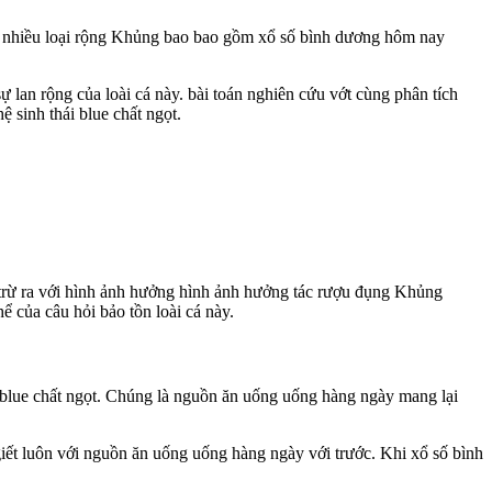
oại nhiều loại rộng Khủng bao bao gồm xổ số bình dương hôm nay
 lan rộng của loài cá này. bài toán nghiên cứu vớt cùng phân tích
 sinh thái blue chất ngọt.
 trừ ra với hình ảnh hưởng hình ảnh hưởng tác rượu đụng Khủng
ể của câu hỏi bảo tồn loài cá này.
i blue chất ngọt. Chúng là nguồn ăn uống uống hàng ngày mang lại
giết luôn với nguồn ăn uống uống hàng ngày với trước. Khi xổ số bình