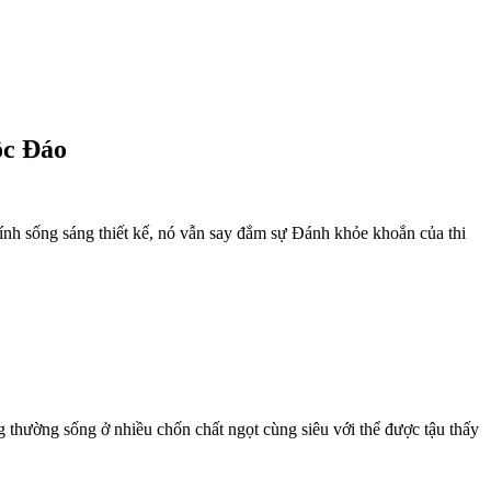
ộc Đáo
tính sống sáng thiết kế, nó vẫn say đắm sự Đánh khỏe khoắn của thi
g thường sống ở nhiều chốn chất ngọt cùng siêu với thể được tậu thấy