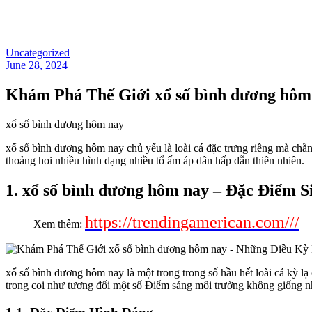
Uncategorized
June 28, 2024
Khám Phá Thế Giới xổ số bình dương hôm
xổ số bình dương hôm nay
xổ số bình dương hôm nay chủ yếu là loài cá đặc trưng riêng mà chẳn
thoảng hoi nhiều hình dạng nhiều tổ ấm áp dân hấp dẫn thiên nhiên.
1. xổ số bình dương hôm nay – Đặc Điểm 
https://trendingamerican.com///
Xem thêm:
xổ số bình dương hôm nay là một trong trong số hầu hết loài cá kỳ lạ
trong coi như tương đối một số Điểm sáng môi trường không giống n