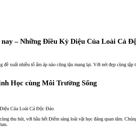
 nay – Những Điều Kỳ Diệu Của Loài Cá Đ
g đề xuất nhiều tổ ấm áp nào cũng tậu mang lại. Với nét đẹp cùng tập 
Sinh Học cùng Môi Trường Sống
 cùng thu hút, với hầu hết Điểm sáng loài vật học đáng quan tâm. Chún
hau.