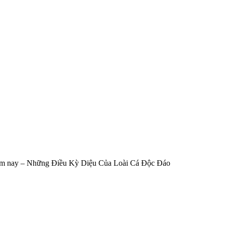
ôm nay – Những Điều Kỳ Diệu Của Loài Cá Độc Đáo