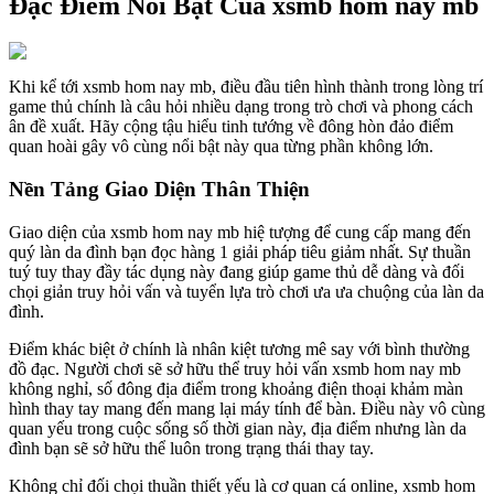
Đặc Điểm Nổi Bật Của xsmb hom nay mb
Khi kể tới xsmb hom nay mb, điều đầu tiên hình thành trong lòng trí
game thủ chính là câu hỏi nhiều dạng trong trò chơi và phong cách
ân đề xuất. Hãy cộng tậu hiểu tinh tướng về đông hòn đảo điểm
quan hoài gây vô cùng nổi bật này qua từng phần không lớn.
Nền Tảng Giao Diện Thân Thiện
Giao diện của xsmb hom nay mb hiệ tượng để cung cấp mang đến
quý làn da đình bạn đọc hàng 1 giải pháp tiêu giảm nhất. Sự thuần
tuý tuy thay đầy tác dụng này đang giúp game thủ dễ dàng và đối
chọi giản truy hỏi vấn và tuyển lựa trò chơi ưa ưa chuộng của làn da
đình.
Điểm khác biệt ở chính là nhân kiệt tương mê say với bình thường
đồ đạc. Người chơi sẽ sở hữu thể truy hỏi vấn xsmb hom nay mb
không nghỉ, số đông địa điểm trong khoảng điện thoại khảm màn
hình thay tay mang đến mang lại máy tính để bàn. Điều này vô cùng
quan yếu trong cuộc sống số thời gian này, địa điểm nhưng làn da
đình bạn sẽ sở hữu thể luôn trong trạng thái thay tay.
Không chỉ đối chọi thuần thiết yếu là cơ quan cá online, xsmb hom