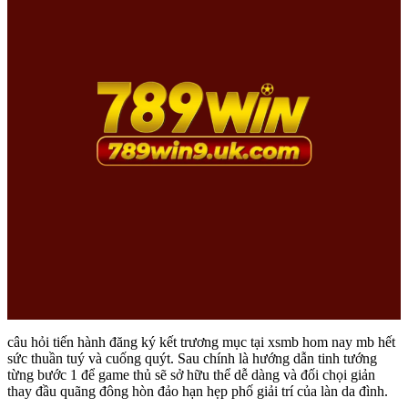
câu hỏi tiến hành đăng ký kết trương mục tại xsmb hom nay mb hết
sức thuần tuý và cuống quýt. Sau chính là hướng dẫn tinh tướng
từng bước 1 để game thủ sẽ sở hữu thể dễ dàng và đối chọi giản
thay đầu quãng đông hòn đảo hạn hẹp phố giải trí của làn da đình.