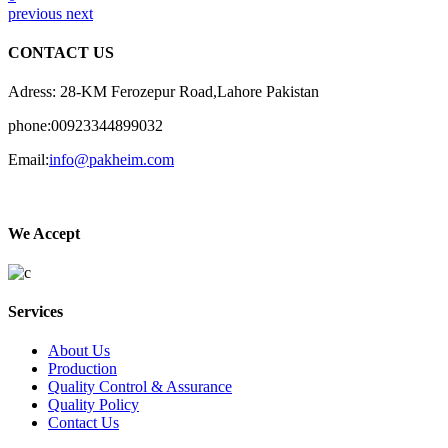
previous
next
CONTACT US
Adress: 28-KM Ferozepur Road,Lahore Pakistan
phone:00923344899032
Email:
info@pakheim.com
We Accept
Services
About Us
Production
Quality Control & Assurance
Quality Policy
Contact Us