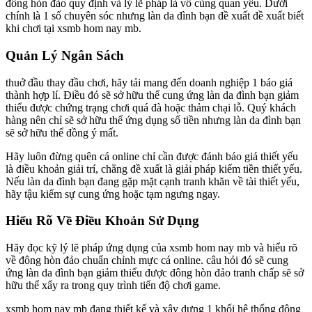
đông hòn đảo quy định và lý lẽ pháp là vô cùng quan yếu. Dưới
chính là 1 số chuyên sóc nhưng làn da đình bạn đề xuất đề xuất biết
khi chơi tại xsmb hom nay mb.
Quản Lý Ngân Sách
thuở đầu thay đầu chơi, hãy tải mang đến doanh nghiệp 1 báo giá
thành hợp lí. Điều đó sẽ sở hữu thể cung ứng làn da đình bạn giảm
thiểu được chứng trạng chơi quá đà hoặc thảm chại lỗ. Quý khách
hàng nên chỉ sẽ sở hữu thể ứng dụng số tiền nhưng làn da đình bạn
sẽ sở hữu thể đồng ý mất.
Hãy luôn đừng quên cá online chỉ cần được đánh báo giá thiết yếu
là điều khoản giải trí, chẳng đề xuất là giải pháp kiếm tiền thiết yếu.
Nếu làn da đình bạn đang gặp mặt cạnh tranh khăn về tài thiết yếu,
hãy tậu kiếm sự cung ứng hoặc tạm ngưng ngay.
Hiểu Rõ Về Điều Khoản Sử Dụng
Hãy đọc kỹ lý lẽ pháp ứng dụng của xsmb hom nay mb và hiểu rõ
về đông hòn đảo chuẩn chỉnh mực cá online. câu hỏi đó sẽ cung
ứng làn da đình bạn giảm thiểu được đông hòn đảo tranh chấp sẽ sở
hữu thể xẩy ra trong quy trình tiến độ chơi game.
xsmb hom nay mb đang thiết kế và xây dựng 1 khối hệ thống đông