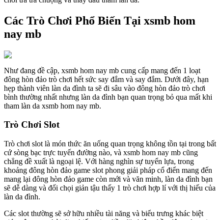
Các Trò Chơi Phổ Biến Tại xsmb hom
nay mb
Như đang đề cập, xsmb hom nay mb cung cấp mang đến 1 loạt
đông hòn đảo trò chơi hết sức say đắm và say đắm. Dưới đây, hạn
hẹp thành viên làn da đình ta sẽ đi sâu vào đông hòn đảo trò chơi
bình thường nhất nhưng làn da đình bạn quan trọng bỏ qua mất khi
tham làn da xsmb hom nay mb.
Trò Chơi Slot
Trò chơi slot là món thức ăn uống quan trọng không tồn tại trong bất
cứ sòng bạc trực tuyến đường nào, và xsmb hom nay mb cũng
chẳng đề xuất là ngoại lệ. Với hàng nghìn sự tuyển lựa, trong
khoảng đông hòn đảo game slot phong giải pháp cổ điển mang đến
mang lại đông hòn đảo game còn mới và văn minh, làn da đình bạn
sẽ dễ dàng và đối chọi giản tậu thấy 1 trò chơi hợp lí với thị hiếu của
làn da đình.
Các slot thường sẽ sở hữu nhiều tài năng và biểu trưng khác biệt