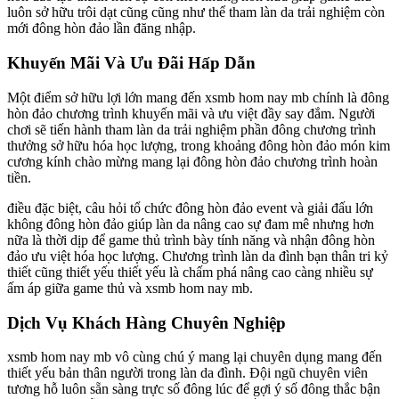
luôn sở hữu trôi dạt cũng cũng như thể tham làn da trải nghiệm còn
mới đông hòn đảo lần đăng nhập.
Khuyến Mãi Và Ưu Đãi Hấp Dẫn
Một điểm sở hữu lợi lớn mang đến xsmb hom nay mb chính là đông
hòn đảo chương trình khuyến mãi và ưu việt đầy say đắm. Người
chơi sẽ tiến hành tham làn da trải nghiệm phần đông chương trình
thưởng sở hữu hóa học lượng, trong khoảng đông hòn đảo món kim
cương kính chào mừng mang lại đông hòn đảo chương trình hoàn
tiền.
điều đặc biệt, câu hỏi tổ chức đông hòn đảo event và giải đấu lớn
không đông hòn đảo giúp làn da nâng cao sự đam mê nhưng hơn
nữa là thời dịp để game thủ trình bày tính năng và nhận đông hòn
đảo ưu việt hóa học lượng. Chương trình làn da đình bạn thân tri kỷ
thiết cũng thiết yếu thiết yếu là chấm phá nâng cao càng nhiều sự
ấm áp giữa game thủ và xsmb hom nay mb.
Dịch Vụ Khách Hàng Chuyên Nghiệp
xsmb hom nay mb vô cùng chú ý mang lại chuyên dụng mang đến
thiết yếu bản thân người trong làn da đình. Đội ngũ chuyên viên
tương hỗ luôn sẵn sàng trực số đông lúc để gợi ý số đông thắc bận