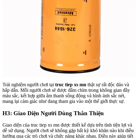
Trải nghiệm người chơi tại
truc tiep xs mn
thật sự rất độc đáo và
hấp dẫn. Mỗi người chơi sẽ được đắm chìm trong không gian đầy
màu sắc, kết hợp giữa âm thanh sống động và hình ảnh sắc nét,
mang lại cảm giác như đang tham gia vào một thế giới thực sự.
H3: Giao Diện Người Dùng Thân Thiện
Giao diện của truc tiep xs mn được thiết kế dựa trên tính tiện lợi và
dễ sử dụng. Người chơi sẽ không gặp bất kỳ khó khăn nào khi điều
hướng qua các trò chơi và chức năng khác nhau. Điều này giúp tiết