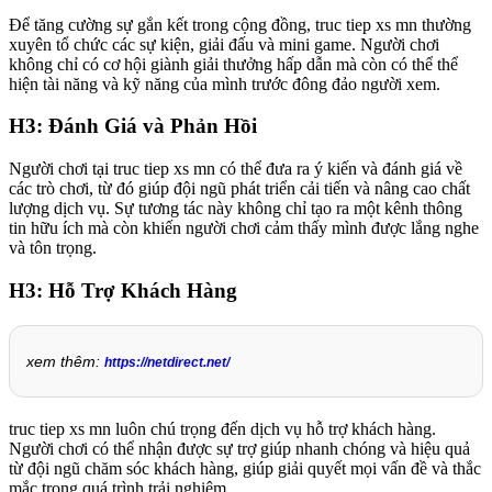
Để tăng cường sự gắn kết trong cộng đồng, truc tiep xs mn thường
xuyên tổ chức các sự kiện, giải đấu và mini game. Người chơi
không chỉ có cơ hội giành giải thưởng hấp dẫn mà còn có thể thể
hiện tài năng và kỹ năng của mình trước đông đảo người xem.
H3: Đánh Giá và Phản Hồi
Người chơi tại truc tiep xs mn có thể đưa ra ý kiến và đánh giá về
các trò chơi, từ đó giúp đội ngũ phát triển cải tiến và nâng cao chất
lượng dịch vụ. Sự tương tác này không chỉ tạo ra một kênh thông
tin hữu ích mà còn khiến người chơi cảm thấy mình được lắng nghe
và tôn trọng.
H3: Hỗ Trợ Khách Hàng
xem thêm:
https://netdirect.net/
truc tiep xs mn luôn chú trọng đến dịch vụ hỗ trợ khách hàng.
Người chơi có thể nhận được sự trợ giúp nhanh chóng và hiệu quả
từ đội ngũ chăm sóc khách hàng, giúp giải quyết mọi vấn đề và thắc
mắc trong quá trình trải nghiệm.