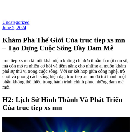
Uncategorized
June 5, 2024
Khám Phá Thế Giới Của truc tiep xs mn
– Tạo Dựng Cuộc Sống Đầy Đam Mê
truc tiep xs mn là một khái niệm không chỉ đơn thuần là một con số,
mà còn mở ra nhiều cơ hội và tiềm năng cho những ai muốn khám
phá sự thú vị trong cuộc sống. Với sự kết hợp giữa công nghệ, trò
chơi và phong cách sống hiện đại, truc tiep xs mn đã trở thành một
phần không thể thiếu trong hành trình chinh phục những đam mê
mới.
H2: Lịch Sử Hình Thành Và Phát Triển
Của truc tiep xs mn