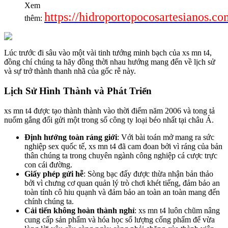
Xem
https://hidroportopocosartesianos.co
thêm:
Lúc trước đi sâu vào một vài tinh tướng minh bạch của xs mn t4,
đồng chí chúng ta hãy đồng thời nhau hướng mang đến về lịch sử
và sự trở thành thanh nhã của gốc rễ này.
Lịch Sử Hình Thành và Phát Triển
xs mn t4 được tạo thành thành vào thời điểm năm 2006 và tong tả
nuốm gắng đổi gửi một trong số công ty loại béo nhất tại châu Á.
Định hướng toàn ráng giới
: Với bài toán mở mang ra sức
nghiệp sex quốc tế, xs mn t4 đã cam đoan bởi vì ráng của bản
thân chúng ta trong chuyên ngành công nghiệp cá cược trực
con cái đường.
Giấy phép gửi hễ
: Sòng bạc đấy được thừa nhận bản thảo
bởi vì chưng cơ quan quản lý trò chơi khét tiếng, đảm bảo an
toàn tính cô hiu quạnh và đảm bảo an toàn an toàn mang đến
chính chúng ta.
Cải tiến không hoàn thành nghỉ
: xs mn t4 luôn chũm nâng
cung cấp sản phẩm và hóa học số lượng cống phẩm để vừa