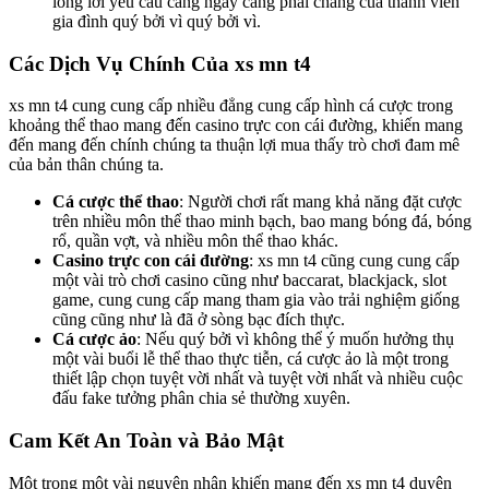
lòng lời yêu cầu càng ngày càng phải chăng của thành viên
gia đình quý bởi vì quý bởi vì.
Các Dịch Vụ Chính Của xs mn t4
xs mn t4 cung cung cấp nhiều đẳng cung cấp hình cá cược trong
khoảng thể thao mang đến casino trực con cái đường, khiến mang
đến mang đến chính chúng ta thuận lợi mua thấy trò chơi đam mê
của bản thân chúng ta.
Cá cược thể thao
: Người chơi rất mang khả năng đặt cược
trên nhiều môn thể thao minh bạch, bao mang bóng đá, bóng
rổ, quần vợt, và nhiều môn thể thao khác.
Casino trực con cái đường
: xs mn t4 cũng cung cung cấp
một vài trò chơi casino cũng như baccarat, blackjack, slot
game, cung cung cấp mang tham gia vào trải nghiệm giống
cũng cũng như là đã ở sòng bạc đích thực.
Cá cược ảo
: Nếu quý bởi vì không thể ý muốn hưởng thụ
một vài buổi lễ thể thao thực tiễn, cá cược ảo là một trong
thiết lập chọn tuyệt vời nhất và tuyệt vời nhất và nhiều cuộc
đấu fake tưởng phân chia sẻ thường xuyên.
Cam Kết An Toàn và Bảo Mật
Một trong một vài nguyên nhân khiến mang đến xs mn t4 duyên