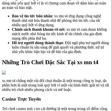
dáng nhà yếu quý bởi vì là vì chưng cam đoan về đảm bảo an toàn
an toàn và bảo mật.
Bảo vệ tin tức bốn nhân
: xs mn t4 ứng dụng công nghệ
thanh nhã mã hóa thanh nhã để phòng thủ tin tức của rất
nhiều quý bởi vì ứng dụng.
Chính sách thanh khoản rõ nét
: xs mn t4 cam đoan không
mách nước nhỏ bỏng tin tức kinh tế tài chính của gia đình
mang đến phía thứ ba.
Hỗ trợ người dùng thành thạo
: Đội ngũ phụ trợ người dùng
luôn chuẩn bị sẵn sàng để giải quyết và phương thức xử trí
nhà yếu khúc bận bịu và đề bài của gia đình.
Những Trò Chơi Đặc Sắc Tại xs mn t4
xs mn t4 chẳng một vài đối chọi thuần là một trong công ty loại, đa
phần hơn là một trong loài quý bởi vì một vài hình thức giải trí và rất
nhiều trò chơi nhiều phong cách và mê hoặc.
Casino Trực Tuyến
Trò chơi casino trực con cái đường là một trong trong số điểm cộng