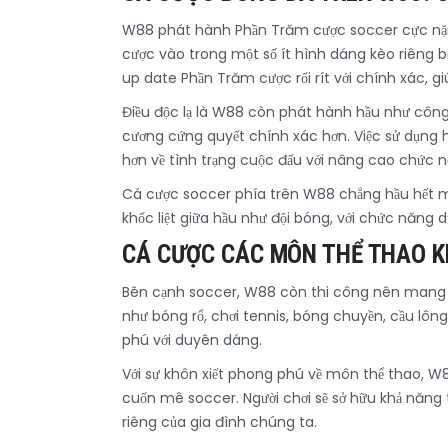
W88 phát hành Phần Trăm cược soccer cực nặng nề
cược vào trong một số ít hình dáng kèo riêng bi
up date Phần Trăm cược rối rít với chính xác, gi
Điều độc lạ là W88 còn phát hành hầu như công n
cương cứng quyết chính xác hơn. Việc sử dụng 
hơn về tình trạng cuộc đấu với nâng cao chức 
Cá cược soccer phía trên W88 chẳng hầu hết man
khốc liệt giữa hầu như đội bóng, với chức năng
CÁ CƯỢC CÁC MÔN THỂ THAO K
Bên cạnh soccer, W88 còn thi công nên mang 
như bóng rổ, chơi tennis, bóng chuyền, cầu lô
phú với duyên dáng.
Với sự khôn xiết phong phú về môn thể thao, W88
cuốn mê soccer. Người chơi sẽ sở hữu khả năng
riêng của gia đình chúng ta.