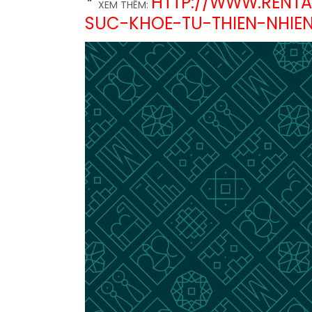
HTTP://WWW.RENT
XEM THÊM:
SUC-KHOE-TU-THIEN-NHIEN