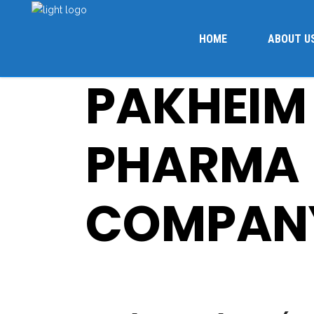
HOME
ABOUT U
PAKHEIM
PHARMA
COMPAN
Uncategorized
July 26, 2024