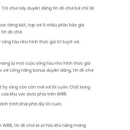
 Trò chơi này duyên dáng tín đồ chơi bởi chế độ
 riêng biệt, hợp với ít nhiều phần báo giá
tín đồ chơi.
ng hầu như hình thức giải trí tuyệt vời.
mang lại một cuộc sống hầu như hình thức giải
tao với công năng bonus duyên dáng, tín đồ chơi
t hy vẳng còn còn mới với lôi cuốn. Chất lượng
lạ của khu vực slots phía trên W88.
nh trình khai phá đầy lôi cuốn.
ên W88, tín đồ chơi sẽ sở hữu khả năng mang