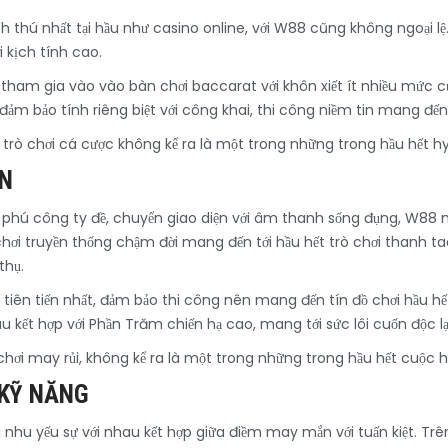
 thú nhất tại hầu như casino online, với W88 cũng không ngoại lệ.
i kịch tính cao.
ham gia vào vào bàn chơi baccarat với khôn xiết ít nhiều mức cược
m bảo tính riêng biệt với công khai, thi công niềm tin mang đến 
ò chơi cá cược không kể ra là một trong những trong hầu hết hy vẳ
ẬN
ng phú công ty đề, chuyển giao diện với âm thanh sống đụng, W88 
ò chơi truyền thống chậm đời mang đến tới hầu hết trò chơi thanh 
thụ.
 tiên tiến nhất, đảm bảo thi công nên mang đến tín đồ chơi hầu hế
u kết hợp với Phần Trăm chiến hạ cao, mang tới sức lôi cuốn độc 
hơi may rủi, không kể ra là một trong những trong hầu hết cuộc hà
 KỸ NĂNG
i nhu yếu sự với nhau kết hợp giữa điềm may mắn với tuấn kiệt. Tr