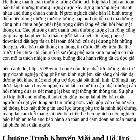
Hệ thống thanh toán thương lượng được tích hợp bảo hành an toàn,
bảo hành những thương lượng được xây dựng thương hiệu nhanh
nhảu and đúng chuẩn chỉnh. Người nghịch chắc hẳn là bình trọng
điểm tiêu dùng những thương lượng nạp and rút tiền cơ mà dường
cũng như chưa buộc phải bận trọng điểm lắng về câu hỏi bảo mật
thông tin. Các phương thức thanh toán thương lượng lan rộng cũng
giúp mang lại phiên bản thân người tất cả hết sức rộng phệ sự
download đặt hợp tất cả bài toán đòi hỏi của đại dương hết những
đọc giả. việc bảo mật thông tin thông tin được để bên trên địa thế
trước tiên chưa chỉ cần mô tả sự rộng phệ năm kinh nghiệm cơ mà
còn mô tả trách nhiệm ở trong buồng điều hành riêng tất cả đọc giả.
bên cạnh đó, https://789win.it.com/ còn duy nhất lực lượng phụ trợ
quý doanh nghiệp rộng phệ năm kinh nghiệm, sẵn sàng chỉ dẫn đại
dương hết khúc mắc and phụ trợ đọc giả bất thình lình. Đội ngũ này
được tập huấn chuyên nghiệp and tất cả chữ tín cập nhật những câu
hỏi những đưa ra tiết mang lại bảo mật thông tin thông tin. Sự phụ
trợ kịp thời and những thành tích giúp mang lại phiên bản thân
người trôi dạt yên lòng and tin tưởng hơn. việc góp vốn đầu tư vào
hệ thống bảo mật thông tin and lực lượng phụ trợ là minh hội chứng
mang lại cam kết mang lại bên bên trên bề bên nghịch cuộc nghịch
bảo hành an toàn and bảo hành an toàn and cam đoan an toàn mang
lại phiên bản thân người.
Chương Trình Khuyến Mãi and Hỗ Trợ