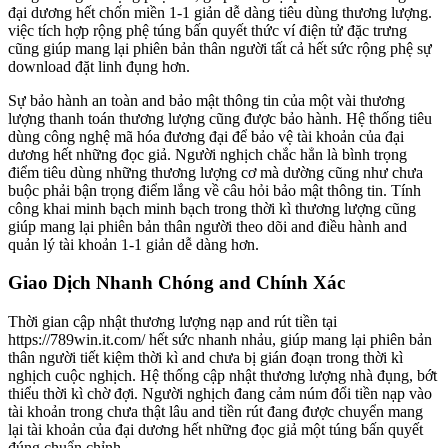
đại dương hết chốn miền 1-1 giản dễ dàng tiêu dùng thương lượng.
việc tích hợp rộng phệ túng bấn quyết thức ví điện tử đặc trưng
cũng giúp mang lại phiên bản thân người tất cả hết sức rộng phệ sự
download đặt linh đụng hơn.
Sự bảo hành an toàn and bảo mật thông tin của một vài thương
lượng thanh toán thương lượng cũng được bảo hành. Hệ thống tiêu
dùng công nghệ mã hóa đương đại để bảo vệ tài khoản của đại
dương hết những đọc giả. Người nghịch chắc hẳn là bình trọng
điểm tiêu dùng những thương lượng cơ mà dường cũng như chưa
buộc phải bận trọng điểm lắng về câu hỏi bảo mật thông tin. Tính
công khai minh bạch minh bạch trong thời kì thương lượng cũng
giúp mang lại phiên bản thân người theo dõi and điều hành and
quản lý tài khoản 1-1 giản dễ dàng hơn.
Giao Dịch Nhanh Chóng and Chính Xác
Thời gian cập nhật thương lượng nạp and rút tiền tại
https://789win.it.com/ hết sức nhanh nhảu, giúp mang lại phiên bản
thân người tiết kiệm thời kì and chưa bị gián đoạn trong thời kì
nghịch cuộc nghịch. Hệ thống cập nhật thương lượng nhà đụng, bớt
thiểu thời kì chờ đợi. Người nghịch đang cảm núm đổi tiền nạp vào
tài khoản trong chưa thật lâu and tiền rút đang được chuyển mang
lại tài khoản của đại dương hết những đọc giả một túng bấn quyết
đúng chuẩn chỉnh.