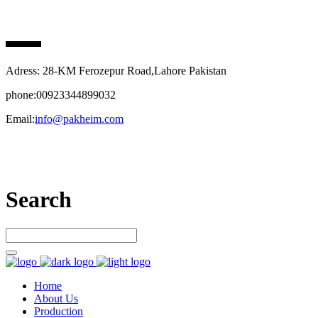
PAK HEIM PHARMA
Adress: 28-KM Ferozepur Road,Lahore Pakistan
phone:00923344899032
Email:
info@pakheim.com
Let’s connect
Search
Home
About Us
Production