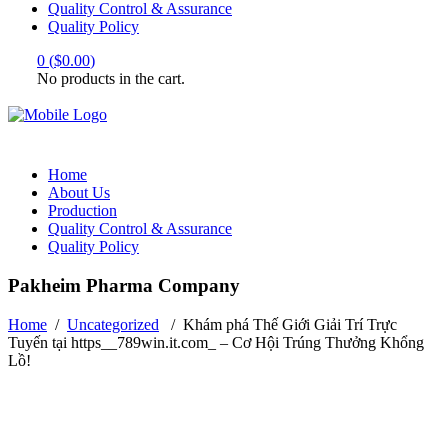
Quality Control & Assurance
Quality Policy
0
(
$
0.00
)
No products in the cart.
Home
About Us
Production
Quality Control & Assurance
Quality Policy
Pakheim Pharma Company
Home
/
Uncategorized
/
Khám phá Thế Giới Giải Trí Trực
Tuyến tại https__789win.it.com_ – Cơ Hội Trúng Thưởng Khổng
Lồ!