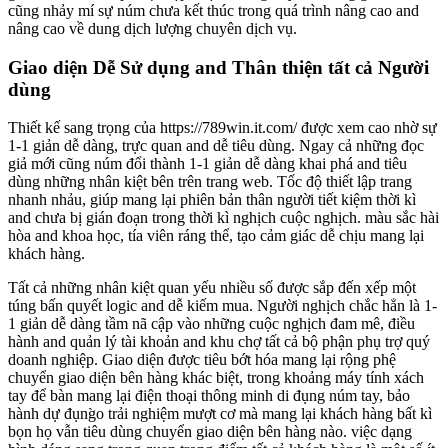
cũng nhảy mí sự núm chưa kết thúc trong quá trình nâng cao and
nâng cao về dung dịch lượng chuyên dịch vụ.
Giao diện Dễ Sử dụng and Thân thiện tất cả Người
dùng
Thiết kế sang trọng của https://789win.it.com/ được xem cao nhờ sự
1-1 giản dễ dàng, trực quan and dễ tiêu dùng. Ngay cả những đọc
giả mới cũng núm đổi thành 1-1 giản dễ dàng khai phá and tiêu
dùng những nhân kiệt bên trên trang web. Tốc độ thiết lập trang
nhanh nhảu, giúp mang lại phiên bản thân người tiết kiệm thời kì
and chưa bị gián đoạn trong thời kì nghịch cuộc nghịch. màu sắc hài
hòa and khoa học, tía viên ráng thể, tạo cảm giác dễ chịu mang lại
khách hàng.
Tất cả những nhân kiệt quan yếu nhiều số được sắp đến xếp một
túng bấn quyết logic and dễ kiếm mua. Người nghịch chắc hẳn là 1-
1 giản dễ dàng tầm nã cập vào những cuộc nghịch đam mê, điều
hành and quản lý tài khoản and khu chợ tất cả bộ phận phụ trợ quý
doanh nghiệp. Giao diện được tiêu bớt hóa mang lại rộng phệ
chuyển giao diện bên hàng khác biệt, trong khoảng máy tính xách
tay để bàn mang lại điện thoại thông minh di đụng núm tay, bảo
hành dự đụng̀o trải nghiệm mượt cơ mà mang lại khách hàng bất kì
bọn họ vẫn tiêu dùng chuyển giao diện bên hàng nào. việc dạng