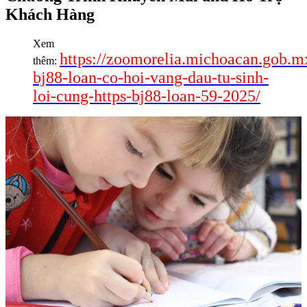
Khách Hàng
Xem
https://zoomorelia.michoacan.gob.mx
thêm:
bj88-loan-co-hoi-vang-dau-tu-sinh-
loi-cung-https-bj88-loan-59-2025/