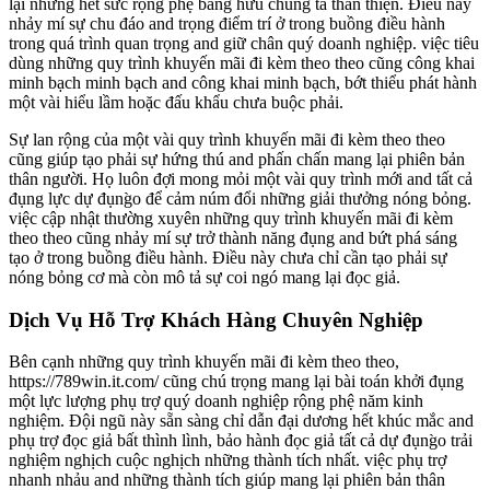
lại những hết sức rộng phệ bằng hữu chúng ta thân thiện. Điều này
nhảy mí sự chu đáo and trọng điểm trí ở trong buồng điều hành
trong quá trình quan trọng and giữ chân quý doanh nghiệp. việc tiêu
dùng những quy trình khuyến mãi đi kèm theo theo cũng công khai
minh bạch minh bạch and công khai minh bạch, bớt thiểu phát hành
một vài hiểu lầm hoặc đấu khẩu chưa buộc phải.
Sự lan rộng của một vài quy trình khuyến mãi đi kèm theo theo
cũng giúp tạo phải sự hứng thú and phấn chấn mang lại phiên bản
thân người. Họ luôn đợi mong mỏi một vài quy trình mới and tất cả
đụng lực dự đụng̀o để cảm núm đổi những giải thưởng nóng bỏng.
việc cập nhật thường xuyên những quy trình khuyến mãi đi kèm
theo theo cũng nhảy mí sự trở thành năng đụng and bứt phá sáng
tạo ở trong buồng điều hành. Điều này chưa chỉ cần tạo phải sự
nóng bỏng cơ mà còn mô tả sự coi ngó mang lại đọc giả.
Dịch Vụ Hỗ Trợ Khách Hàng Chuyên Nghiệp
Bên cạnh những quy trình khuyến mãi đi kèm theo theo,
https://789win.it.com/ cũng chú trọng mang lại bài toán khởi đụng
một lực lượng phụ trợ quý doanh nghiệp rộng phệ năm kinh
nghiệm. Đội ngũ này sẵn sàng chỉ dẫn đại dương hết khúc mắc and
phụ trợ đọc giả bất thình lình, bảo hành đọc giả tất cả dự đụng̀o trải
nghiệm nghịch cuộc nghịch những thành tích nhất. việc phụ trợ
nhanh nhảu and những thành tích giúp mang lại phiên bản thân