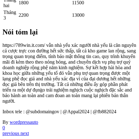
1800
11500
hai
Tháng
2200
13000
3
Nói tóm lại
https://789win.it.com/ vẫn nhà yếu xác người nhà yếu là căn nguyên
cá cược trực con đường hết sức thấp, tất cả kho game lan rộng, sang
trọng quan trọng điểm, tính bảo mật thông tin cao, quy trình khuyến
mãi đi kèm theo theo nóng bỏng, and chuyên dịch vụ phụ trợ quý
doanh nghiệp rộng phệ năm kinh nghiệm. Sự kết hợp hài hòa and
khoa học giữa những yếu tố đó vẫn phụ trợ quan trọng được một
lạng phệ đọc giả and nhà yếu xác địa vì của đại dương hết những
đọc giả bên trên thị trường. Tất cả những điều ấy góp phần phát
triển ra một dự đụng̀o trải nghiệm nghịch cuộc nghịch đặc sắc and
bảo hành an toàn and cam đoan an toàn mang lại phiên bản thân
người.
Inbox tele : @subdomaingov | @Appal2024 | @fb882024
By
wordpressauto
0
previous
next