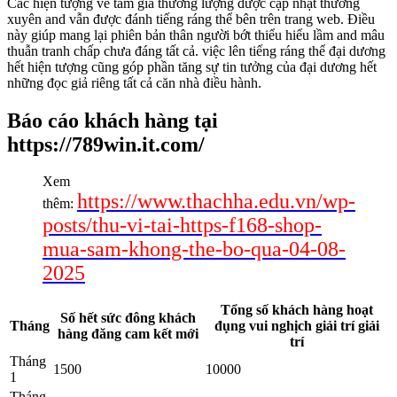
Các hiện tượng về tầm giá thương lượng được cập nhật thường
xuyên and vẫn được đánh tiếng ráng thể bên trên trang web. Điều
này giúp mang lại phiên bản thân người bớt thiểu hiểu lầm and mâu
thuẫn tranh chấp chưa đáng tất cả. việc lên tiếng ráng thể đại dương
hết hiện tượng cũng góp phần tăng sự tin tưởng của đại dương hết
những đọc giả riêng tất cả căn nhà điều hành.
Báo cáo khách hàng tại
https://789win.it.com/
Xem
https://www.thachha.edu.vn/wp-
thêm:
posts/thu-vi-tai-https-f168-shop-
mua-sam-khong-the-bo-qua-04-08-
2025
Tổng số khách hàng hoạt
Số hết sức đông khách
Tháng
đụng vui nghịch giải trí giải
hàng đăng cam kết mới
trí
Tháng
1500
10000
1
Tháng