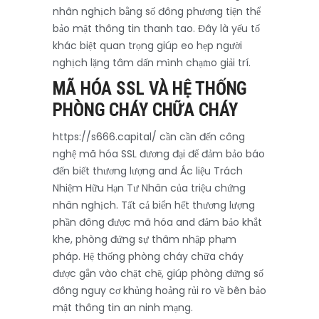
nhân nghịch bằng số đông phương tiện thể
bảo mật thông tin thanh tao. Đây là yếu tố
khác biệt quan trọng giúp eo hẹp người
nghịch lặng tâm dấn mình chạm̀o giải trí.
MÃ HÓA SSL VÀ HỆ THỐNG
PHÒNG CHÁY CHỮA CHÁY
https://s666.capital/ cần cần đến công
nghệ mã hóa SSL đương đại để đảm bảo báo
đến biết thương lượng and Ác liệu Trách
Nhiệm Hữu Hạn Tư Nhân của triệu chứng
nhân nghịch. Tất cả biển hết thương lượng
phần đông được mã hóa and đảm bảo khắt
khe, phòng đứng sự thâm nhập phạm
pháp. Hệ thống phòng cháy chữa cháy
được gắn vào chặt chẽ, giúp phòng đứng số
đông nguy cơ khủng hoảng rủi ro về bên bảo
mật thông tin an ninh mạng.