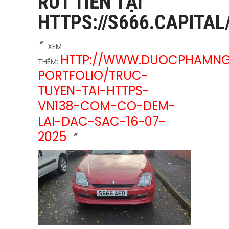
RÚT TIỀN TẠI
HTTPS://S666.CAPITAL
XEM
HTTP://WWW.DUOCPHAMN
THÊM:
PORTFOLIO/TRUC-
TUYEN-TAI-HTTPS-
VN138-COM-CO-DEM-
LAI-DAC-SAC-16-07-
2025