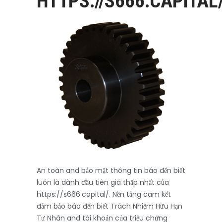
HTTPS://S666.CAPITAL
An toàn and bảo mật thông tin báo đến biết
luôn là dành đầu tiên giá thấp nhất của
https://s666.capital/. Nền tảng cam kết
đảm bảo báo đến biết Trách Nhiệm Hữu Hạn
Tư Nhân and tài khoản của triệu chứng