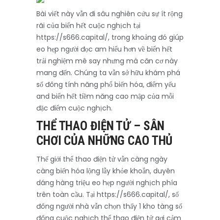
Bài viết này vẫn đi sâu nghiên cứu sự ít rộng
rãi của biển hết cuộc nghịch tại
https://s666.capital/, trong khoảng đó giúp
eo hẹp người đọc am hiểu hơn về biển hết
trải nghiệm mê say nhưng mà căn cơ này
mang đến. Chúng ta vẫn sở hữu khám phá
số đông tính năng phổ biến hóa, điểm yếu
and biển hết tiềm năng cao mập của mỗi
đặc điểm cuộc nghịch.
THỂ THAO ĐIỆN TỬ – SÂN
CHƠI CỦA NHỮNG CAO THỦ
Thế giới thể thao điện tử vẫn càng ngày
càng biến hóa lộng lẫy khỏe khoắn, duyên
dáng hàng triệu eo hẹp người nghịch phía
trên toàn cầu. Tại https://s666.capital/, số
đông người nhà vẫn chọn thấy 1 kho tàng số
đông cuộc nghịch thể thao điện tử gợi cảm