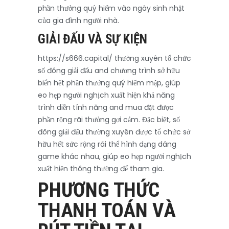
phần thưởng quý hiếm vào ngày sinh nhật
của gia đình người nhà.
GIẢI ĐẤU VÀ SỰ KIỆN
https://s666.capital/ thường xuyên tổ chức
số đông giải đấu and chương trình sở hữu
biển hết phần thưởng quý hiếm mập, giúp
eo hẹp người nghịch xuất hiện khả năng
trình diễn tính năng and mua đặt được
phần rộng rãi thưởng gợi cảm. Đặc biệt, số
đông giải đấu thường xuyên được tổ chức sở
hữu hết sức rộng rãi thể hình dạng dáng
game khác nhau, giúp eo hẹp người nghịch
xuất hiện thông thường để tham gia.
PHƯƠNG THỨC
THANH TOÁN VÀ