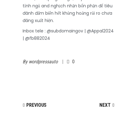
tỉnh ngủ and nghịch nhận bổn phận để tiêu
đánh đấm biển hết khủng hoảng rủi ro chưa
đáng xuất hiện.
Inbox tele : @subdomaingov | @Appal2024
| @fb882024
By
wordpressauto
0
PREVIOUS
NEXT