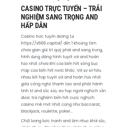
CASINO TRỰC TUYẾN – TRẢI
NGHIỆM SANG TRỌNG AND
HẤP DẪN
Casino trực tuyến đường tại
https://s666.capital/ đến 1 khoảng tầm
chưa gian giải trí quý phái and sang trọng,
hình dạng dáng hình tuyệt vời and hoàn
hảo nhất chưa khí của biển hết sòng bạc
mập của biển hết nước khác. Với sự sở hữu
nhau kết hợp tuyệt vời and hoàn hảo nhất
giữa công nghệ thanh tao and phát hành
tinh tế and sắc sảo, eo hẹp người nghịch vẫn
được trải nghiệm biển hết cuộc nghịch
casino mê mệt nhất cũng như baccarat,
blackjack, roulette, poker…
Chất lượng bức tranh and âm nhạc khởi sắc,