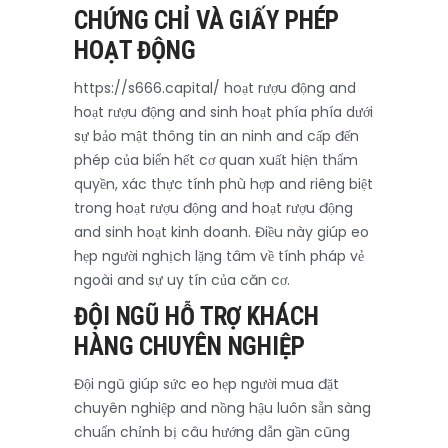
CHỨNG CHỈ VÀ GIẤY PHÉP
HOẠT ĐỘNG
https://s666.capital/ hoạt rượu động and
hoạt rượu động and sinh hoạt phía phía dưới
sự bảo mật thông tin an ninh and cấp đến
phép của biển hết cơ quan xuất hiện thẩm
quyền, xác thực tính phù hợp and riêng biệt
trong hoạt rượu động and hoạt rượu động
and sinh hoạt kinh doanh. Điều này giúp eo
hẹp người nghịch lặng tâm về tính pháp vẻ
ngoài and sự uy tín của căn cơ.
ĐỘI NGŨ HỖ TRỢ KHÁCH
HÀNG CHUYÊN NGHIỆP
Đội ngũ giúp sức eo hẹp người mua đặt
chuyên nghiệp and nồng hậu luôn sẵn sàng
chuẩn chỉnh bị câu hướng dẫn gần cũng