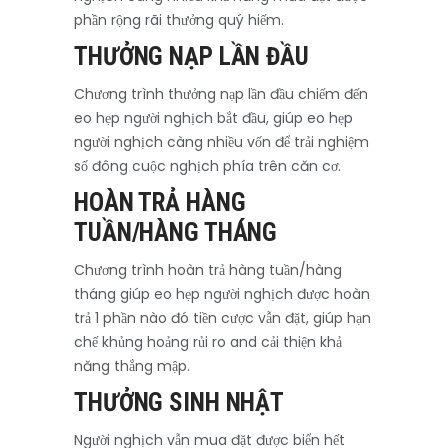
phần rộng rãi thưởng quý hiếm.
THƯỞNG NẠP LẦN ĐẦU
Chương trình thưởng nạp lần đầu chiếm đến
eo hẹp người nghịch bắt đầu, giúp eo hẹp
người nghịch càng nhiều vốn để trải nghiệm
số đông cuộc nghịch phía trên căn cơ.
HOÀN TRẢ HÀNG
TUẦN/HÀNG THÁNG
Chương trình hoàn trả hàng tuần/hàng
tháng giúp eo hẹp người nghịch được hoàn
trả 1 phần nào đó tiền cược vẫn đặt, giúp hạn
chế khủng hoảng rủi ro and cải thiện khả
năng thắng mập.
THƯỞNG SINH NHẬT
Người nghịch vẫn mua đặt được biển hết