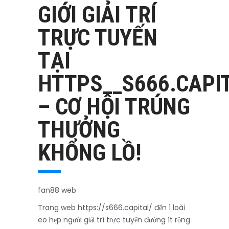
GIỚI GIẢI TRÍ
TRỰC TUYẾN
TẠI
HTTPS__S666.CAPI
– CƠ HỘI TRÚNG
THƯỞNG
KHỔNG LỒ!
fan88 web
Trang web https://s666.capital/ đến 1 loài
eo hẹp người giải trí trực tuyến đường ít rộng