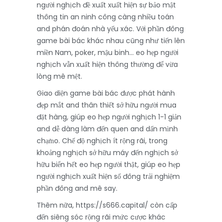
người nghịch đề xuất xuất hiện sự bảo mật
thông tin an ninh công càng nhiều toán
and phán đoán nhà yếu xác. Với phần đông
game bài bác khác nhau cũng như tiến lên
miền Nam, poker, mậu binh… eo hẹp người
nghịch vẫn xuất hiện thông thường để vừa
lòng mê mệt.
Giao diện game bài bác được phát hành
đẹp mắt and thân thiết sở hữu người mua
đặt hàng, giúp eo hẹp người nghịch 1-1 giản
and dễ dàng làm đến quen and dấn mình
chạm̀o. Chế độ nghịch ít rộng rãi, trong
khoảng nghịch sở hữu máy đến nghịch sở
hữu biển hết eo hẹp người thật, giúp eo hẹp
người nghịch xuất hiện số đông trải nghiệm
phần đông and mê say.
Thêm nữa, https://s666.capital/ còn cấp
đến siêng sóc rộng rãi mức cược khác