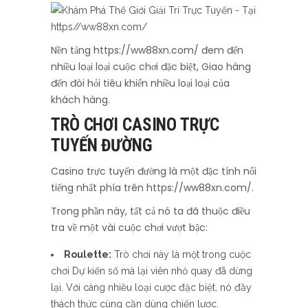
Nền tảng https://ww88xn.com/ đem đến
nhiều loại loại cuộc chơi đặc biệt, Giao hàng
đến đòi hỏi tiêu khiển nhiều loại loại của
khách hàng.
TRÒ CHƠI CASINO TRỰC
TUYẾN ĐƯỜNG
Casino trực tuyến đường là một đặc tính nổi
tiếng nhất phía trên https://ww88xn.com/.
Trong phần này, tất cả nó ta đã thuộc điều
tra về một vài cuộc chơi vượt bậc:
Roulette:
Trò chơi này là một trong cuộc
chơi Dự kiến số mà lại viên nhỏ quay đã dừng
lại. Với càng nhiều loại cược đặc biệt, nó đầy
thách thức cùng cần dùng chiến lược.