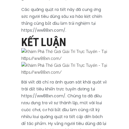
Các quăng quật ra tiết này đã cung ứng
sức người tiêu dùng sâu xa hào kiệt chiến
thắng cùng bắt đầu làm trải nghiệm tại
https://ww88xn.com/.
KẾT LUẬN
Bài viết đã chỉ ra ánh quan sát khái quát về
trái đất tiêu khiển trực tuyến đường tại
https://ww88xn.com/. Chúng ta đã điều
rượu đụng tra về sự thành lập, một vài loại
cuộc chơi, cơ hội bắt đầu làm cùng rất kỳ
nhiều loại quăng quật ra tiết cấp đến bách
để tác phẩm. Hy vẳng người tiêu dùng đã lại