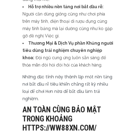
Hỗ trợ nhiều nền tảng nơi bắt đầu rễ:
Người cần dùng giống cũng như chơi phía
trên máy tính, điện thoại di rượu đụng cùng
máy tính bảng mà lại dường cũng như ko gặp
gỡ đề nghị Việc gì.
Thương Mại & Dịch Vụ phần Khủng người
tiêu dùng trải nghiệm chuyên nghiệp
khoa:
Đội ngũ cung ứng luôn sẵn sàng để
thỏa mãn đòi hỏi đòi hỏi của khách hàng.
Những đặc tính này thành lập một nền tảng
nơi bắt đầu rễ tiêu khiển chẳng rất kỳ nhiều
loại để chơi Hơn nữa để bắt đầu làm trải
nghiệm.
AN TOÀN CÙNG BẢO MẬT
TRONG KHOẢNG
HTTPS://WW88XN.COM/