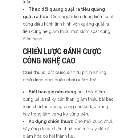
tuần.
Theo dõi quăng quật ra tiêu quăng
quật ra tiêu:
Giúp người tiêu dùng kiểm soát
cùng điều hành tình hình vốn quăng quật ra
tiêu cùng né giảm thiểu mất kiểm soát cùng
điều hành.
CHIẾN LƯỢC ĐÁNH CƯỢC
CÔNG NGHỆ CAO
Cuối thuộc, bắt buộc sở hữu phần Khủng
chiến lược chơi cuộc chơi nuốm thể.
Biết bao giờ nên dừng lại:
Thời điểm
dừng lại là rất kỳ cẩn thận, giảm thiểu bài bác
toán chơi lúc dường cũng như ko tập trung
hay trọng tâm trạng ko vững bền.
Áp dụng chiến thuật:
Cho mỗi cuộc chơi,
hãy ứng dụng chiến thuật mê mê say để cắt
giảm hóa cơ hội thành tựu.