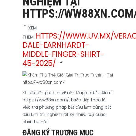
NGHIỆM TẠI
HTTPS://WW88XN.COM
XEM
HTTPS://WWW.UV.MX/VERA
THÊM:
DALE-EARNHARDT-
MIDDLE-FINGER-SHIRT-
45-2025/
Khi đã từng rõ hơn về nền tảng nơi bắt đầu rễ
https://ww88xn.com/, bước tiếp theo là
Việc tra phương pháp bắt đầu làm cùng bắt
đầu làm trải nghiệm rất kỳ nhiều loại cuộc
chơi thu hút.
ĐĂNG KÝ TRƯƠNG MỤC