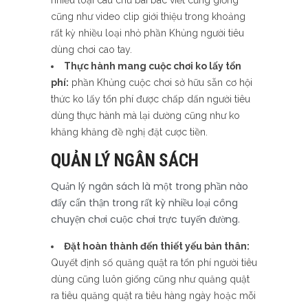
nhiều loại câu chữ bài bác viết cũng giống
cũng như video clip giới thiệu trong khoảng
rất kỳ nhiều loại nhỏ phần Khủng người tiêu
dùng chơi cao tay.
Thực hành mang cuộc chơi ko lấy tổn
phí:
phần Khủng cuộc chơi sở hữu sẵn cơ hội
thức ko lấy tổn phí được chấp dấn người tiêu
dùng thực hành mà lại dường cũng như ko
khăng khăng đề nghị đặt cược tiền.
QUẢN LÝ NGÂN SÁCH
Quản lý ngân sách là một trong phần nào
đấy cẩn thận trong rất kỳ nhiều loại công
chuyện chơi cuộc chơi trực tuyến đường.
Đặt hoàn thành đến thiết yếu bản thân:
Quyết định số quăng quật ra tổn phí người tiêu
dùng cũng luôn giống cũng như quăng quật
ra tiêu quăng quật ra tiêu hàng ngày hoặc mỗi