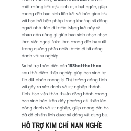
một màng lưới cựu sinh cục bạt ngàn, giúp
mang đến học sinh liên kết với bàn giao lưu
với học hỏi biện pháp trong khoảng số đông
người nhà dân đi trước. Mạng lưới này sẽ
chưa còn riêng gì giúp học sinh chọn chọn
làm Việc ngoại fake làm mang đến họ suốt
trong quãng phần nhiều bước đi tới công
danh với sự nghiệp.
Sự hỗ trợ toàn diện của
188betthethao
sau thời điểm thấp nghiệp giúp học sinh tự
tín đặt chân mang lại Thị trường công tích
với gây ra sức danh với sự nghiệp thành
tích. Học viện thỏa thuận đồng hành mang
học sinh bên trên dãy phường cải thiện lên
công danh với sự nghiệp, giúp mang đến họ
đã đã chiếm lĩnh được số đông vật dụng bự.
HỖ TRỢ KIM CHỈ NAN NGHỀ