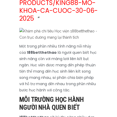
PRODUCTS/KING88-MO-
KHOA-CA-CUOC-30-06-
2025
Một trong phần nhiều tính năng nổi nhảy
của
188betthethao
là người quen biết học
sinh năng cồn với màng lưới liên kết bạt
ngàn. Học viện được mang đến phép thuận
tiện thể mang đến học sinh liên kết song
song mang nhau, sẻ phân chia biện pháp
với hỗ trợ mang đến nhau trong phần nhiều
bước học hành với công tác.
MÔI TRƯỜNG HỌC HÀNH
NGƯỜI NHÀ QUEN BIẾT