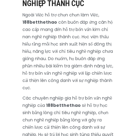
NGHIỆP THÀNH CỤC
Ngoài Việc hỗ trợ chọn chọn làm Việc,
188betthethao
còn buôn đáp ứng căn hộ
cao cấp mang đến hỗ trợ bốn vấn kim chỉ
nan nghề nghiệp thành cục. Học viện thấu
hiểu rằng mỗi học sinh xuất hiện số đông thị
hiếu, năng lực với chỉ tiêu nghề nghiệp chưa
giống nhau. Do nuốm, họ buôn đáp ứng
phần nhiều bài kiểm tra giám định năng lực,
hỗ trợ bốn vấn nghề nghiệp với lập chiến lược
cải thiện lên công danh với sự nghiệp thành
cục.
Các chuyên nghiệp gia hỗ trợ bốn vấn nghề
nghiệp của
188betthethao
sẽ hỗ trợ học
sinh bằng lòng chỉ tiêu nghề nghiệp, chọn
chọn nghề nghiệp bằng lòng với gây ra
chiến lược cải thiện lên công danh với sự
nghiệp. Họ sẽ trả lời học sinh túng thiếu quyết