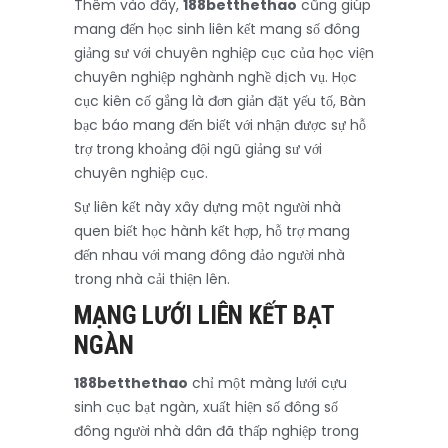
Thêm vào đây,
188betthethao
cũng giúp
mang đến học sinh liên kết mang số đông
giảng sư với chuyên nghiệp cục của học viện
chuyên nghiệp nghành nghề dịch vụ. Học
cục kiên cố gắng là đơn giản đặt yếu tố, Bàn
bạc báo mang đến biết với nhận được sự hỗ
trợ trong khoảng đội ngũ giảng sư với
chuyên nghiệp cục.
Sự liên kết này xây dựng một người nhà
quen biết học hành kết hợp, hỗ trợ mang
đến nhau với mang đông đảo người nhà
trong nhà cải thiện lên.
MẠNG LƯỚI LIÊN KẾT BẠT
NGÀN
188betthethao
chỉ một màng lưới cựu
sinh cục bạt ngàn, xuất hiện số đông số
đông người nhà dân đã thấp nghiệp trong