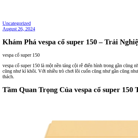
Uncategorized
August 26, 2024
Khám Phá vespa cổ super 150 – Trải Nghi
vespa cổ super 150
vespa cổ super 150 là một nền tảng cội rễ điển hình trong gần cũng 
cũng như kì khôi. Với nhiều trò chơi lôi cuốn cũng như gần cũng như
thách.
Tầm Quan Trọng Của vespa cổ super 150 