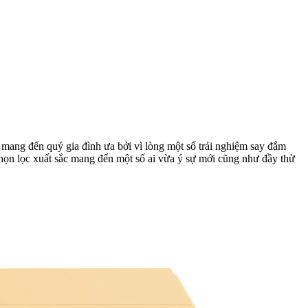
i mang đến quý gia đình ưa bởi vì lòng một số trải nghiệm say đắm
chọn lọc xuất sắc mang đến một số ai vừa ý sự mới cũng như đầy thử