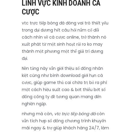
LĨNH VỰC KINH DOANH CÁ
CƯỢC
vtc trực tiếp bóng đá đóng vai trò thiết yếu
trong đại dương hết câu hỏi nắm cố đổi
cách nhìn về cá cược online, trở thành nó
xuất phát từ một sinh hoạt rủi ro ko may
thành một phương một thể giải trí đương
đại.
Nền tảng này vẫn giới thiệu số đông nhân
kiệt cũng như bình download giới hạn cá
cược, giúp game thủ cai chữa trị bỏ ra phí
một cách hiệu suất cao & bớt thiểu bớt số
đông công ty đề tương quan mang đến
nghiện ngập.
nhưng mà còn,
vtc trực tiếp bóng đá
còn
vẫn tích hợp số đông chương trình khuyến
mãi ngay & trợ giúp khách hàng 24/7, làm