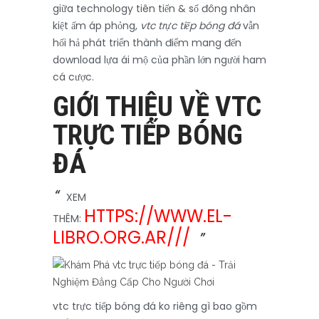
giữa technology tiên tiến & số đông nhân
kiệt ấm áp phỏng,
vtc trực tiếp bóng đá
vẫn
hối hả phát triển thành điểm mang đến
download lựa ái mộ của phần lớn người ham
cá cược.
GIỚI THIỆU VỀ VTC
TRỰC TIẾP BÓNG
ĐÁ
XEM
HTTPS://WWW.EL-
THÊM:
LIBRO.ORG.AR///
vtc trực tiếp bóng đá ko riêng gì bao gồm