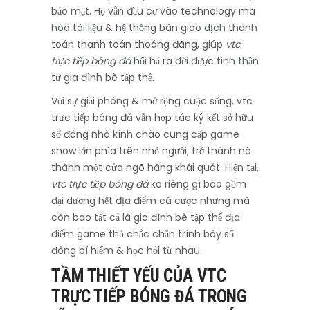
bảo mật. Họ vẫn đầu cơ vào technology mã
hóa tài liệu & hệ thống bàn giao dịch thanh
toán thanh toán thoáng đãng, giúp
vtc
trực tiếp bóng đá
hối hả ra đời được tinh thần
từ gia đình bè tập thể.
Với sự giải phóng & mở rộng cuộc sống, vtc
trực tiếp bóng đá vẫn hợp tác ký kết sở hữu
số đông nhà kính chào cung cấp game
show lớn phía trên nhỏ người, trở thành nó
thành một cửa ngõ hàng khái quát. Hiện tại,
vtc trực tiếp bóng đá
ko riêng gì bao gồm
đại dương hết địa điểm cá cược nhưng mà
còn bao tất cả là gia đình bè tập thể địa
điểm game thủ chắc chắn trình bày số
đông bí hiểm & học hỏi từ nhau.
TẦM THIẾT YẾU CỦA VTC
TRỰC TIẾP BÓNG ĐÁ TRONG