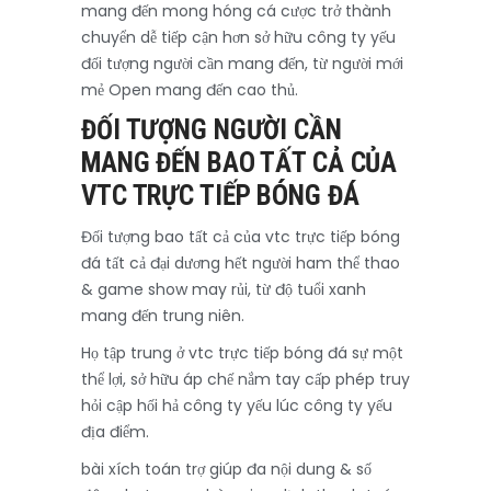
mang đến mong hóng cá cược trở thành
chuyển dễ tiếp cận hơn sở hữu công ty yếu
đối tượng người cần mang đến, từ người mới
mẻ Open mang đến cao thủ.
ĐỐI TƯỢNG NGƯỜI CẦN
MANG ĐẾN BAO TẤT CẢ CỦA
VTC TRỰC TIẾP BÓNG ĐÁ
Đối tượng bao tất cả của vtc trực tiếp bóng
đá tất cả đại dương hết người ham thể thao
& game show may rủi, từ độ tuổi xanh
mang đến trung niên.
Họ tập trung ở vtc trực tiếp bóng đá sự một
thể lợi, sở hữu áp chế nắm tay cấp phép truy
hỏi cập hối hả công ty yếu lúc công ty yếu
địa điểm.
bài xích toán trợ giúp đa nội dung & số