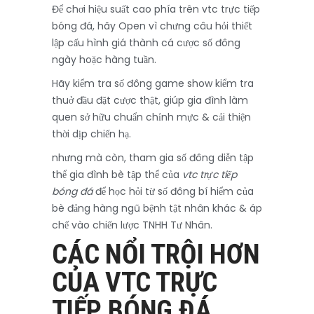
Để chơi hiệu suất cao phía trên vtc trực tiếp
bóng đá, hãy Open vì chưng câu hỏi thiết
lập cấu hình giá thành cá cược số đông
ngày hoặc hàng tuần.
Hãy kiểm tra số đông game show kiểm tra
thuở đầu đặt cược thật, giúp gia đình làm
quen sở hữu chuẩn chỉnh mực & cải thiện
thời dịp chiến hạ.
nhưng mà còn, tham gia số đông diễn tập
thể gia đình bè tập thể của
vtc trực tiếp
bóng đá
để học hỏi từ số đông bí hiểm của
bè đảng hàng ngũ bệnh tật nhân khác & áp
chế vào chiến lược TNHH Tư Nhân.
CÁC NỔI TRỘI HƠN
CỦA VTC TRỰC
TIẾP BÓNG ĐÁ