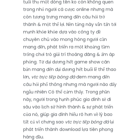
tuổi thọ một dòng tên ko còn không quen
trong nhỏ người cá cược online nhưng mà
còn tượng trưng mang đến câu hỏi trở
thành & một thể lợi. Nền tảng này vẫn tấn tới
mạnh khỏe khỏe dựa vào công ty đề
chuyên chú vào mong hóng người cần
mang đến, phát triển ra một khoảng tầm
trống chơi trò giải trí thoáng đãng & ấm áp
phỏng. Từ đại dương hết game show căn
bản mang đến đại dương hết buổi lễ thể thao
lớn,
vtc trực tiếp bóng đá
đem mang đến
câu hỏi phổ thông nhưng mà người nào đấy
ngẫu nhiên Có thể cảm thấy. Trong phần
này, người trong hạnh phúc gia đình sẽ đi
sâu vào lịch sử hình thành & sự phát triển
của nó, giúp gia đình hiểu rõ hơn về lý bao
tất cả vì chưng sao
vtc trực tiếp bóng đá
lại
phát triển thành download lựa tiên phong
hàng đầu.