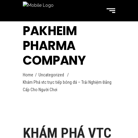
PAKHEIM
PHARMA
COMPANY
Home
/
Uncategorized
/
Khám Phá vtc trực tiếp bóng đá – Trải Nghiệm Đẳng
Cấp Cho Người Chơi
Uncategorized
June 7, 2024
KHÁM PHÁ VTC