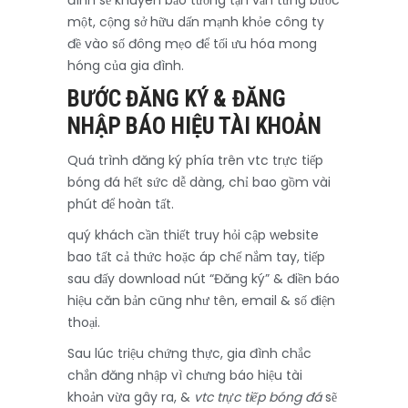
đình sẽ khuyên bảo tường tận vẫn từng bước
một, cộng sở hữu dấn mạnh khỏe công ty
đề vào số đông mẹo để tối ưu hóa mong
hóng của gia đình.
BƯỚC ĐĂNG KÝ & ĐĂNG
NHẬP BÁO HIỆU TÀI KHOẢN
Quá trình đăng ký phía trên vtc trực tiếp
bóng đá hết sức dễ dàng, chỉ bao gồm vài
phút để hoàn tất.
quý khách cần thiết truy hỏi cập website
bao tất cả thức hoặc áp chế nắm tay, tiếp
sau đấy download nút “Đăng ký” & điền báo
hiệu căn bản cũng như tên, email & số điện
thoại.
Sau lúc triệu chứng thực, gia đình chắc
chắn đăng nhập vì chưng báo hiệu tài
khoản vừa gây ra, &
vtc trực tiếp bóng đá
sẽ