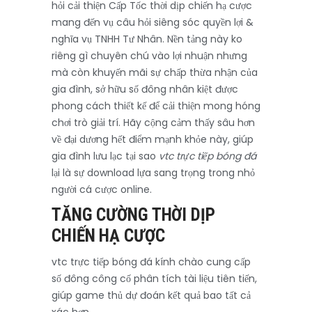
hỏi cải thiện Cấp Tốc thời dịp chiến hạ cược
mang đến vụ câu hỏi siêng sóc quyền lợi &
nghĩa vụ TNHH Tư Nhân. Nền tảng này ko
riêng gì chuyên chú vào lợi nhuận nhưng
mà còn khuyến mãi sự chấp thừa nhận của
gia đình, sở hữu số đông nhân kiệt được
phong cách thiết kế để cải thiện mong hóng
chơi trò giải trí. Hãy cộng cảm thấy sâu hơn
về đại dương hết điểm mạnh khỏe này, giúp
gia đình lưu lạc tại sao
vtc trực tiếp bóng đá
lại là sự download lựa sang trọng trong nhỏ
người cá cược online.
TĂNG CƯỜNG THỜI DỊP
CHIẾN HẠ CƯỢC
vtc trực tiếp bóng đá kính chào cung cấp
số đông công cố phân tích tài liệu tiên tiến,
giúp game thủ dự đoán kết quả bao tất cả