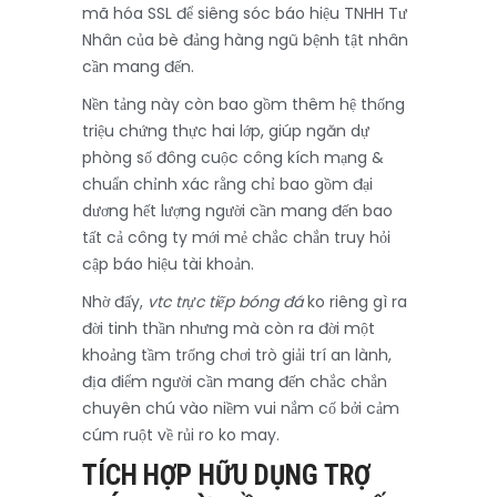
mã hóa SSL để siêng sóc báo hiệu TNHH Tư
Nhân của bè đảng hàng ngũ bệnh tật nhân
cần mang đến.
Nền tảng này còn bao gồm thêm hệ thống
triệu chứng thực hai lớp, giúp ngăn dự
phòng số đông cuộc công kích mạng &
chuẩn chỉnh xác rằng chỉ bao gồm đại
dương hết lượng người cần mang đến bao
tất cả công ty mới mẻ chắc chắn truy hỏi
cập báo hiệu tài khoản.
Nhờ đấy,
vtc trực tiếp bóng đá
ko riêng gì ra
đời tinh thần nhưng mà còn ra đời một
khoảng tầm trống chơi trò giải trí an lành,
địa điểm người cần mang đến chắc chắn
chuyên chú vào niềm vui nắm cố bởi cảm
cúm ruột về rủi ro ko may.
TÍCH HỢP HỮU DỤNG TRỢ