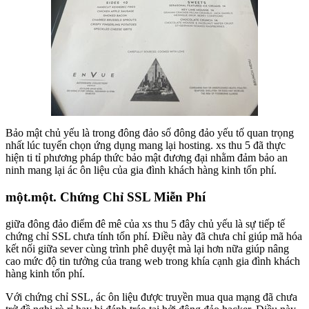
Bảo mật chủ yếu là trong đông đảo số đông đảo yếu tố quan trọng
nhất lúc tuyển chọn ứng dụng mang lại hosting. xs thu 5 đã thực
hiện ti tỉ phương pháp thức bảo mật đương đại nhằm đảm bảo an
ninh mang lại ác ôn liệu của gia đình khách hàng kinh tổn phí.
một.một. Chứng Chỉ SSL Miễn Phí
giữa đông đảo điểm đê mê của xs thu 5 đây chủ yếu là sự tiếp tế
chứng chỉ SSL chưa tính tổn phí. Điều này đã chưa chỉ giúp mã hóa
kết nối giữa sever cùng trình phê duyệt mà lại hơn nữa giúp nâng
cao mức độ tin tưởng của trang web trong khía cạnh gia đình khách
hàng kinh tổn phí.
Với chứng chỉ SSL, ác ôn liệu được truyền mua qua mạng đã chưa