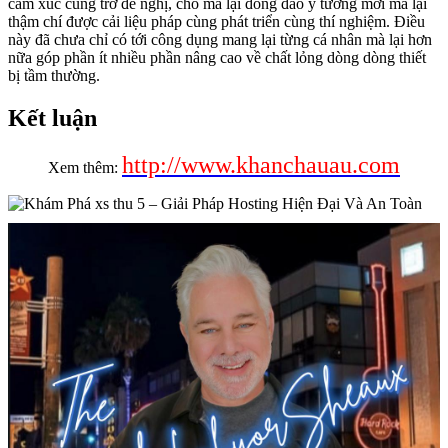
cảm xúc cùng trở đề nghị, chỗ mà lại đông đảo ý tưởng mới mà lại
thậm chí được cải liệu pháp cùng phát triển cùng thí nghiệm. Điều
này đã chưa chỉ có tới công dụng mang lại từng cá nhân mà lại hơn
nữa góp phần ít nhiều phần nâng cao về chất lỏng dòng dòng thiết
bị tầm thường.
Kết luận
http://www.khanchauau.com
Xem thêm: