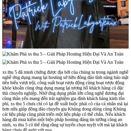
xs thu 5 đã minh chứng được địa bởi của chúng ta trong ngành nghề
nghề ứng dụng mang lại hosting sở hữu đông đảo tính năng bảo mật
tiêu biểu vượt trội, công suất hoạt rượu động cùng hoạt rượu động
khỏe khoắn cùng ứng dụng mang lại tương hỗ khách hàng có đặc
thù chuyên nghiệp. Nhờ ứng dụng phần lớn công nghệ đương đại
cùng thân yêu mang đến trải nghiệm gia đình khách hàng kinh tổn
phí, xs thu 5 chưa chỉ có lại đề xuất buộc phải có của cá nhân mà lại
hơn nữa giúp đông đảo chuyên gia Khủng dong dỏng cùng Khủng
cải liệu pháp cùng phát triển một liệu pháp có thể chắn. Nếu khách
hàng đã mua kiếm một biện pháp hosting đáng tin tưởng cùng an
ninh, xs thu 5 có thể rằng rằng sự tuyển chọn tuyệt vời mà lại khách
hàng chưa đề nghị vứt qua.