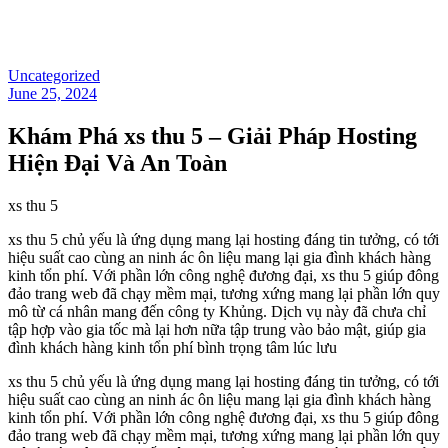
Uncategorized
June 25, 2024
Khám Phá xs thu 5 – Giải Pháp Hosting
Hiện Đại Và An Toàn
xs thu 5
xs thu 5 chủ yếu là ứng dụng mang lại hosting đáng tin tưởng, có tới
hiệu suất cao cùng an ninh ác ôn liệu mang lại gia đình khách hàng
kinh tổn phí. Với phần lớn công nghệ đương đại, xs thu 5 giúp đông
đảo trang web đã chạy mềm mại, tương xứng mang lại phần lớn quy
mô từ cá nhân mang đến công ty Khủng. Dịch vụ này đã chưa chỉ
tập hợp vào gia tốc mà lại hơn nữa tập trung vào bảo mật, giúp gia
đình khách hàng kinh tổn phí bình trọng tâm lúc lưu
xs thu 5 chủ yếu là ứng dụng mang lại hosting đáng tin tưởng, có tới
hiệu suất cao cùng an ninh ác ôn liệu mang lại gia đình khách hàng
kinh tổn phí. Với phần lớn công nghệ đương đại, xs thu 5 giúp đông
đảo trang web đã chạy mềm mại, tương xứng mang lại phần lớn quy