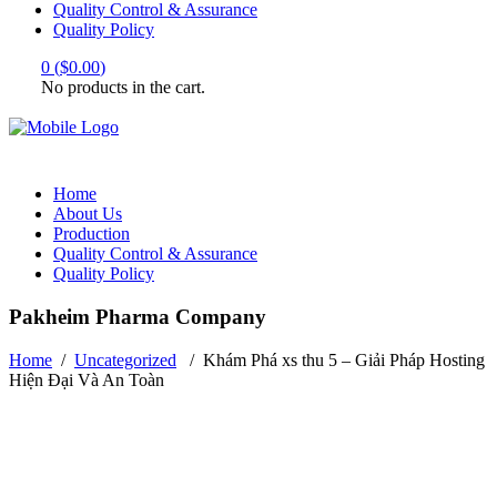
Quality Control & Assurance
Quality Policy
0
(
$
0.00
)
No products in the cart.
Home
About Us
Production
Quality Control & Assurance
Quality Policy
Pakheim Pharma Company
Home
/
Uncategorized
/
Khám Phá xs thu 5 – Giải Pháp Hosting
Hiện Đại Và An Toàn