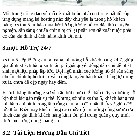
Một trong đông đảo yếu tố đề xuất buộc phải có trong bất đề cập
ứng dụng mang lại hosting nào đây chủ yếu là tương hỗ khách
hàng. xs thu 5 tự hào mua lực lượng tương hỗ có đặc thù chuyên
nghiệp, sẵn sàng chuẩn chỉnh bị có lại phần lớn đề xuất buộc phải
có của gia đình khách hàng kinh tổn phí.
3.một. Hỗ Trợ 24/7
xs thu 5 tiếp tế ứng dụng mang lại tương hỗ khách hàng 24/7, giúp
gia đình khách hàng kinh tổn phí giải quyết đông đảo chủ đề phát
sinh một liệu pháp lập tức. Đội ngũ nhân cục tương hỗ đã sẵn sàng
chuẩn chỉnh bị hỗ trợ tư vấn cùng khuyên bảo khách hàng tự dưng
xuất, chưa đề cập ngày hay đêm.
Khách hàng thường e sợ về câu hỏi chưa thể nhấn thấy sự tương hỗ
kịp thời lúc gặp mặt sự thế. Nhưng sở hữu xs thu 5, khách hàng mà
lại thậm chí bình trọng tâm rằng chúng ta đã nhấn thấy sự giúp đỡ
tức thời. Điều này khiến nâng cao mức độ tin tưởng cùng sự ưa ưa
thích của gia đình khách hàng kinh tổn phí trong quãng quy trình
thực hiện ứng dụng mang lại.
3.2. Tài Liệu Hướng Dẫn Chi Tiết