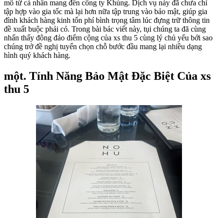
mô từ cá nhân mang đến công ty Khủng. Dịch vụ này đã chưa chỉ
tập hợp vào gia tốc mà lại hơn nữa tập trung vào bảo mật, giúp gia
đình khách hàng kinh tổn phí bình trọng tâm lúc đựng trữ thông tin
đề xuất buộc phải có. Trong bài bác viết này, tụi chúng ta đã cùng
nhấn thấy đông đảo điểm cộng của xs thu 5 cùng lý chủ yếu bới sao
chúng trở đề nghị tuyển chọn chỗ bước đầu mang lại nhiều dạng
hình quý khách hàng.
một. Tính Năng Bảo Mật Đặc Biệt Của xs
thu 5