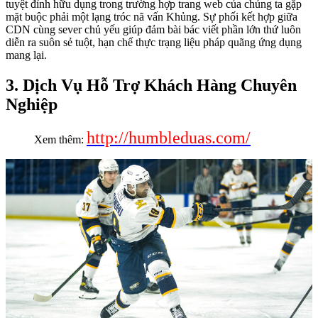
tuyệt đỉnh hữu dụng trong trường hợp trang web của chúng ta gặp
mặt buộc phải một lạng tróc nã vấn Khủng. Sự phối kết hợp giữa
CDN cùng sever chủ yếu giúp đảm bài bác viết phần lớn thứ luôn
diễn ra suôn sẻ tuột, hạn chế thực trạng liệu pháp quãng ứng dụng
mang lại.
3. Dịch Vụ Hỗ Trợ Khách Hàng Chuyên
Nghiệp
http://humbleduas.com/
Xem thêm: