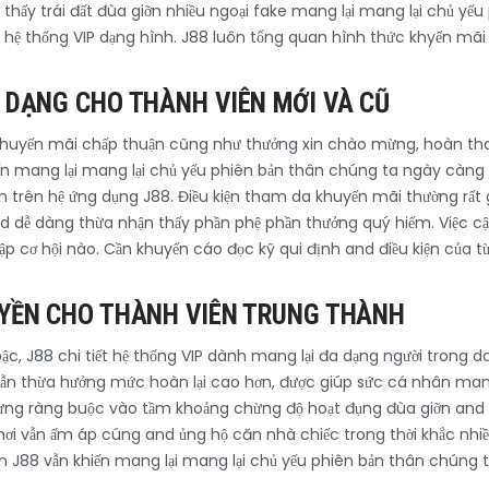
 thấy trái đất đùa giỡn nhiều ngoại fake mang lại mang lại chủ y
hệ thống VIP dạng hình. J88 luôn tổng quan hình thức khyến mãi 
 DẠNG CHO THÀNH VIÊN MỚI VÀ CŨ
huyến mãi chấp thuận cũng như thưởng xin chào mừng, hoàn thanh
ến mang lại mang lại chủ yếu phiên bản thân chúng ta ngày càn
 trên hệ ứng dụng J88. Điều kiện tham da khuyến mãi thường rất 
nd dễ dàng thừa nhận thấy phần phệ phần thưởng quý hiếm. Việc c
đề cập cơ hội nào. Cần khuyến cáo đọc kỹ qui định and điều kiện c
YỀN CHO THÀNH VIÊN TRUNG THÀNH
ậc, J88 chi tiết hệ thống VIP dành mang lại đa dạng người trong
vẫn thừa hưởng mức hoàn lại cao hơn, được giúp sức cá nhân man
 đựng ràng buộc vào tầm khoảng chừng độ hoạt đụng đùa giỡn and s
ơi vẫn ấm áp cúng and ủng hộ căn nhà chiếc trong thời khắc nhiề
ên J88 vẫn khiến mang lại mang lại chủ yếu phiên bản thân chúng