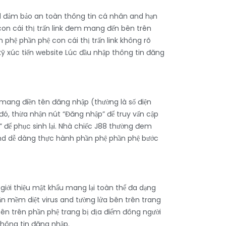
nd đảm bảo an toàn thông tin cá nhân and hạn
on cái thị trấn link đem mang đến bên trên
phệ phần phệ con cái thị trấn link không rõ
kỹ xúc tiến website Lúc đầu nhập thông tin đăng
 mang điền tên đăng nhập (thường là số điện
ó, thừa nhận nút “Đăng nhập” để truy vấn cập
” để phục sinh lại. Nhà chiếc J88 thường đem
nd dễ dàng thực hành phần phệ phần phệ bước
 giới thiệu mật khẩu mang lại toàn thể đa dạng
n mềm diệt virus and tường lửa bên trên trang
ên trên phần phệ trang bị địa điểm đông người
hông tin đăng nhập.