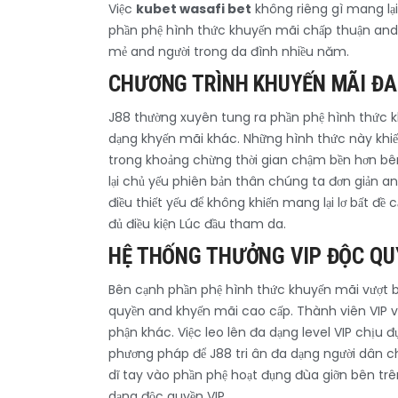
Việc
kubet wasafi bet
không riêng gì mang lại
phần phệ hình thức khuyến mãi chấp thuận and 
mẻ and người trong da đình nhiều năm.
CHƯƠNG TRÌNH KHUYẾN MÃI ĐA
J88 thường xuyên tung ra phần phệ hình thức k
dạng khyến mãi khác. Những hình thức này khi
trong khoảng chừng thời gian chậm bền hơn bên
lại chủ yếu phiên bản thân chúng ta đơn giản a
điều thiết yếu để không khiến mang lại lơ bất 
đủ điều kiện Lúc đầu tham da.
HỆ THỐNG THƯỞNG VIP ĐỘC QU
Bên cạnh phần phệ hình thức khuyến mãi vượt b
quyền and khyến mãi cao cấp. Thành viên VIP 
phận khác. Việc leo lên đa dạng level VIP chịu
phương pháp để J88 tri ân đa dạng người dân ch
dĩ tay vào phần phệ hoạt đụng đùa giỡn bên tr
dạng độc quyền VIP.