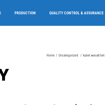
S
PRODUCTION
QUALITY CONTROL & ASSURANCE
Home
/
Uncategorized
/
kubet wasafi bet
Y