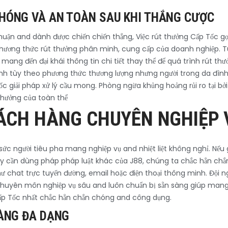
HÓNG VÀ AN TOÀN SAU KHI THẮNG CƯỢC
ận and dành được chiến chiến thắng, Việc rút thưởng Cấp Tốc gọ
hương thức rút thưởng phân minh, cung cấp của doanh nghiệp. T
ng đến đại khái thông tin chi tiết thay thể để quá trình rút thưở
inh tùy theo phương thức thương lượng nhưng người trong da đình
ốc giải pháp xử lý cầu mong. Phòng ngừa khủng hoảng rủi ro tại 
thưởng của toàn thể
ÁCH HÀNG CHUYÊN NGHIỆP 
c người tiêu pha mang nghiệp vụ and nhiệt liệt không nghỉ. Nếu g
 cần dùng pháp pháp luật khác của J88, chúng ta chắc hẳn chắ
chat trực tuyến đường, email hoặc điện thoại thông minh. Đội ng
uyên môn nghiệp vụ sâu and luôn chuẩn bị sẵn sàng giúp mang lạ
 Cấp Tốc nhất chắc hẳn chắn chóng and công dụng.
HÀNG ĐA DẠNG