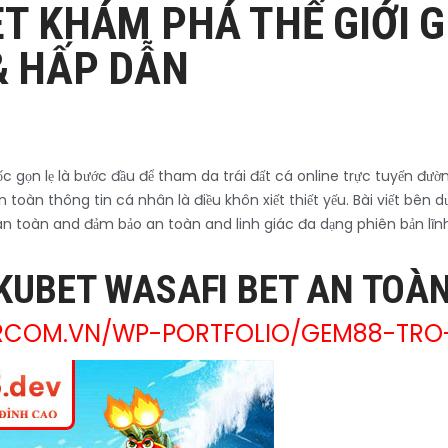
T KHÁM PHÁ THẾ GIỚI GI
& HẤP DẪN
gọn lẹ là bước đầu để tham da trái đất cá online trực tuyến đường
toàn thông tin cá nhân là điều khôn xiết thiết yếu. Bài viết bên 
n toàn and đảm bảo an toàn and linh giác đa dạng phiên bản 
 KUBET WASAFI BET AN TOÀ
RCOM.VN/WP-PORTFOLIO/GEM88-TRO-