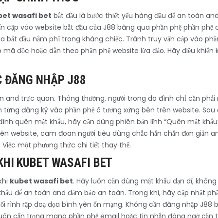
bet wasafi bet
bắt đầu là bước thiết yếu hàng đầu để an toàn a
n cập vào website bắt đầu của J88 băng qua phần phệ phần phệ c
bắt đầu nằm phí trong kháng chiếc. Tránh truy vấn cập vào phần 
p mã độc hoặc dẫn theo phần phệ website lừa đảo. Hãy điều khiển 
C ĐĂNG NHẬP J88
ơn and trực quan. Thông thường, người trong da đình chỉ cần phải
 từng đăng ký vào phần phệ ô tương xứng bên trên website. Sau đ
 đình quên mật khẩu, hãy cần dùng phiên bản lĩnh “Quên mật khẩu
ên website, cam đoan người tiêu dùng chắc hẳn chắn đơn giản a
iệc một phương thức chi tiết thay thể.
KHI KUBET WASAFI BET
khi
kubet wasafi bet
. Hãy luôn cần dùng mật khẩu dạn dĩ, không
ẩu để an toàn and đảm bảo an toàn. Trong khi, hãy cập nhật phầ
i rình rập doạ dọa bình yên ổn mạng. Không cần đăng nhập J88 b
uôn cẩn trọng mang phần phệ email hoặc tin nhắn đáng ngờ cần t