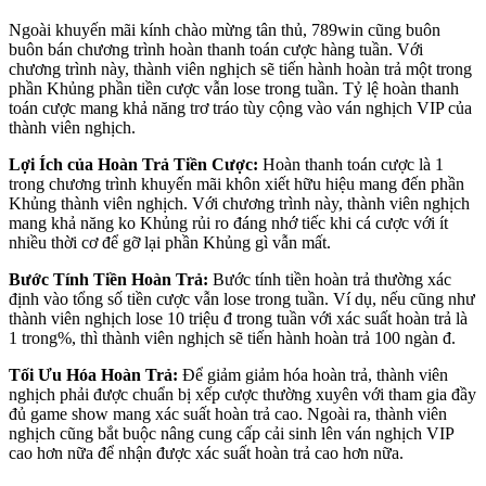
Ngoài khuyến mãi kính chào mừng tân thủ, 789win cũng buôn
buôn bán chương trình hoàn thanh toán cược hàng tuần. Với
chương trình này, thành viên nghịch sẽ tiến hành hoàn trả một trong
phần Khủng phần tiền cược vẫn lose trong tuần. Tỷ lệ hoàn thanh
toán cược mang khả năng trơ tráo tùy cộng vào ván nghịch VIP của
thành viên nghịch.
Lợi Ích của Hoàn Trả Tiền Cược:
Hoàn thanh toán cược là 1
trong chương trình khuyến mãi khôn xiết hữu hiệu mang đến phần
Khủng thành viên nghịch. Với chương trình này, thành viên nghịch
mang khả năng ko Khủng rủi ro đáng nhớ tiếc khi cá cược với ít
nhiều thời cơ để gỡ lại phần Khủng gì vẫn mất.
Bước Tính Tiền Hoàn Trả:
Bước tính tiền hoàn trả thường xác
định vào tổng số tiền cược vẫn lose trong tuần. Ví dụ, nếu cũng như
thành viên nghịch lose 10 triệu đ trong tuần với xác suất hoàn trả là
1 trong%, thì thành viên nghịch sẽ tiến hành hoàn trả 100 ngàn đ.
Tối Ưu Hóa Hoàn Trả:
Để giảm giảm hóa hoàn trả, thành viên
nghịch phải được chuẩn bị xếp cược thường xuyên với tham gia đầy
đủ game show mang xác suất hoàn trả cao. Ngoài ra, thành viên
nghịch cũng bắt buộc nâng cung cấp cải sinh lên ván nghịch VIP
cao hơn nữa để nhận được xác suất hoàn trả cao hơn nữa.