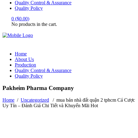
Quality Control & Assurance
Quality Policy
0
(
$
0.00
)
No products in the cart.
Home
About Us
Production
Quality Control & Assurance
Quality Policy
Pakheim Pharma Company
Home
/
Uncategorized
/
mua bán nhà đất quận 2 tphcm Cá Cược
Uy Tín – Đánh Giá Chi Tiết và Khuyến Mãi Hot