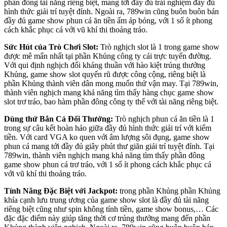
phần đông tài năng riêng biệt, mang tới đầy đủ trải nghiệm đầy đủ
hình thức giải trí tuyệt đỉnh. Ngoài ra, 789win cũng buôn buôn bán
đầy đủ game show phun cá ăn tiền ấm áp bỏng, với 1 số ít phong
cách khắc phục cá với vũ khí thi thoảng tráo.
Sức Hút của Trò Chơi Slot:
Trò nghịch slot là 1 trong game show
được mê mẩn nhất tại phần Khủng công ty cái trực tuyến đường.
Với qui định nghịch đối kháng thuần với hào kiệt trúng thưởng
Khủng, game show slot quyến rũ được công cộng, riêng biệt là
phần Khủng thành viên dân mong muốn thử vận may. Tại 789win,
thành viên nghịch mang khả năng tìm thấy hàng chục game show
slot trơ tráo, bao hàm phần đông công ty thể với tài năng riêng biệt.
Dùng thử Bắn Cá Đổi Thưởng:
Trò nghịch phun cá ăn tiền là 1
trong sự câu kết hoàn hảo giữa đầy đủ hình thức giải trí với kiếm
tiền. Với card VGA ko quen với âm lượng sôi đụng, game show
phun cá mang tới đầy đủ giây phút thư giãn giải trí tuyệt đỉnh. Tại
789win, thành viên nghịch mang khả năng tìm thấy phần đông
game show phun cá trơ tráo, với 1 số ít phong cách khắc phục cá
với vũ khí thi thoảng tráo.
Tính Năng Đặc Biệt với Jackpot:
trong phần Khủng phần Khủng
khía cạnh lưu trung ương của game show slot là đầy đủ tài năng
riêng biệt cũng như spin không tính tiền, game show bonus,… Các
đặc đặc điểm này giúp tăng thời cơ trúng thưởng mang đến phần