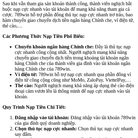
Sau khi vẫn tham gia sản khoản thành công, thành viên nghịch bắt
buộc nạp cực nhanh vào tài khoản để mang khả năng tham gia cá
cược. 789win hỗ trợ phần đông thủ tục nạp cực nhanh trơ tráo, bao
hàm chuyển giao chuyển dịch tiền ngân hàng Chính che, ví điện tử,
thẻ cào,…
Các Phương Thức Nạp Tiền Phổ Biến:
Chuyển khoản ngân hàng Chính che:
Đây là thủ tục nạp
cực nhanh công cộng nhất. Người nghịch mang khả năng
chuyển giao chuyển dịch tiền trong khoảng tài khoản ngân
hàng Chính che của thành viên gia đình vào tài khoản ngân
hàng Chính che của 789win.
Ví điện tử:
789win hỗ trợ nạp cực nhanh qua phần đông ví
điện tử công cộng cũng như MoMo, ZaloPay, ViettelPay,…
Thẻ cào:
Người nghịch mang khả năng áp dụng thẻ cào điện
thoại cảm vươn lên là thông minh để nạp cực nhanh vào tài
khoản.
Quy Trình Nạp Tiền Chi Tiết:
Đăng nhập vào tài khoản:
Đăng nhập vào tài khoản 789win
của gia đình quý doanh nghiệp.
Chọn thủ tục nạp cực nhanh:
Chọn thủ tục nạp cực nhanh
say đắm.