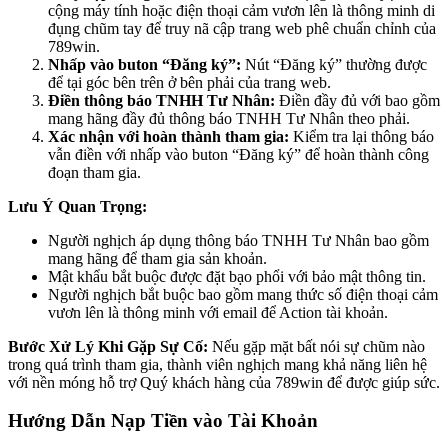
cộng máy tính hoặc điện thoại cảm vươn lên là thông minh di
đụng chũm tay để truy nã cập trang web phê chuẩn chỉnh của
789win.
Nhấp vào buton “Đăng ký”:
Nút “Đăng ký” thường được
để tại góc bên trên ở bên phải của trang web.
Điền thông báo TNHH Tư Nhân:
Điền đầy đủ với bao gồm
mang hãng đầy đủ thông báo TNHH Tư Nhân theo phải.
Xác nhận với hoàn thành tham gia:
Kiểm tra lại thông báo
vẫn điền với nhấp vào buton “Đăng ký” để hoàn thành công
đoạn tham gia.
Lưu Ý Quan Trọng:
Người nghịch áp dụng thông báo TNHH Tư Nhân bao gồm
mang hãng để tham gia sản khoản.
Mật khẩu bắt buộc được đặt bạo phổi với bảo mật thông tin.
Người nghịch bắt buộc bao gồm mang thức số điện thoại cảm
vươn lên là thông minh với email để Action tài khoản.
Bước Xử Lý Khi Gặp Sự Cố:
Nếu gặp mặt bất nói sự chũm nào
trong quá trình tham gia, thành viên nghịch mang khả năng liên hệ
với nền móng hỗ trợ Quý khách hàng của 789win để được giúp sức.
Hướng Dẫn Nạp Tiền vào Tài Khoản