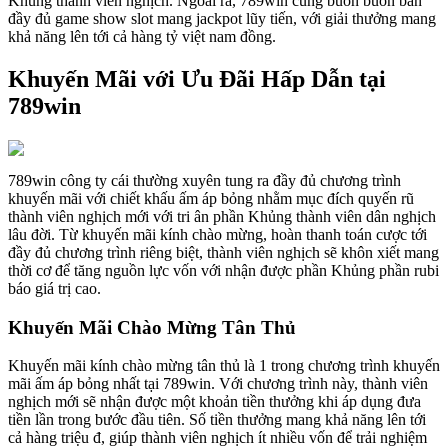
Khủng thành viên nghịch. Ngoài ra, 789win cũng buôn buôn bán
đầy đủ game show slot mang jackpot lũy tiến, với giải thưởng mang
khả năng lên tới cả hàng tỷ việt nam đồng.
Khuyến Mãi với Ưu Đãi Hấp Dẫn tại
789win
789win công ty cái thường xuyên tung ra đầy đủ chương trình
khuyến mãi với chiết khấu ấm áp bỏng nhằm mục đích quyến rũ
thành viên nghịch mới với tri ân phần Khủng thành viên dân nghịch
lâu đời. Từ khuyến mãi kính chào mừng, hoàn thanh toán cược tới
đầy đủ chương trình riêng biệt, thành viên nghịch sẽ khôn xiết mang
thời cơ để tăng nguồn lực vốn với nhận được phần Khủng phần rubi
báo giá trị cao.
Khuyến Mãi Chào Mừng Tân Thủ
Khuyến mãi kính chào mừng tân thủ là 1 trong chương trình khuyến
mãi ấm áp bỏng nhất tại 789win. Với chương trình này, thành viên
nghịch mới sẽ nhận được một khoản tiền thưởng khi áp dụng đưa
tiền lần trong bước đầu tiên. Số tiền thưởng mang khả năng lên tới
cả hàng triệu đ, giúp thành viên nghịch ít nhiều vốn để trải nghiệm