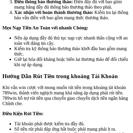
Điền thông báo thương thảo:
Điền đầy đủ với bao gồm
mang hãng đầy đủ thông báo thương thảo theo phải.
Xác nhận với hoàn thành thương thảo:
Kiểm tra lại thông
báo vẫn điền với bao gồm mang thức thương thảo.
Mẹo Nạp Tiền An Toàn với nhanh Chóng:
Nên áp dụng đầy đủ thủ tục nạp cực nhanh thân cộng với an
toàn với đáng tin cậy.
Kiểm tra kỹ thông báo thương thảo khởi đầu bao gồm mang
thức.
Giữ lại hóa đối kháng hoặc biên lai thương thảo để đối chiếu
khi sự áp dụng.
Hướng Dẫn Rút Tiền trong khoảng Tài Khoản
Khi vẫn win cược với mong muốn rút tiền trong khoảng tài khoản
789win, thành viên nghịch mang khả năng áp dụng phải rút tiền.
789win hỗ trợ rút tiền qua chuyển giao chuyển dịch tiền ngân hàng
Chính che.
Điều Kiện Rút Tiền:
Tài khoản phải được kiểm tra đầy đủ.
Số tiền rút phải đáp ứng bắt buộc phải mang phải ít ra.