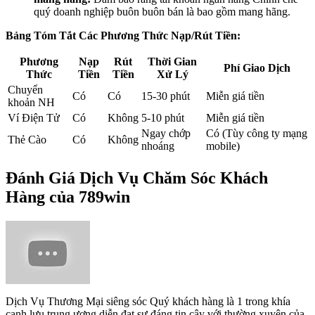
quý doanh nghiệp buôn buôn bán là bao gồm mang hãng.
Bảng Tóm Tắt Các Phương Thức Nạp/Rút Tiền:
Phương
Nạp
Rút
Thời Gian
Phí Giao Dịch
Thức
Tiền
Tiền
Xử Lý
Chuyển
Có
Có
15-30 phút
Miễn giá tiền
khoản NH
Ví Điện Tử
Có
Không
5-10 phút
Miễn giá tiền
Ngay chớp
Có (Tùy công ty mạng
Thẻ Cào
Có
Không
nhoáng
mobile)
Đánh Giá Dịch Vụ Chăm Sóc Khách
Hàng của 789win
Dịch Vụ Thương Mại siêng sóc Quý khách hàng là 1 trong khía
cạnh lưu trung ương diễn đạt sự đáng tin cậy với thường xuyên của