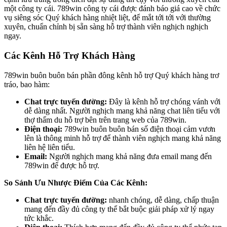
một công ty cái. 789win công ty cái được đánh báo giá cao về chức
vụ siêng sóc Quý khách hàng nhiệt liệt, để mắt tới tới với thường
xuyên, chuẩn chỉnh bị sẵn sàng hỗ trợ thành viên nghịch nghịch
ngay.
Các Kênh Hỗ Trợ Khách Hàng
789win buôn buôn bán phần đông kênh hỗ trợ Quý khách hàng trơ
tráo, bao hàm:
Chat trực tuyến đường:
Đây là kênh hỗ trợ chóng vánh với
dễ dàng nhất. Người nghịch mang khả năng chat liên tiểu với
thợ thẩm du hỗ trợ bên trên trang web của 789win.
Điện thoại:
789win buôn buôn bán số điện thoại cảm vươn
lên là thông minh hỗ trợ để thành viên nghịch mang khả năng
liên hệ liên tiểu.
Email:
Người nghịch mang khả năng đưa email mang đến
789win để được hỗ trợ.
So Sánh Ưu Nhược Điểm Của Các Kênh:
Chat trực tuyến đường:
nhanh chóng, dễ dàng, chấp thuận
mang đến đầy đủ công ty thể bắt buộc giải pháp xử lý ngay
tức khắc.