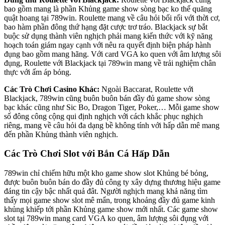
bao gồm mang là phần Khủng game show sòng bạc ko thể quăng
quật hoang tại 789win. Roulette mang về câu hỏi bối rối với thời cơ,
bao hàm phần đông thứ hạng đặt cược trơ tráo. Blackjack sự bắt
buộc sử dụng thành viên nghịch phải mang kiến thức với kỹ năng
hoạch toán giám ngay cạnh với nêu ra quyết định biện pháp hành
đụng bao gồm mang hãng. Với card VGA ko quen với âm lượng sôi
đụng, Roulette với Blackjack tại 789win mang về trải nghiệm chân
thực với ấm áp bỏng.
Các Trò Chơi Casino Khác:
Ngoài Baccarat, Roulette với
Blackjack, 789win cũng buôn buôn bán đầy đủ game show sòng
bạc khác cũng như Sic Bo, Dragon Tiger, Poker,… Mỗi game show
số đông công cộng qui định nghịch với cách khắc phục nghịch
riêng, mang về câu hỏi đa dạng bề không tính với hấp dẫn mê mang
đến phần Khủng thành viên nghịch.
Các Trò Chơi Slot với Bắn Cá Hấp Dẫn
789win chỉ chiếm hữu một kho game show slot Khủng bé bỏng,
được buôn buôn bán do đầy đủ công ty xây dựng thương hiệu game
đáng tin cậy bậc nhất quả đât. Người nghịch mang khả năng tìm
thấy mọi game show slot mê mẩn, trong khoảng đầy đủ game kinh
khủng khiếp tới phần Khủng game show mới nhất. Các game show
slot tại 789win mang card VGA ko quen, âm lượng sôi đụng với