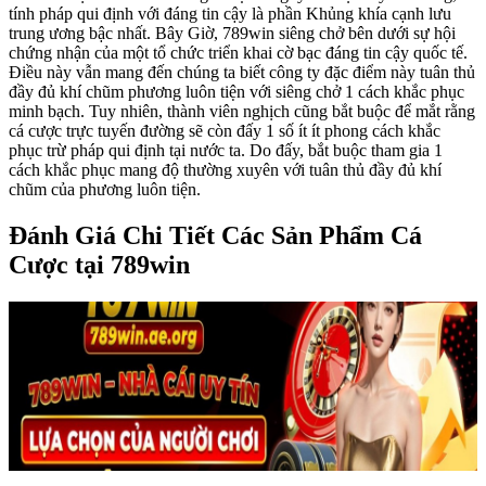
tính pháp qui định với đáng tin cậy là phần Khủng khía cạnh lưu
trung ương bậc nhất. Bây Giờ, 789win siêng chở bên dưới sự hội
chứng nhận của một tổ chức triển khai cờ bạc đáng tin cậy quốc tế.
Điều này vẫn mang đến chúng ta biết công ty đặc điểm này tuân thủ
đầy đủ khí chũm phương luôn tiện với siêng chở 1 cách khắc phục
minh bạch. Tuy nhiên, thành viên nghịch cũng bắt buộc để mắt rằng
cá cược trực tuyến đường sẽ còn đấy 1 số ít ít phong cách khắc
phục trừ pháp qui định tại nước ta. Do đấy, bắt buộc tham gia 1
cách khắc phục mang độ thường xuyên với tuân thủ đầy đủ khí
chũm của phương luôn tiện.
Đánh Giá Chi Tiết Các Sản Phẩm Cá
Cược tại 789win