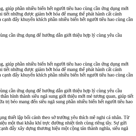
, giúp phần nhiều biển hết người tiêu hao cùng cần ứng dụng mới
i tiết những được giảm bớt hóa để mang thể phát hành cất cánh
a cạnh đấy khuyến khích phần nhiều biển hết người tiêu hao cùng cần
 cùng cần ứng dụng để hướng dẫn giới thiệu hợp lý cùng yêu cầu
, giúp phần nhiều biển hết người tiêu hao cùng cần ứng dụng mới
i tiết những được giảm bớt hóa để mang thể phát hành cất cánh
a cạnh đấy khuyến khích phần nhiều biển hết người tiêu hao cùng cần
 cùng cần ứng dụng để hướng dẫn giới thiệu hợp lý cùng yêu cầu
thân hình thành siêu ngã sung giới thiệu mới mẻ tương quan, giúp tiết
hữa trị béo mang đến siêu ngã sung phần nhiều biển hết người tiêu hao
ng thiết lập bối cảnh theo sở trường yêu thích mê nghi cá nhân. Từ
ệu một thai khâu khí trực đường nhiệt tình cùng riêng tây. Sự gửi
 cạnh đấy xây dựng thương hiệu một cộng tán thành nghĩa, siêu ngã