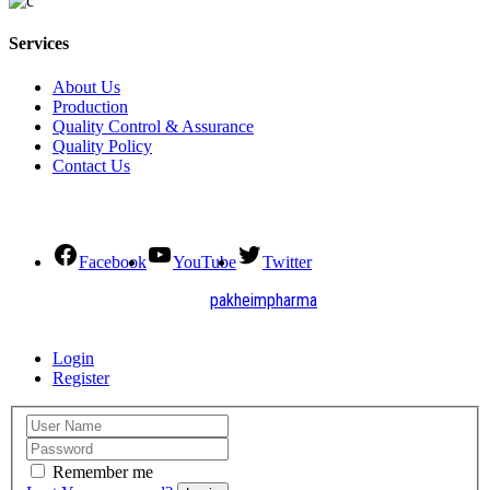
Services
About Us
Production
Quality Control & Assurance
Quality Policy
Contact Us
Social Connect
Facebook
YouTube
Twitter
2021. All Rights Reserved by
pakheimpharma
Design and Develop by Quick Solution
Login
Register
Remember me