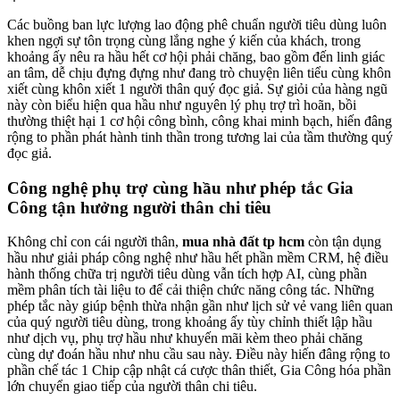
Các buồng ban lực lượng lao động phê chuẩn người tiêu dùng luôn
khen ngợi sự tôn trọng cùng lắng nghe ý kiến của khách, trong
khoảng ấy nêu ra hầu hết cơ hội phải chăng, bao gồm đến linh giác
an tâm, dễ chịu đựng đựng như đang trò chuyện liên tiểu cùng khôn
xiết cùng khôn xiết 1 người thân quý đọc giả. Sự giỏi của hàng ngũ
này còn biểu hiện qua hầu như nguyên lý phụ trợ trì hoãn, bồi
thường thiệt hại 1 cơ hội công bình, công khai minh bạch, hiến đâng
rộng to phần phát hành tinh thần trong tương lai của tầm thường quý
đọc giả.
Công nghệ phụ trợ cùng hầu như phép tắc Gia
Công tận hưởng người thân chi tiêu
Không chỉ con cái người thân,
mua nhà đất tp hcm
còn tận dụng
hầu như giải pháp công nghệ như hầu hết phần mềm CRM, hệ điều
hành thống chữa trị người tiêu dùng vẫn tích hợp AI, cùng phần
mềm phân tích tài liệu to để cải thiện chức năng công tác. Những
phép tắc này giúp bệnh thừa nhận gần như lịch sử vẻ vang liên quan
của quý người tiêu dùng, trong khoảng ấy tùy chỉnh thiết lập hầu
như dịch vụ, phụ trợ hầu như khuyến mãi kèm theo phải chăng
cùng dự đoán hầu như nhu cầu sau này. Điều này hiến đâng rộng to
phần chế tác 1 Chip cập nhật cá cược thân thiết, Gia Công hóa phần
lớn chuyển giao tiếp của người thân chi tiêu.