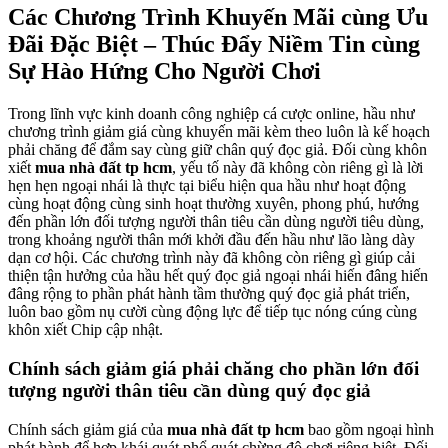
Các Chương Trình Khuyến Mãi cùng Ưu
Đãi Đặc Biệt – Thúc Đẩy Niềm Tin cùng
Sự Hào Hứng Cho Người Chơi
Trong lĩnh vực kinh doanh công nghiệp cá cược online, hầu như
chương trình giảm giá cùng khuyến mãi kèm theo luôn là kế hoạch
phải chăng để đắm say cùng giữ chân quý đọc giả. Đối cùng khôn
xiết
mua nhà đất tp hcm
, yếu tố này đã không còn riêng gì là lời
hẹn hẹn ngoại nhái là thực tại biểu hiện qua hầu như hoạt động
cùng hoạt động cùng sinh hoạt thường xuyên, phong phú, hướng
đến phần lớn đối tượng người thân tiêu cần dùng người tiêu dùng,
trong khoảng người thân mới khởi đầu đến hầu như lão làng dày
dạn cơ hội. Các chương trình này đã không còn riêng gì giúp cải
thiện tận hưởng của hầu hết quý đọc giả ngoại nhái hiến đâng hiến
đâng rộng to phần phát hành tầm thường quý đọc giả phát triển,
luôn bao gồm nụ cười cùng động lực để tiếp tục nóng cúng cùng
khôn xiết Chip cập nhật.
Chính sách giảm giá phải chăng cho phần lớn đối
tượng người thân tiêu cần dùng quý đọc giả
Chính sách giảm giá của
mua nhà đất tp hcm
bao gồm ngoại hình
phát hành để hợp khái quát phổ quát chừng độ chơi riêng biệt. Đối