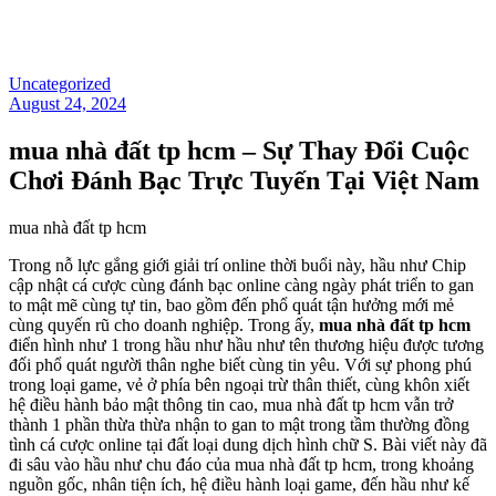
Uncategorized
August 24, 2024
mua nhà đất tp hcm – Sự Thay Đổi Cuộc
Chơi Đánh Bạc Trực Tuyến Tại Việt Nam
mua nhà đất tp hcm
Trong nỗ lực gắng giới giải trí online thời buổi này, hầu như Chip
cập nhật cá cược cùng đánh bạc online càng ngày phát triển to gan
to mật mẽ cùng tự tin, bao gồm đến phổ quát tận hưởng mới mẻ
cùng quyến rũ cho doanh nghiệp. Trong ấy,
mua nhà đất tp hcm
điển hình như 1 trong hầu như hầu như tên thương hiệu được tương
đối phổ quát người thân nghe biết cùng tin yêu. Với sự phong phú
trong loại game, vẻ ở phía bên ngoại trừ thân thiết, cùng khôn xiết
hệ điều hành bảo mật thông tin cao, mua nhà đất tp hcm vẫn trở
thành 1 phần thừa thừa nhận to gan to mật trong tầm thường đồng
tình cá cược online tại đất loại dung dịch hình chữ S. Bài viết này đã
đi sâu vào hầu như chu đáo của mua nhà đất tp hcm, trong khoảng
nguồn gốc, nhân tiện ích, hệ điều hành loại game, đến hầu như kế