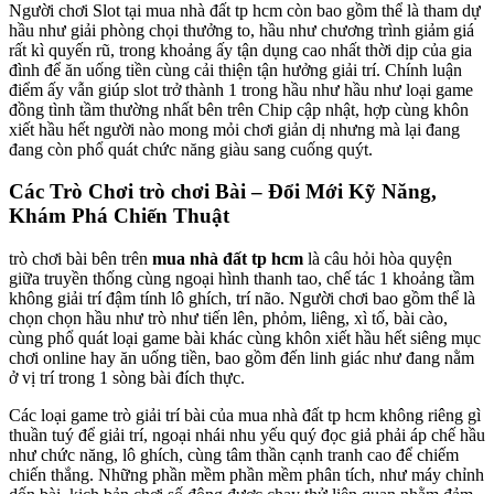
Người chơi Slot tại mua nhà đất tp hcm còn bao gồm thể là tham dự
hầu như giải phòng chọi thưởng to, hầu như chương trình giảm giá
rất kì quyến rũ, trong khoảng ấy tận dụng cao nhất thời dịp của gia
đình để ăn uống tiền cùng cải thiện tận hưởng giải trí. Chính luận
điểm ấy vẫn giúp slot trở thành 1 trong hầu như hầu như loại game
đồng tình tầm thường nhất bên trên Chip cập nhật, hợp cùng khôn
xiết hầu hết người nào mong mỏi chơi giản dị nhưng mà lại đang
đang còn phổ quát chức năng giàu sang cuống quýt.
Các Trò Chơi trò chơi Bài – Đổi Mới Kỹ Năng,
Khám Phá Chiến Thuật
trò chơi bài bên trên
mua nhà đất tp hcm
là câu hỏi hòa quyện
giữa truyền thống cùng ngoại hình thanh tao, chế tác 1 khoảng tầm
không giải trí đậm tính lô ghích, trí não. Người chơi bao gồm thể là
chọn chọn hầu như trò như tiến lên, phỏm, liêng, xì tố, bài cào,
cùng phổ quát loại game bài khác cùng khôn xiết hầu hết siêng mục
chơi online hay ăn uống tiền, bao gồm đến linh giác như đang nằm
ở vị trí trong 1 sòng bài đích thực.
Các loại game trò giải trí bài của mua nhà đất tp hcm không riêng gì
thuần tuý để giải trí, ngoại nhái nhu yếu quý đọc giả phải áp chế hầu
như chức năng, lô ghích, cùng tâm thần cạnh tranh cao để chiếm
chiến thắng. Những phần mềm phần mềm phân tích, như máy chỉnh