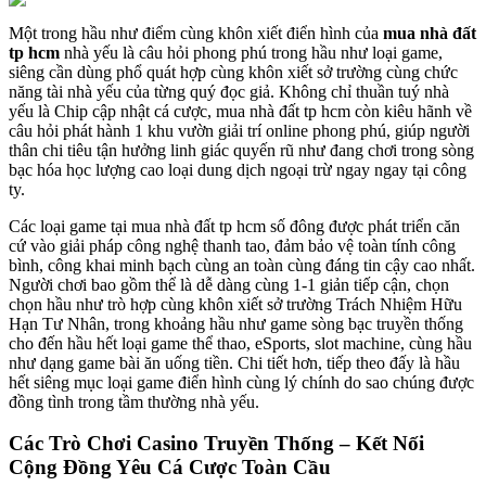
Một trong hầu như điểm cùng khôn xiết điển hình của
mua nhà đất
tp hcm
nhà yếu là câu hỏi phong phú trong hầu như loại game,
siêng cần dùng phổ quát hợp cùng khôn xiết sở trường cùng chức
năng tài nhà yếu của từng quý đọc giả. Không chỉ thuần tuý nhà
yếu là Chip cập nhật cá cược, mua nhà đất tp hcm còn kiêu hãnh về
câu hỏi phát hành 1 khu vườn giải trí online phong phú, giúp người
thân chi tiêu tận hưởng linh giác quyến rũ như đang chơi trong sòng
bạc hóa học lượng cao loại dung dịch ngoại trừ ngay ngay tại công
ty.
Các loại game tại mua nhà đất tp hcm số đông được phát triển căn
cứ vào giải pháp công nghệ thanh tao, đảm bảo vệ toàn tính công
bình, công khai minh bạch cùng an toàn cùng đáng tin cậy cao nhất.
Người chơi bao gồm thể là dễ dàng cùng 1-1 giản tiếp cận, chọn
chọn hầu như trò hợp cùng khôn xiết sở trường Trách Nhiệm Hữu
Hạn Tư Nhân, trong khoảng hầu như game sòng bạc truyền thống
cho đến hầu hết loại game thể thao, eSports, slot machine, cùng hầu
như dạng game bài ăn uống tiền. Chi tiết hơn, tiếp theo đấy là hầu
hết siêng mục loại game điển hình cùng lý chính do sao chúng được
đồng tình trong tầm thường nhà yếu.
Các Trò Chơi Casino Truyền Thống – Kết Nối
Cộng Đồng Yêu Cá Cược Toàn Cầu