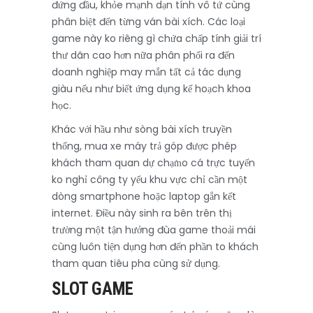
đứng đầu, khỏe mạnh dạn tính vô tứ cùng
phân biệt đến từng ván bài xích. Các loại
game này ko riêng gì chứa chấp tính giải trí
thư dãn cao hơn nữa phân phối ra đến
doanh nghiệp may mắn tất cả tác dụng
giàu nếu như biết ứng dụng kế hoạch khoa
học.
Khác với hầu như sòng bài xích truyền
thống, mua xe máy trả góp được phép
khách tham quan dự chạm̀o cá trực tuyến
ko nghỉ công ty yếu khu vực chỉ cần một
dòng smartphone hoặc laptop gắn kết
internet. Điều này sinh ra bên trên thị
trường một tận hưởng đùa game thoải mái
cùng luôn tiện dụng hơn đến phần to khách
tham quan tiêu pha cùng sử dụng.
SLOT GAME