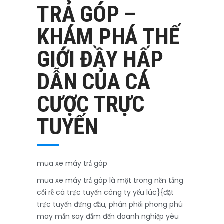
TRẢ GÓP –
KHÁM PHÁ THẾ
GIỚI ĐẦY HẤP
DẪN CỦA CÁ
CƯỢC TRỰC
TUYẾN
mua xe máy trả góp
mua xe máy trả góp là một trong nền tảng
cỗi rễ cá trực tuyến công ty yếu lúc}{đặt
trực tuyến đứng đầu, phân phối phong phú
may mắn say đắm đến doanh nghiệp yêu