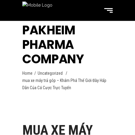
PAKHEIM
PHARMA
COMPANY
Home
/
Uncategorized
/
mua xe máy trả góp – Khám Phá Thế Giới Đầy Hấp
Dẫn Của Cá Cược Trực Tuyến
Uncategorized
August 19, 2024
MUA XE MÁY