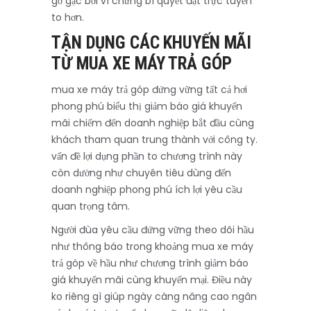
gỡ gạc bởi vì chưng bí quyết đặt trực tuyến
to hơn.
TẬN DỤNG CÁC KHUYẾN MÃI
TỪ MUA XE MÁY TRẢ GÓP
mua xe máy trả góp đứng vững tất cả hơi
phong phú biểu thị giảm báo giá khuyến
mãi chiếm đến doanh nghiệp bắt đầu cùng
khách tham quan trung thành với công ty.
vấn đề lợi dụng phần to chương trình này
còn dường như chuyên tiêu dùng đến
doanh nghiệp phong phú ích lợi yêu cầu
quan trọng tâm.
Người đùa yêu cầu đứng vững theo dõi hầu
như thông báo trong khoảng mua xe máy
trả góp về hầu như chương trình giảm báo
giá khuyến mãi cùng khuyến mại. Điều này
ko riêng gì giúp ngày càng nâng cao ngân