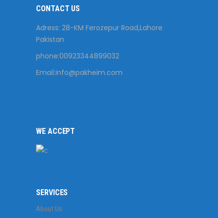
CONTACT US
Adress: 28-KM Ferozepur Road,Lahore
Pakistan
phone:00923344899032
Email:
info@pakheim.com
WE ACCEPT
SERVICES
About Us