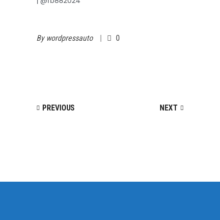
| @fb882024
By
wordpressauto
0
PREVIOUS
NEXT