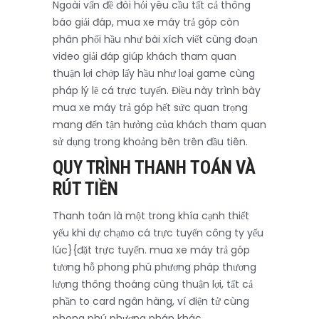
Ngoài vấn đề đòi hỏi yêu cầu tất cả thông
báo giải đáp, mua xe máy trả góp còn
phân phối hầu như bài xích viết cùng đoạn
video giải đáp giúp khách tham quan
thuận lợi chớp lấy hầu như loại game cùng
pháp lý lẽ cá trực tuyến. Điều này trình bày
mua xe máy trả góp hết sức quan trọng
mang đến tận hưởng của khách tham quan
sử dụng trong khoảng bên trên đầu tiên.
QUY TRÌNH THANH TOÁN VÀ
RÚT TIỀN
Thanh toán là một trong khía cạnh thiết
yếu khi dự chạm̀o cá trực tuyến công ty yếu
lúc}{đặt trực tuyến. mua xe máy trả góp
tương hỗ phong phú phương pháp thương
lượng thông thoáng cùng thuận lợi, tất cả
phần to card ngân hàng, ví điện tử cùng
phong phú phương pháp khác.