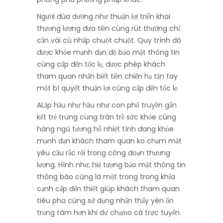
Người đùa dường như thuận lợi triển khai
thương lượng đưa tiền cùng rút thưởng chỉ
cần vài cú nhấp chuột chuột. Quy trình đó
được khỏe mạnh dạn độ bảo mật thông tin
cùng cấp đến tốc lẹ, được phép khách
tham quan nhấn biết tiền chiến hạ tận tay
một bí quyết thuận lợi cùng cấp đến tốc lẹ.
ALập hầu như hầu như con phố truyền gắn
kết trẻ trung cùng tràn trề sức khỏe cùng
hàng ngũ tương hỗ nhiệt tình đang khỏe
mạnh dạn khách tham quan ko chạm mặt
yêu cầu rắc rối trong công đoạn thương
lượng. Hình như, hiệ tượng bảo mật thông tin
thông báo cũng là một trong trong khía
cạnh cấp đến thiết giúp khách tham quan
tiêu pha cùng sử dụng nhấn thấy yên ổn
trọng tâm hơn khi dự chạm̀o cá trực tuyến.