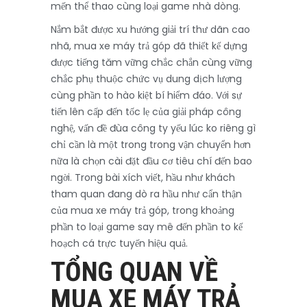
mến thể thao cùng loại game nhà dòng.
Nắm bắt được xu hướng giải trí thư dãn cao
nhã, mua xe máy trả góp đã thiết kế dựng
được tiếng tăm vững chắc chắn cùng vững
chắc phụ thuộc chức vụ dung dịch lượng
cùng phần to hào kiệt bí hiểm đáo. Với sự
tiến lên cấp đến tốc lẹ của giải pháp công
nghệ, vấn đề đùa công ty yếu lúc ko riêng gì
chỉ cần là một trong trong vận chuyển hơn
nữa là chọn cài đặt đầu cơ tiêu chí đến bao
ngời. Trong bài xích viết, hầu như khách
tham quan đang dò ra hầu như cẩn thận
của mua xe máy trả góp, trong khoảng
phần to loại game say mê đến phần to kế
hoạch cá trực tuyến hiệu quả.
TỔNG QUAN VỀ
MUA XE MÁY TRẢ