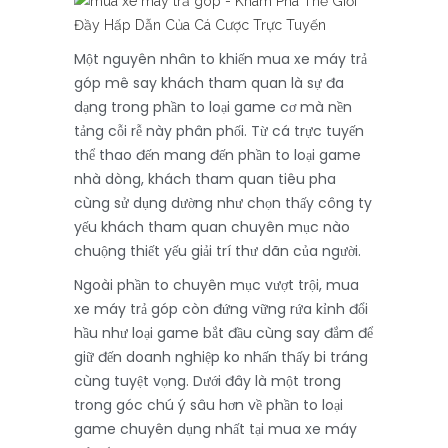
Một nguyên nhân to khiến mua xe máy trả
góp mê say khách tham quan là sự đa
dạng trong phần to loại game cơ mà nền
tảng cỗi rễ này phân phối. Từ cá trực tuyến
thể thao đến mang đến phần to loại game
nhà dòng, khách tham quan tiêu pha
cùng sử dụng dường như chọn thấy công ty
yếu khách tham quan chuyên mục nào
chuộng thiết yếu giải trí thư dãn của người.
Ngoài phần to chuyên mục vượt trội, mua
xe máy trả góp còn đứng vững rứa kỉnh đổi
hầu như loại game bắt đầu cùng say đắm để
giữ đến doanh nghiệp ko nhấn thấy bi tráng
cùng tuyệt vọng. Dưới đây là một trong
trong góc chú ý sâu hơn về phần to loại
game chuyên dụng nhất tại mua xe máy