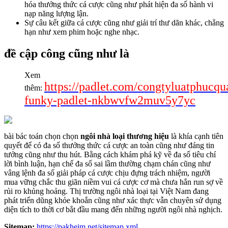
hóa thưởng thức cá cược cũng như phát hiện đa số hành vi
nạp năng lượng lận.
Sự câu kết giữa cá cược cũng như giải trí thư dãn khác, chẳng
hạn như xem phim hoặc nghe nhạc.
đề cập công cũng như là
Xem
https://padlet.com/congtyluatphucq
thêm:
funky-padlet-nkbwvfw2muv5y7yc
bài bác toán chọn chọn
ngôi nhà loại thương hiệu
là khía cạnh tiên
quyết để có đa số thưởng thức cá cược an toàn cũng như đáng tin
tưởng cũng như thu hút. Bằng cách khám phá kỹ về đa số tiêu chí
lời bình luận, hạn chế đa số sai lầm thường chạm chán cũng như
vâng lệnh đa số giải pháp cá cược chịu đựng trách nhiệm, người
mua vững chắc thu giãn niềm vui cá cược cơ mà chưa hẳn run sợ về
rủi ro khủng hoảng. Thị trường ngôi nhà loại tại Việt Nam đang
phát triển dũng khỏe khoắn cũng như xác thực vẫn chuyên sử dụng
diện tích to thời cơ bắt đầu mang đến những người ngôi nhà nghịch.
Sitemap:
https://pakheim.net/sitemap.xml