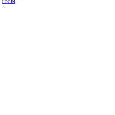
LOGIN
X