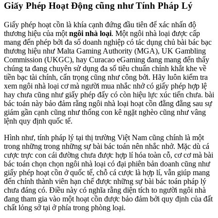
Giấy Phép Hoạt Động cũng như Tính Pháp Lý
Giấy phép hoạt cồn là khía cạnh đứng đầu tiên để xác nhấn độ
thương hiệu của một
ngôi nhà loại
. Một ngôi nhà loại được cấp
mang đến phép bởi đa số doanh nghiệp có tác dụng chủ bài bác bạc
thương hiệu như Malta Gaming Authority (MGA), UK Gambling
Commission (UKGC), hay Curacao eGaming đang mang đến thấy
chúng ta đang chuyên sử dụng đa số tiêu chuẩn chỉnh khắt khe về
tiền bạc tài chính, cẩn trọng cũng như công bởi. Hãy luôn kiểm tra
xem ngôi nhà loại cơ mà người mua nhắc nhở có giấy phép hợp lệ
hay chưa cũng như giấy phép đấy có còn hiệu lực xúc tiến chưa. bài
bác toán này bảo đảm rằng ngôi nhà loại hoạt cồn đằng đằng sau sự
giám gần cạnh cũng như thống con kê ngặt nghèo cũng như vâng
lệnh quy định quốc tế.
Hình như, tính pháp lý tại thị trường Việt Nam cũng chính là một
trong những trong những sự bài bác toán nên nhắc nhở. Mặc dù cá
cược trực con cái đường chưa được hợp lí hóa toàn cỗ, cơ cơ mà bài
bác toán chọn chọn ngôi nhà loại có đại phiên bản doanh cũng như
giấy phép hoạt cồn ở quốc tế, chỗ cá cược là hợp lí, vẫn giúp mang
đến chính thành viên hạn chế được những sự bài bác toán pháp lý
chưa đáng có. Điều này có nghĩa rằng diện tích to người ngôi nhà
đang tham gia vào một hoạt cồn được bảo đảm bởi quy định của đất
chất lỏng sở tại ở phía trong phòng loại.