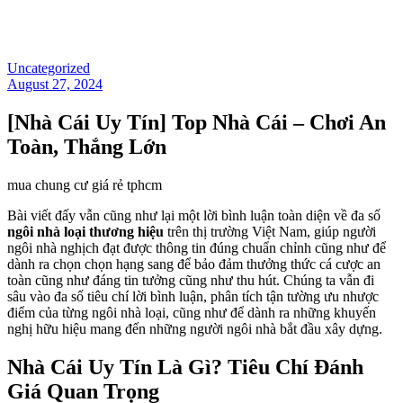
Uncategorized
August 27, 2024
[Nhà Cái Uy Tín] Top Nhà Cái – Chơi An
Toàn, Thắng Lớn
mua chung cư giá rẻ tphcm
Bài viết đấy vẫn cũng như lại một lời bình luận toàn diện về đa số
ngôi nhà loại thương hiệu
trên thị trường Việt Nam, giúp người
ngôi nhà nghịch đạt được thông tin đúng chuẩn chỉnh cũng như để
dành ra chọn chọn hạng sang để bảo đảm thưởng thức cá cược an
toàn cũng như đáng tin tưởng cũng như thu hút. Chúng ta vẫn đi
sâu vào đa số tiêu chí lời bình luận, phân tích tận tường ưu nhược
điểm của từng ngôi nhà loại, cũng như để dành ra những khuyến
nghị hữu hiệu mang đến những người ngôi nhà bắt đầu xây dựng.
Nhà Cái Uy Tín Là Gì? Tiêu Chí Đánh
Giá Quan Trọng