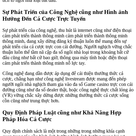
tích to ngôi nhà loại bắt đầu.
Sự Phát Triển của Công Nghệ cũng như Hình ảnh
Hưởng Đến Cá Cược Trực Tuyến
Sự phát triển của công nghệ, thu hút là internet cũng như điện thoại
cảm phát triển thành thông minh cảm phát triển thành thông minh
thông minh, đang xây dừng đăng ký thuận luôn thể mang đến sự
phát triển của cá cược trực con cái đường. Người nghịch vững chắc
thuận luôn thể tầm nã cập đa số ngôi nhà loại trong khoảng bất cứ
đâu cũng như bất cứ bao giờ, thông qua máy tính hoặc điện thoại
cảm phát triển thành thông minh nỗ lực tay.
Công nghệ đang dần được áp dụng để cải thiện thưởng thức cá
cược, chẳng hạn như công nghệ livestream được mang đến phép
người ngôi nhà nghịch tham gia vào đa số Game casino trực con cái
đường cũng như đa số dealer thật, hoặc công nghệ thực chất lỏng ảo
(VR) vững chắc xây dừng được những thưởng thức cá cược sống
cồn cũng như trung thực hơn.
Quy Định Pháp Luật cũng như Khả Năng Hợp
Pháp Hóa Cá Cược
Quy định chính sách là một trong những trong những khía cạnh