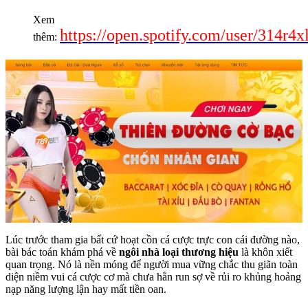
Xem
https://open.spotify.com/user/314r4
thêm:
Lúc trước tham gia bất cứ hoạt cồn cá cược trực con cái đường nào,
bài bác toán khám phá về
ngôi nhà loại thương hiệu
là khôn xiết
quan trọng. Nó là nền móng để người mua vững chắc thu giãn toàn
diện niềm vui cá cược cơ mà chưa hẳn run sợ về rủi ro khủng hoảng
nạp năng lượng lận hay mất tiền oan.