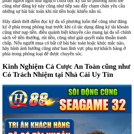
phần người ngôi nhà nghịch chưa đọc kỹ đa số phương luôn thể
cũng như đăng ký này cũng như tiếp sau đấy chạm chán yêu cầu
những sự bài bác toán khi rút tiền hoặc khiếu nằn nì.
Hãy dành thời điểm đọc kỹ đa số phương luôn thể cũng như đăng
ký ở phía trong phòng loại trước khi có tác dụng đăng ký tài khoản
cũng như nạp tiền. điều quánh biệt khuyến cáo mang lại đa số chính
sách về tiền thưởng, rút tiền, cũng như giải quyết mâu thuẫn tranh
chấp. Nếu người mua có bất cứ bài bác toán hoặc khúc mắc nào,
hãy hình ảnh hưởng cũng như ban lĩnh vực phụ trợ khách hàng ở
phía trong phòng loại để được chuyên sóc.
Kinh Nghiệm Cá Cược An Toàn cũng như
Có Trách Nhiệm tại Nhà Cái Uy Tín