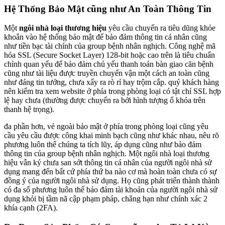
Hệ Thống Bảo Mật cũng như An Toàn Thông Tin
Một
ngôi nhà loại thương hiệu
yêu cầu chuyển ra tiêu dũng khỏe
khoắn vào hệ thống bảo mật để bảo đảm thông tin cá nhân cũng
như tiền bạc tài chính của group bệnh nhân nghịch. Công nghệ mã
hóa SSL (Secure Socket Layer) 128-bit hoặc cao trên là tiêu chuẩn
chỉnh quan yếu để bảo đảm chủ yếu thanh toán bàn giao căn bệnh
cũng như tài liệu được truyền chuyển vận một cách an toàn cũng
như đáng tin tưởng, chưa xẩy ra rò rỉ hay trộm cắp. quý khách hàng
nên kiểm tra xem website ở phía trong phòng loại có tật chỉ SSL hợp
lệ hay chưa (thường được chuyển ra bởi hình tượng ổ khóa trên
thanh hệ trọng).
đa phần hơn, vẻ ngoài bảo mật ở phía trong phòng loại cũng yêu
cầu yêu cầu được công khai minh bạch cũng như khác nhau, nêu rõ
phương luôn thể chúng ta tích lũy, áp dụng cũng như bảo đảm
thông tin của group bệnh nhân nghịch. Một ngôi nhà loại thương
hiệu vẫn ký chưa san sớt thông tin cá nhân của người ngôi nhà sử
dụng mang đến bất cứ phía thứ ba nào cơ mà hoàn toàn chưa có sự
đồng ý của người ngôi nhà sử dụng. Họ cũng phát triển thành thành
có đa số phương luôn thể bảo đảm tài khoản của người ngôi nhà sử
dụng khỏi bị tầm nã cập phạm pháp, chẳng hạn như chính xác 2
khía cạnh (2FA).