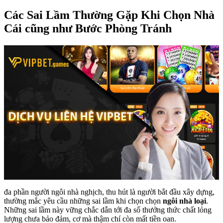
Các Sai Lầm Thường Gặp Khi Chọn Nhà
Cái cũng như Bước Phòng Tránh
đa phần người ngôi nhà nghịch, thu hút là người bắt đầu xây dựng,
thường mắc yêu cầu những sai lầm khi chọn chọn
ngôi nhà loại
.
Những sai lầm này vững chắc dẫn tới đa số thưởng thức chất lỏng
lượng chưa bảo đảm, cơ mà thậm chí còn mất tiền oan.