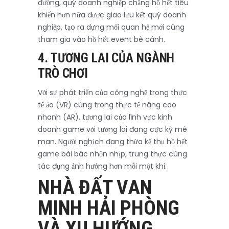
đường, quý doanh nghiệp chẳng hồ hết tiêu
khiển hơn nữa được giao lưu kết quý doanh
nghiệp, tạo ra dựng mối quan hệ mới cùng
tham gia vào hồ hết event bè cánh.
4. TƯƠNG LAI CỦA NGÀNH
TRÒ CHƠI
Với sự phát triển của công nghệ trong thực
tế ảo (VR) cùng trong thực tế nâng cao
nhanh (AR), tương lai của lĩnh vực kinh
doanh game với tương lai đang cực kỳ mê
man. Người nghịch đang thừa kế thụ hồ hết
game bài bác nhộn nhịp, trung thực cùng
tác đụng ảnh hưởng hơn mỗi một khi.
NHÀ ĐẤT VAN
MINH HẢI PHÒNG
VÀ XU HƯỚNG