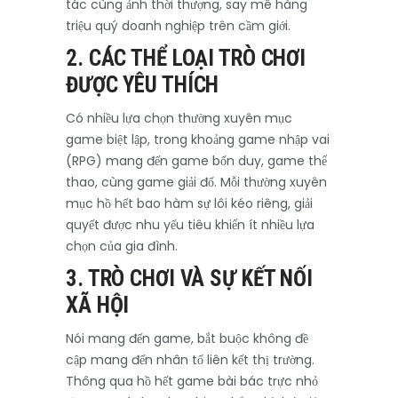
tác cùng ảnh thời thượng, say mê hàng
triệu quý doanh nghiệp trên cầm giới.
2. CÁC THỂ LOẠI TRÒ CHƠI
ĐƯỢC YÊU THÍCH
Có nhiều lựa chọn thường xuyên mục
game biệt lập, trong khoảng game nhập vai
(RPG) mang đến game bốn duy, game thể
thao, cùng game giải đố. Mỗi thường xuyên
mục hồ hết bao hàm sự lôi kéo riêng, giải
quyết được nhu yếu tiêu khiển ít nhiều lựa
chọn của gia đình.
3. TRÒ CHƠI VÀ SỰ KẾT NỐI
XÃ HỘI
Nói mang đến game, bắt buộc không đề
cập mang đến nhân tố liên kết thị trường.
Thông qua hồ hết game bài bác trực nhỏ