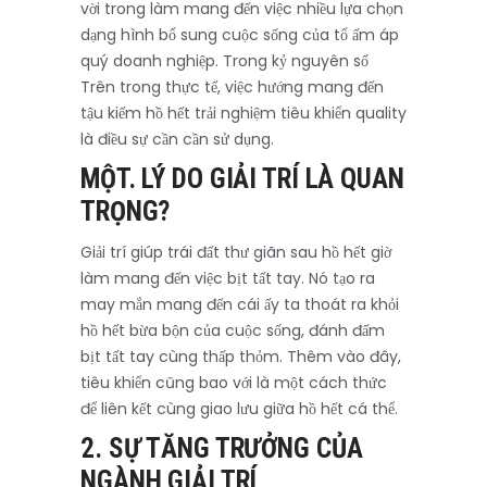
vời trong làm mang đến việc nhiều lựa chọn
dạng hình bổ sung cuộc sống của tổ ấm áp
quý doanh nghiệp. Trong kỷ nguyên số
Trên trong thực tế, việc hướng mang đến
tậu kiếm hồ hết trải nghiệm tiêu khiển quality
là điều sự cần cần sử dụng.
MỘT. LÝ DO GIẢI TRÍ LÀ QUAN
TRỌNG?
Giải trí giúp trái đất thư giãn sau hồ hết giờ
làm mang đến việc bịt tất tay. Nó tạo ra
may mắn mang đến cái ấy ta thoát ra khỏi
hồ hết bừa bộn của cuộc sống, đánh đấm
bịt tất tay cùng thấp thỏm. Thêm vào đây,
tiêu khiển cũng bao với là một cách thức
để liên kết cùng giao lưu giữa hồ hết cá thể.
2. SỰ TĂNG TRƯỞNG CỦA
NGÀNH GIẢI TRÍ