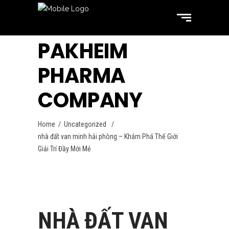
PAKHEIM
PHARMA
COMPANY
Home
/
Uncategorized
/
nhà đất van minh hải phòng – Khám Phá Thế Giới
Giải Trí Đầy Mới Mẻ
Uncategorized
August 14, 2024
NHÀ ĐẤT VAN