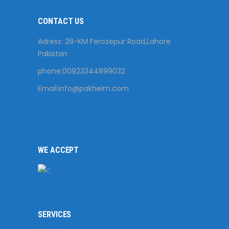
CONTACT US
Adress: 28-KM Ferozepur Road,Lahore
Pakistan
phone:00923344899032
Email:
info@pakheim.com
WE ACCEPT
SERVICES