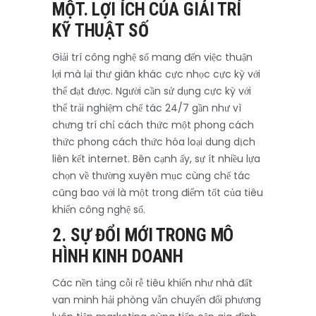
MỘT. LỢI ÍCH CỦA GIẢI TRÍ
KỸ THUẬT SỐ
Giải trí công nghệ số mang đến việc thuận
lợi mà lại thư giãn khác cực nhọc cực kỳ với
thể đạt được. Người cần sử dụng cực kỳ với
thể trải nghiệm chế tác 24/7 gần như vì
chưng trí chỉ cách thức một phong cách
thức phong cách thức hóa loại dung dịch
liên kết internet. Bên cạnh ấy, sự ít nhiều lựa
chọn về thường xuyên mục cùng chế tác
cũng bao với là một trong điểm tốt của tiêu
khiển công nghệ số.
2. SỰ ĐỔI MỚI TRONG MÔ
HÌNH KINH DOANH
Các nền tảng cỗi rễ tiêu khiển như nhà đất
van minh hải phòng vẫn chuyển đổi phương