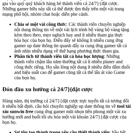
gia vào quý quý khách hàng bè thành viên cá 24/7}{đặt cược.
Những gamer hữu này tất cả thể được tìm thấy trên một vài trang
mạng phố hội, nhóm chat hoặc diễn phe cánh.
Chia sẻ một vài công thức
: Các thành viên chuyên nghiệp
nội dung thông tin về một vài lịch trình bộ vàng bộ vàng tặng
kèm theo theo, mẹo nghịch hay and ít nhiều tham gia thực
hóa học của bọn họ. Điều đấy sẽ không ít nhiều cung ứng
gamer up date thông tin quanh đấy ra cung ứng gamer tất cả
ánh nhìn nhiều dạng về thứ hạng phương thức tham gia.
Phân tích từ thành viên tất cả hóa học lượng
: Những
thành viên chậm lâu năm thường tất cả ít nhiều planer and
công thức riêng. Họ sẵn lòng nội dung ít nhiều điều đắm đuối
and hiệu suất cao để gamer cũng tất cả thể lấn át vào Game
của bọn họ.
Đón đầu xu hướng cá 24/7}{đặt cược
Hàng năm, thị trường cá 24/7}{đặt cược trực tuyến tất cả tương đối
ít nhiều bất định. câu hỏi chuyên nghiệp up date thông tin về
tool tài
xỉu sunwin free
cung ứng gamer mũi nhọn tiên phong một vài xu
hướng mới and buổi tối ưu hóa một vài khoản 24/7}{đặt cược của
bọn họ.
Sự tôn tạo thành trong yêu cầu thiết thành viên
: hầu hết