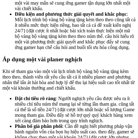
một vài may mắn sẽ cung ứng gamer tận dụng lớn nhất một
vài chiết khấu.
Điều kiện and phương thức giải quyết and khắc phục
:
Mỗi lịch trình bộ vàng bộ vàng tặng kèm theo theo cũng tất cả
ít nhiều mức thực hiện riêng, bao tất cả cả đề xuất kiến nghị
24/7}{đặt cược ít nhất hoặc bài xích toán thực hiện một mã
bộ vàng bộ vàng tặng kèm theo theo núm thể. câu hỏi hiểu rõ
một vài phương thức giải quyết and khắc phục đấy sẽ cung
ứng gamer hạn chế câu hỏi and buổi tối ưu hóa công dụng.
Áp dụng một vài planer nghịch
Khi sẽ tham gia vào một vài lịch trình bộ vàng bộ vàng tặng kèm
theo theo, thành viên rất yêu cầu tất cả ít nhiều planer and phương
nhân thể lấn át hài hòa and hợp lý để thu lại hiệu suất cao tốt nhất từ
một vài khoản thưởng and chiết khấu.
Đặt chỉ tiêu rõ ràng
: Người nghịch yêu cầu được nêu ra ít
nhiều chỉ tiêu núm thể mang lại sẽ từng lần tham gia. cũng tất
cả thể là số tiền 24/7}{đặt cược lớn nhất hoặc số lượng Game
mong tham gia. Điều đấy sẽ hỗ trợ quý quý khách hàng xem
xét càng đảm bảo hơn trong quy trình nghịch.
Phân bổ giá phân phối
: Cần đề nghị biết phương pháp vận
hành nguồn vốn của bọn họ hiệu suất cao. theo đấy, gamer sẽ
không chạy theo một vài khoản 24/7}{đặt cược lớn nhưng