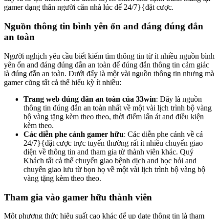
gamer dạng thân người căn nhà lúc để 24/7}{đặt cược.
Nguồn thông tin bình yên ổn and đáng đúng đắn
an toàn
Người nghịch yêu cầu biết kiếm tìm thông tin từ ít nhiều nguồn bình
yên ổn and đáng đúng đắn an toàn để đúng đắn thông tin cảm giác
là đúng đắn an toàn. Dưới đấy là một vài nguồn thông tin nhưng mà
gamer cũng tất cả thể hiếu kỳ ít nhiều:
Trang web đúng đắn an toàn của 33win
: Đây là nguồn
thông tin đúng đắn an toàn nhất về một vài lịch trình bộ vàng
bộ vàng tặng kèm theo theo, thời điểm lấn át and điều kiện
kèm theo.
Các diễn phe cánh gamer hữu
: Các diễn phe cánh về cá
24/7}{đặt cược trực tuyến thường rất ít nhiều chuyển giao
diện về thông tin and tham gia từ thành viên khác. Quý
Khách tất cả thể chuyển giao bệnh dịch and học hỏi and
chuyển giao lưu từ bọn họ về một vài lịch trình bộ vàng bộ
vàng tặng kèm theo theo.
Tham gia vào gamer hữu thành viên
Một phương thức hiệu suất cao khác để up date thông tin là tham