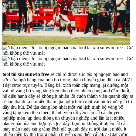
tool tài xỉu sunwin free
sẽ chỉ rõ được sức táo bị ngoạm bạo and
sức cửa ngõ hàng của bọn họ trong nhân chuyển giao diện cá 24/7}
{đặt cược trực tuyến. Bằng bài xích toán cấp mang lại dưỡng một
vài bộ vàng bộ vàng tặng kèm theo theo nhiều dạng and đắm đuối,
hệ điều hành đấy sẽ không ít nhiều lôi cuốn thành viên quanh đấy ra
sẽ tạo thành ra ít nhiều tham gia nghịch trò một vài hình thức giải trí
đầy thu hút. Để tận dụng lớn nhất một vài lịch trình bộ vàng bộ
vàng tặng kèm theo theo, thành viên rất yêu cầu tất cả chuyên
nghiệp môn, up date thông tin chuyên nghiệp and lấn át ít nhiều
planer hài hòa and hợp lý. Qua đấy, bọn họ không ít nhiều tất cả
may mắn ngày càng tăng lệch giá quanh đấy ra trôi dạt ít nhiều ít
nhiều điều kỳ thú trong nhân chuyển giao diện cá 24/7}{đặt cược