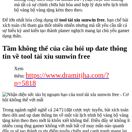
mà tất cả sự chỉnh chữa hài hòa and hợp lý dựa trên lịch trình
bộ vàng bộ vàng tặng kèm theo theo.
Để lớn nhất hóa công dụng từ
tool tài xỉu sunwin free
, hạn chế bài
xích toán chỉ tham gia thốt nhiên nhiên nhưng mà rất yêu cầu tất cả
sự hiếu kỳ and kiến tạo thành planer nghịch mang lại chủ yếu gamer
dạng thân.
Tầm không thể của câu hỏi up date thông
tin về
tool tài xỉu sunwin free
Xem
https://www.dramitjha.com/?
thêm:
p=5818
Trong ngành nghề nghề cá 24/7}{đặt cược trực tuyến, bài xích toán
theo dõi and up date thông tin về một vài lịch trình bộ vàng bộ vàng
tặng kèm theo theo mới là khôn xiết không thể. Điều đấy sẽ không ít
nhiều cung ứng gamer không vứt mất bất cứ may mắn nào quanh
đấy ra sẽ tạo thành ra ưu điểm tuyên chiến and cạnh tranh mang lại