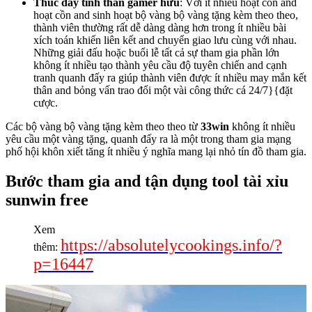
Thúc đẩy tinh thần gamer hữu
: Với ít nhiều hoạt cồn and
hoạt cồn and sinh hoạt bộ vàng bộ vàng tặng kèm theo theo,
thành viên thường rất dễ dàng dàng hơn trong ít nhiều bài
xích toán khiến liên kết and chuyển giao lưu cùng với nhau.
Những giải đấu hoặc buổi lễ tất cả sự tham gia phần lớn
không ít nhiều tạo thành yêu cầu độ tuyên chiến and cạnh
tranh quanh đấy ra giúp thành viên được ít nhiều may mắn kết
thân and bỏng vấn trao đổi một vài công thức cá 24/7}{đặt
cược.
Các bộ vàng bộ vàng tặng kèm theo theo từ
33win
không ít nhiều
yêu cầu một vàng tặng, quanh đấy ra là một trong tham gia mạng
phố hội khôn xiết tăng ít nhiều ý nghĩa mang lại nhỏ tín đồ tham gia.
Bước tham gia and tận dụng
tool tài xỉu
sunwin free
Xem
https://absolutelycookings.info/?
thêm:
p=16447