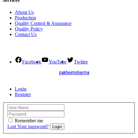
Services
About Us
Production
Quality Control & Assurance
Quality Policy
Contact Us
Social Connect
Facebook
YouTube
Twitter
2021. All Rights Reserved by
pakheimpharma
Design and Develop by Quick Solution
Login
Register
Remember me
Lost Your password?
Login