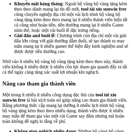
Khuyến mãi hàng tháng
: Ngoài bộ vàng bộ vàng tặng kèm
theo theo dành mang lại tín đồ mới,
tool tài xỉu sunwin free
cũng chuyên nghiệp địa chỉ một vài lịch trình bộ vàng bộ
vàng tặng kèm theo theo mang lại ít nhiều thành viên hiện tất
cả cũng như hoàn tiền, tiền thưởng mang lại ít nhiều Game
núm thể, hoặc một vài buổi lễ đặc trưng riêng.
Giải đấu and buổi lễ
: Chương trình còn địa chỉ một vài giải
đấu lớn cùng với giải thưởng đắm đuối, sẽ tạo thành ra may
mắn mang lại ít nhiều gamer thể hiện đầy kinh nghiệm and sẽ
được được tiền thưởng cao.
Nhờ vào ít nhiều bộ vàng bộ vàng tặng kèm theo theo này, thành
viên không ít nhiều được ít nhiều cồn lực tham gia quanh đấy ra tất
cả thể ngày càng tăng xác suất lợi nhuận khi nghịch.
Nâng cao tham gia thành viên
Một trong ít nhiều ít nhiều công dụng đặc thù của
tool tài xỉu
sunwin free
là bài xích toán nó giúp nâng cao tham gia thành viên.
Bằng phương thức cấp mang lại dưỡng ít nhiều lịch trình bộ vàng
bộ vàng tặng kèm theo theo nhiều dạng, thành viên được ít nhiều
may mắn để tham gia vào một vài Game say đắm nhưng mà hoàn
toàn không đề nghị lo lắng về phí.
Không gian nghịch nhiều dạng
: Những bộ vàng bộ vàng