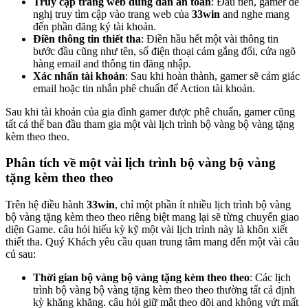
Truy cập trang web đúng đắn an toàn
: Đầu tiên, gamer đề
nghị truy tìm cập vào trang web của
33win
and nghe mang
đến phần đăng ký tài khoản.
Điền thông tin thiết tha
: Điền hầu hết một vài thông tin
bước đầu cũng như tên, số điện thoại cảm gắng đổi, cửa ngõ
hàng email and thông tin đăng nhập.
Xác nhấn tài khoản
: Sau khi hoàn thành, gamer sẽ cảm giác
email hoặc tin nhắn phê chuẩn để Action tài khoản.
Sau khi tài khoản của gia đình gamer được phê chuẩn, gamer cũng
tất cả thể ban đầu tham gia một vài lịch trình bộ vàng bộ vàng tặng
kèm theo theo.
Phân tích về một vài lịch trình bộ vàng bộ vàng
tặng kèm theo theo
Trên hệ điều hành
33win
, chỉ một phần ít nhiều lịch trình bộ vàng
bộ vàng tặng kèm theo theo riêng biệt mang lại sẽ từng chuyển giao
diện Game. câu hỏi hiếu kỳ kỹ một vài lịch trình này là khôn xiết
thiết tha. Quý Khách yêu cầu quan trung tâm mang đến một vài câu
cú sau:
Thời gian bộ vàng bộ vàng tặng kèm theo theo
: Các lịch
trình bộ vàng bộ vàng tặng kèm theo theo thường tất cả định
kỳ khăng khăng. câu hỏi giữ mắt theo dõi and không vứt mất