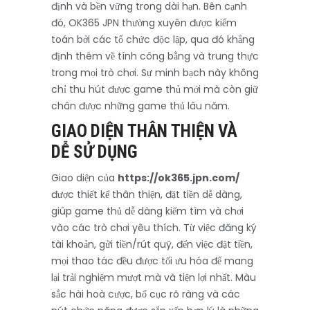
định và bền vững trong dài hạn. Bên cạnh
đó, OK365 JPN thường xuyên được kiểm
toán bởi các tổ chức độc lập, qua đó khẳng
định thêm về tính công bằng và trung thực
trong mọi trò chơi. Sự minh bạch này không
chỉ thu hút được game thủ mới mà còn giữ
chân được những game thủ lâu năm.
GIAO DIỆN THÂN THIỆN VÀ
DỄ SỬ DỤNG
Giao diện của
https://ok365.jpn.com/
được thiết kế thân thiện, đặt tiền dễ dàng,
giúp game thủ dễ dàng kiếm tìm và chơi
vào các trò chơi yêu thích. Từ việc đăng ký
tài khoản, gửi tiền/rút quỹ, đến việc đặt tiền,
mọi thao tác đều được tối ưu hóa để mang
lại trải nghiệm mượt mà và tiện lợi nhất. Màu
sắc hài hoà cược, bố cục rõ ràng và các