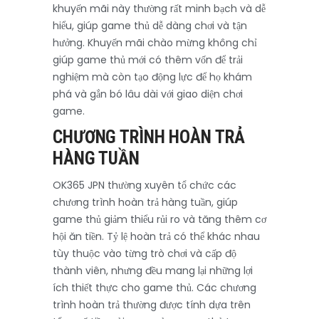
khuyến mãi này thường rất minh bạch và dễ
hiểu, giúp game thủ dễ dàng chơi và tận
hưởng. Khuyến mãi chào mừng không chỉ
giúp game thủ mới có thêm vốn để trải
nghiệm mà còn tạo động lực để họ khám
phá và gắn bó lâu dài với giao diện chơi
game.
CHƯƠNG TRÌNH HOÀN TRẢ
HÀNG TUẦN
OK365 JPN thường xuyên tổ chức các
chương trình hoàn trả hàng tuần, giúp
game thủ giảm thiểu rủi ro và tăng thêm cơ
hội ăn tiền. Tỷ lệ hoàn trả có thể khác nhau
tùy thuộc vào từng trò chơi và cấp độ
thành viên, nhưng đều mang lại những lợi
ích thiết thực cho game thủ. Các chương
trình hoàn trả thường được tính dựa trên