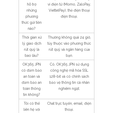
hỗ trợ
ví điện tử (Momo, ZaloPay,
những
ViettelPay), thẻ điện thoại
phương
điện thoại.
thức gửi tiền
nào?
Thời gian xử
Thường không quá 24 giờ,
lý giao dịch
tùy thuộc vào phương thức
rút quỹ là
rút quỹ và ngân hàng của
bao lâu?
bạn.
OK365 JPN
Có, OK365 JPN sử dụng
có đảm bảo
công nghệ mã hóa SSL
an toàn và
128-bit và có chính sách
đảm bảo an
bảo vệ thông tin cá nhân
toàn thông
nghiêm ngặt.
tin không?
Tôi có thể
Chat trực tuyến, email, điện
liên hệ với
thoại.