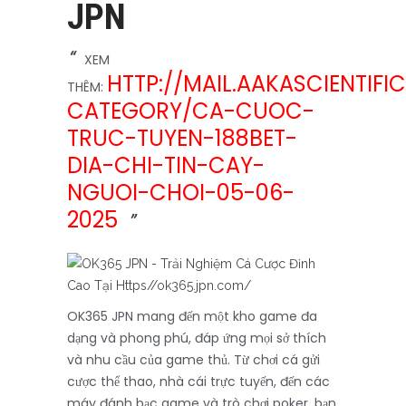
JPN
XEM
HTTP://MAIL.AAKASCIENTIFI
THÊM:
CATEGORY/CA-CUOC-
TRUC-TUYEN-188BET-
DIA-CHI-TIN-CAY-
NGUOI-CHOI-05-06-
2025
OK365 JPN mang đến một kho game đa
dạng và phong phú, đáp ứng mọi sở thích
và nhu cầu của game thủ. Từ chơi cá gửi
cược thể thao, nhà cái trực tuyến, đến các
máy đánh bạc game và trò chơi poker, bạn