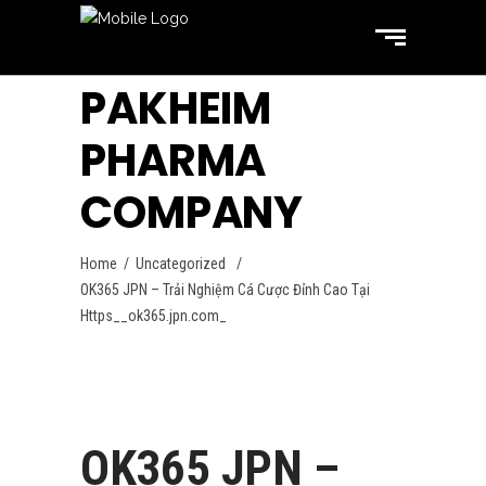
PAKHEIM
PHARMA
COMPANY
Home
/
Uncategorized
/
OK365 JPN – Trải Nghiệm Cá Cược Đỉnh Cao Tại
Https__ok365.jpn.com_
Uncategorized
June 13, 2024
OK365 JPN –