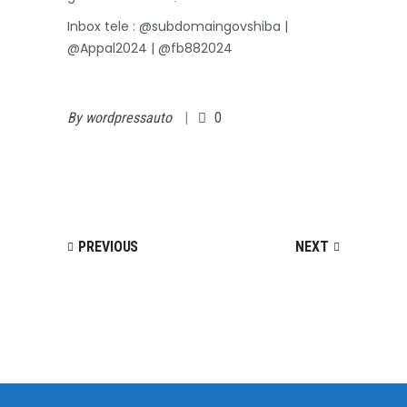
Inbox tele : @subdomaingovshiba |
@Appal2024 | @fb882024
By
wordpressauto
0
PREVIOUS
NEXT