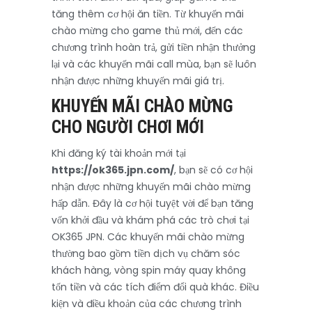
tăng thêm cơ hội ăn tiền. Từ khuyến mãi
chào mừng cho game thủ mới, đến các
chương trình hoàn trả, gửi tiền nhận thưởng
lại và các khuyến mãi call mùa, bạn sẽ luôn
nhận được những khuyến mãi giá trị.
KHUYẾN MÃI CHÀO MỪNG
CHO NGƯỜI CHƠI MỚI
Khi đăng ký tài khoản mới tại
https://ok365.jpn.com/
, bạn sẽ có cơ hội
nhận được những khuyến mãi chào mừng
hấp dẫn. Đây là cơ hội tuyệt vời để bạn tăng
vốn khởi đầu và khám phá các trò chơi tại
OK365 JPN. Các khuyến mãi chào mừng
thường bao gồm tiền dịch vụ chăm sóc
khách hàng, vòng spin máy quay không
tốn tiền và các tích điểm đổi quà khác. Điều
kiện và điều khoản của các chương trình