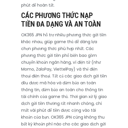
phút để hoàn tất.
CÁC PHƯƠNG THỨC NẠP
TIỀN ĐA DẠNG VÀ AN TOÀN
OK365 JPN hỗ trợ nhiều phương thức gửi tiền
khác nhau, giúp game thủ dễ dàng lựa
chọn phương thức phù hợp nhất. Các
phương thức gửi tiền phổ biến bao gồm
chuyển khoản ngân hàng, ví điện tử (như
Momo, ZaloPay, ViettelPay) và thẻ điện
thoại điện thoại. Tất cả các giao dịch gửi tiền
đều được mã hóa và đảm bảo an toàn
thông tin, đảm bảo an toàn cho thông tin
tài chính của game thủ. Thời gian xử lý giao
dịch gửi tiền thường rất nhanh chóng, chỉ
mất vài phút để tiền được cộng vào tài
khoản của bạn. OK365 JPN cũng không thu
bất kỳ khoản phí nào cho các giao dịch gửi