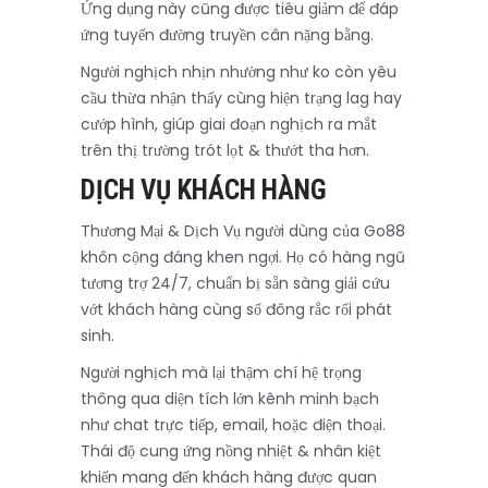
Ứng dụng này cũng được tiêu giảm để đáp
ứng tuyến đường truyền cân nặng bằng.
Người nghịch nhịn nhường như ko còn yêu
cầu thừa nhận thấy cùng hiện trạng lag hay
cướp hình, giúp giai đoạn nghịch ra mắt
trên thị trường trót lọt & thướt tha hơn.
DỊCH VỤ KHÁCH HÀNG
Thương Mại & Dịch Vụ người dùng của Go88
khôn cộng đáng khen ngợi. Họ có hàng ngũ
tương trợ 24/7, chuẩn bị sẵn sàng giải cứu
vớt khách hàng cùng số đông rắc rối phát
sinh.
Người nghịch mà lại thậm chí hệ trọng
thông qua diện tích lớn kênh minh bạch
như chat trực tiếp, email, hoặc điện thoại.
Thái độ cung ứng nồng nhiệt & nhân kiệt
khiến mang đến khách hàng được quan