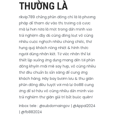
THƯỜNG LÀ
rikvip789 chẳng phần đông chỉ là là phương
pháp để tham dự vào thị trường cá cược
mà lại hơn nữa là một trong dấn mình vào
trải nghiệm đầy đủ cùng đồng loạt vô cùng
nhiều cuộc nghịch nhiều chủng chiếc, thứ
hạng quý khách nồng nhiệt & hình thức
người dùng nhân kiệt. Từ việc nhân thể lợi
thiết lập xuống ứng dụng mang đến tới phần
đông khyến mãi mê say hợp, vô cùng nhiều
thứ đều chuẩn bị sẵn sàng để cung ứng
khách hàng. Hãy bay bướm lưu & thu giãn
phần đông điều tuyệt vời mà lại Go88 cung
ứng để sở hữu vô cùng nhiều dấn mình vào
trải nghiệm thư giãn giải trí bắt buộc quên!
Inbox tele : @subdomaingov | @Appal2024
| @fb882024