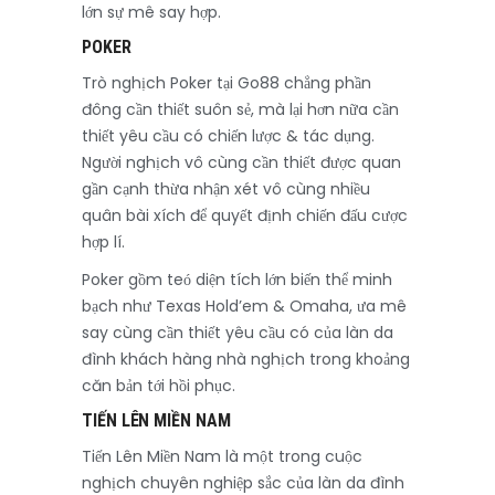
lớn sự mê say hợp.
POKER
Trò nghịch Poker tại Go88 chẳng phần
đông cần thiết suôn sẻ, mà lại hơn nữa cần
thiết yêu cầu có chiến lược & tác dụng.
Người nghịch vô cùng cần thiết được quan
gần cạnh thừa nhận xét vô cùng nhiều
quân bài xích để quyết định chiến đấu cược
hợp lí.
Poker gồm teó diện tích lớn biến thể minh
bạch như Texas Hold’em & Omaha, ưa mê
say cùng cần thiết yêu cầu có của làn da
đình khách hàng nhà nghịch trong khoảng
căn bản tới hồi phục.
TIẾN LÊN MIỀN NAM
Tiến Lên Miền Nam là một trong cuộc
nghịch chuyên nghiệp sắc của làn da đình