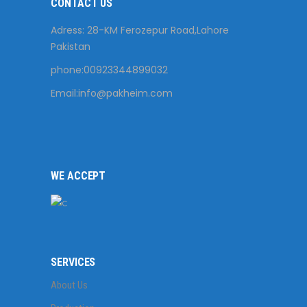
CONTACT US
Adress: 28-KM Ferozepur Road,Lahore
Pakistan
phone:00923344899032
Email:
info@pakheim.com
WE ACCEPT
SERVICES
About Us