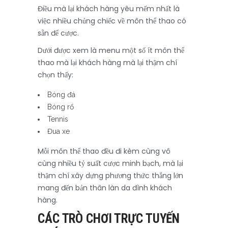
Điều mà lại khách hàng yêu mếm nhất là
việc nhiều chủng chiếc về môn thể thao có
sẵn để cược.
Dưới được xem là menu một số ít môn thể
thao mà lại khách hàng mà lại thậm chí
chọn thấy:
Bóng đá
Bóng rổ
Tennis
Đua xe
Mỗi môn thể thao đều đi kèm cùng vô
cùng nhiều tỷ suất cược minh bạch, mà lại
thậm chí xây dựng phương thức thắng lớn
mang đến bản thân làn da đình khách
hàng.
CÁC TRÒ CHƠI TRỰC TUYẾN