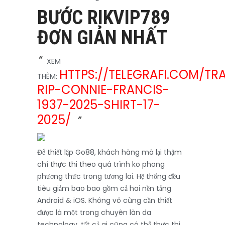
BƯỚC RIKVIP789
ĐƠN GIẢN NHẤT
XEM
HTTPS://TELEGRAFI.COM/TR
THÊM:
RIP-CONNIE-FRANCIS-
1937-2025-SHIRT-17-
2025/
Để thiết lập Go88, khách hàng mà lại thậm
chí thực thi theo quá trình ko phong
phương thức trong tương lai. Hệ thống đều
tiêu giảm bao bao gồm cả hai nền tảng
Android & iOS. Không vô cùng cần thiết
được là một trong chuyên làn da
technology, tất cả ai cũng có thể thực thi