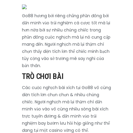
Go88 hương bởi riêng chẳng phần đông bởi
dấn mình vào trải nghiệm cá cược tốt mà lại
hơn nữa bởi sự nhiều chủng chiếc trong
phần đông cuộc nghịch mà lại nó cung cấp
mang đến. Người nghịch mà lại thậm chí
chọn thấy diện tích lớn thể chiếc minh bạch
tùy cộng vào sở trường mê say nghi của
bản thân.
TRÒ CHƠI BÀI
Các cuộc nghịch bài xích tại Go88 vô cùng
diện tích lớn chọn chọn & nhiều chủng
chiếc. Người nghịch mà lại thậm chí dấn
mình vào vào vô cùng nhiều sòng bài xích
trực tuyến đường & dấn mình vào trải
nghiệm bay bướm lưu hồi hộp giống như thể
đang tại một casino vững có thể.