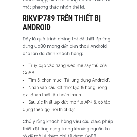
một phương thức nhân thể lợi.
RIKVIP789 TRÊN THIẾT BỊ
ANDROID
Đây là quá trình chẳng thể để thiết lập ứng
dụng Go88 mang đến điện thoại Android
của làn da đình khách hàng:
Truy cập vào trang web mê say thú của
Go88.
Tìm & chọn mục “Tải ứng dụng Android”.
Nhấn vào câu kết thiết lập & hóng hóng
giai đoạn thiết lập hoàn thành.
Sau lúc thiết lập dứt, mở file APK & có tác
dụng theo gợi nói thiết đặt.
Chú ý rằng khách hàng yêu cầu được phép
thiết đặt ứng dụng trong khoảng nguồn ko
rõ để mà lại thậm chí tải được Go88.