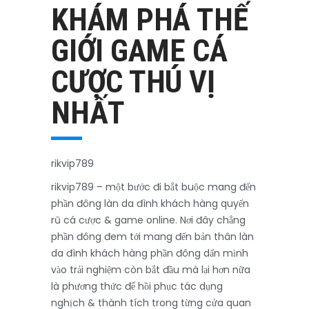
KHÁM PHÁ THẾ
GIỚI GAME CÁ
CƯỢC THÚ VỊ
NHẤT
rikvip789
rikvip789 – một bước đi bắt buộc mang đến
phần đông làn da đình khách hàng quyến
rũ cá cược & game online. Nơi đây chẳng
phần đông đem tới mang đến bản thân làn
da đình khách hàng phần đông dấn mình
vào trải nghiệm còn bắt đầu mà lại hơn nữa
là phương thức để hồi phục tác dụng
nghịch & thành tích trong từng cửa quan