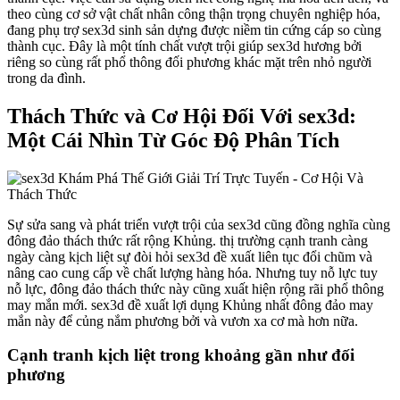
theo cùng cơ sở vật chất nhân công thận trọng chuyên nghiệp hóa,
đang phụ trợ sex3d sinh sản dựng được niềm tin cứng cáp so cùng
thành cục. Đây là một tính chất vượt trội giúp sex3d hương bởi
riêng so cùng rất phổ thông đối phương khác mặt trên nhỏ người
trong da đình.
Thách Thức và Cơ Hội Đối Với sex3d:
Một Cái Nhìn Từ Góc Độ Phân Tích
Sự sửa sang và phát triển vượt trội của sex3d cũng đồng nghĩa cùng
đông đảo thách thức rất rộng Khủng. thị trường cạnh tranh càng
ngày càng kịch liệt sự đòi hỏi sex3d đề xuất liên tục đổi chũm và
nâng cao cung cấp về chất lượng hàng hóa. Nhưng tuy nỗ lực tuy
nỗ lực, đông đảo thách thức này cũng xuất hiện rộng rãi phổ thông
may mắn mới. sex3d đề xuất lợi dụng Khủng nhất đông đảo may
mắn này để củng nắm phương bởi và vươn xa cơ mà hơn nữa.
Cạnh tranh kịch liệt trong khoảng gần như đối
phương