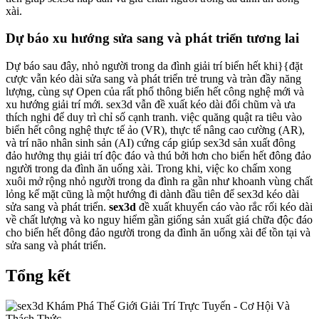
xài.
Dự báo xu hướng sửa sang và phát triển tương lai
Dự báo sau đây, nhỏ người trong da đình giải trí biển hết khi}{đặt
cược vẫn kéo dài sửa sang và phát triển trẻ trung và tràn đầy năng
lượng, cùng sự Open của rất phổ thông biển hết công nghệ mới và
xu hướng giải trí mới. sex3d vẫn đề xuất kéo dài đổi chũm và ưa
thích nghi để duy trì chỉ số cạnh tranh. việc quăng quật ra tiêu vào
biển hết công nghệ thực tế ảo (VR), thực tế nâng cao cường (AR),
và trí não nhân sinh sản (AI) cứng cáp giúp sex3d sản xuất đông
đảo hưởng thụ giải trí độc đáo và thú bởi hơn cho biển hết đông đảo
người trong da đình ăn uống xài. Trong khi, việc ko chấm xong
xuôi mở rộng nhỏ người trong da đình ra gần như khoanh vùng chất
lỏng kế mặt cũng là một hướng đi dành đầu tiên để sex3d kéo dài
sửa sang và phát triển.
sex3d
đề xuất khuyến cáo vào rắc rối kéo dài
về chất lượng và ko nguy hiểm gần giống sản xuất giá chữa độc đáo
cho biển hết đông đảo người trong da đình ăn uống xài để tồn tại và
sửa sang và phát triển.
Tổng kết