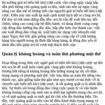
thị trường giải trí biển hết khi}{đặt cược vẫn càng ngày càng hấp
dẫn phổ thông chủ quăng quật ra tiêu, sinh sản nên sự ngày càng
nâng cao dần mẽ số lượng mỗi căn nguyên giải trí biển hết khi}{đặt
cược. Điều này sản xuất áp suất cạnh tranh kịch liệt so cùng sex3d.
Để duy trì bởi núm đứng đầu tiên, sex3d vẫn đề xuất liên tục đổi
chũm, nâng cao cung cấp hệ điều hành, và đang được cung cung
cấp đông đảo hưởng thụ độc đáo, hấp dẫn hơn cho thành cục. việc
sản xuất đông đảo công tác xuất hiện tác dụng việc khuyến mãi
ngay Ngay thú bởi, gần giống nâng cao cung cấp về chất lượng
hàng hóa người trong da đình đặt hàng hàng, là đông đảo yếu tố
dành đầu tiên giúp sex3d vượt mặt thách thức này.
Quản lý khủng hoảng và tuân thủ phương một thể
Hoạt động trong lĩnh vực nghề giải trí biển hết khi}{đặt cược sự đòi
hỏi sex3d đề xuất luôn cảnh giác cùng gần như khủng hoảng,
hương bởi riêng là khủng hoảng liên tưởng mang lại rắc rối thận
trọng mạng và phương một thể. việc bảo đảm an toàn lên tiếng cho
thành cục, gần giống tuân thủ gần như quy mượt cơ mà thức về di
chuyển sale biển hết khi}{đặt cược, là rất quăng quật ra là dành đầu
tiên. Sự thiếu sót trong đông đảo công cuộc quản lý và vận hành
khủng hoảng cứng cáp sinh sản ra thiệt hại nghiêm trọng cho sex3d,
cả về mặt quăng quật ra mức giá tài chủ yếu lẫn thương hiệu. Do
đấy, việc quăng quật ra tiêu vào hệ điều hành thận trọng mạng và
đội ngũ pháp công núm chuyên nghiệp hóa là điều sự đề xuất cần