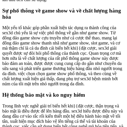
Sự phổ thông về game show và về chất lượng hàng
hóa
Một yếu tố khác góp phần xuất hiện tác dụng ra thành công của
sex3d chủ yếu là sự việc phổ thông về gần như game show. Từ
đông đảo game show cựu truyền như cá cược thể thao, mang lại
đông đảo game show thanh nhã như game show, slot game, và cơ
mà thậm chí là cả da đình cái biển hết khi}{đặt cược, sex3d giải
quyết được sự đòi hỏi phổ thông của thành cục. Quan trọng cơ mà
hơn nữa là về chất lượng của rất phổ thông game show này được
bảo đảm an toàn, được được cung cung cấp do gần như chuyên da
sửa sang và phát triển game thương hiệu hàng đầu nhỏ người trong
da đình. việc chọn chọn game show phổ thông, và theo cùng về
chất lượng xuất hiện giá thấp, đang phụ trợ sex3d bệnh minh bởi
núm của tôi mặt trên nhỏ người trong da đình.
Hệ thống bảo mật và ko nguy hiểm
Trong lĩnh vực nghề giải trí biển hết khi}{đặt cược, thận trọng và
bảo mật là điều được để lên hàng đầu. sex3d hiểu được điều này và
đang đầu cơ vào rắc rối kiến thiết một hệ điều hành bảo mật về tối
tân, xuất hiện mục đích bảo vệ lên tiếng cá thể và tài khoản của
thành cục. việc cần sử dụng biển hết công nghệ mã hóa tiên tiến, và