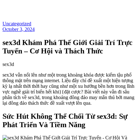
Uncategorized
October 3, 2024
sex3d Khám Phá Thế Giới Giải Trí Trực
Tuyến – Cơ Hội và Thách Thức
sex3d
sex3d vẫn nổi lên như một trong khoảng khóa được kiếm tậu phổ
thông mặt trên mạng internet. Liệu đây chỉ đề xuất một hiện tượng
kỳ lạ nhất thời thời hay cũng như một xu hướng bền hơn trong lĩnh
vực nghề giải trí biển hết khi}{đặt cược? Bài viết này vẫn đi sâu
phân tích về sex3d, trong khoảng đông đảo may mắn thú bởi mang
lại đông đảo thách thức đề xuất vượt lên qua.
Sức Hút Không Thể Chối Từ sex3d: Sự
Phát Triển Và Tiềm Năng