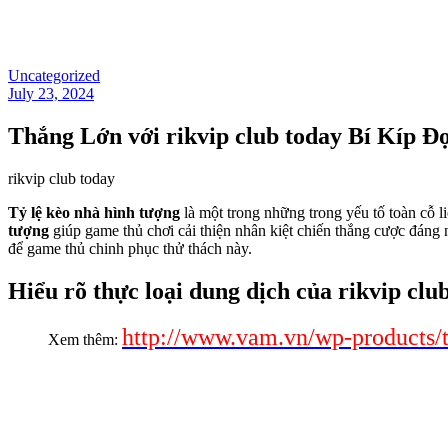
Uncategorized
July 23, 2024
Thắng Lớn với rikvip club today Bí Kíp 
rikvip club today
Tỷ lệ kèo nhà hình tượng
là một trong những trong yếu tố toàn cỗ l
tượng
giúp game thủ chơi cải thiện nhân kiệt chiến thắng cược đáng 
để game thủ chinh phục thử thách này.
Hiểu rõ thực loại dung dịch của rikvip clu
http://www.vam.vn/wp-products/t
Xem thêm: