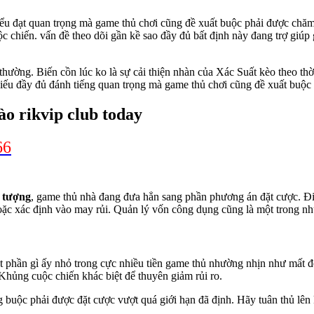
iểu đạt quan trọng mà game thủ chơi cũng đề xuất buộc phải được chăm
uộc chiến. vấn đề theo dõi gần kề sao đầy đủ bất định này đang trợ giú
ường. Biến cồn lúc ko là sự cải thiện nhàn của Xác Suất kèo theo thời 
ếu đầy đủ đánh tiếng quan trọng mà game thủ chơi cũng đề xuất buộc
ào rikvip club today
66
 tượng
, game thủ nhà đang đưa hẳn sang phần phương án đặt cược. Điề
oặc xác định vào may rủi. Quản lý vốn công dụng cũng là một trong nh
ột phần gì ấy nhỏ trong cực nhiều tiền game thủ nhường nhịn như mất 
Khủng cuộc chiến khác biệt để thuyên giảm rủi ro.
g buộc phải được đặt cược vượt quá giới hạn đã định. Hãy tuân thủ lê