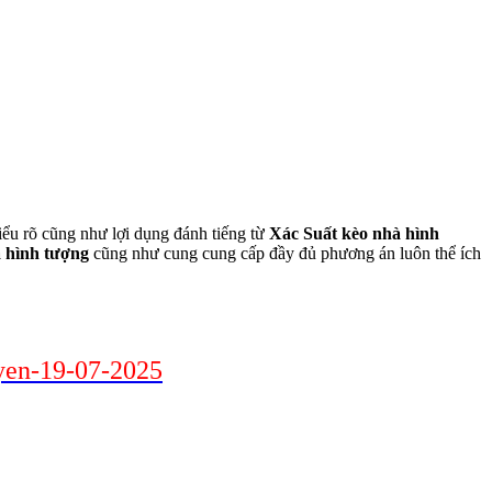
iểu rõ cũng như lợi dụng đánh tiếng từ
Xác Suất kèo nhà hình
 hình tượng
cũng như cung cung cấp đầy đủ phương án luôn thể ích
uyen-19-07-2025