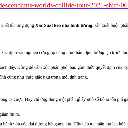
escendants-worlds-collide-tour-2025-shirt-06
ề xuất lúc ứng dụng
Xác Suất kèo nhà hình tượng
, sản xuất buộc phải
 xác định vào nghiên cứu giúp cũng như thẩm định tường tận trước lú
hoạch đấy. Đừng để cảm xúc phân phối bao gồm thức quyết định của đạ
ĩnh cũng như thức giấc ngủ trong mỗi tình trạng.
lỗ trong cá cược. Hãy chỉ ứng dụng một phần gì ấy nhỏ số bỏ ra tổn ph
iảm rủi ro.
ều hành vốn của đại dương hết game thủ. Hãy tiếp tục tuân thủ lên kế ho