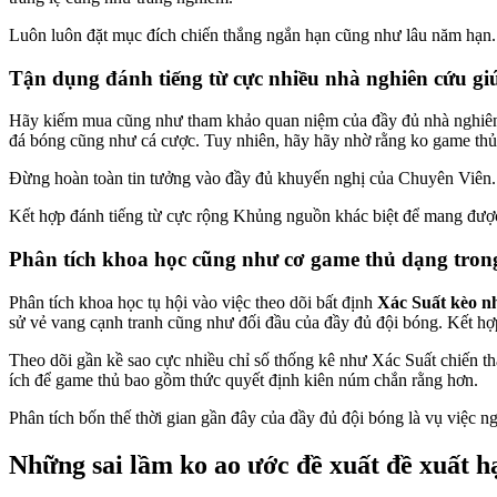
Luôn luôn đặt mục đích chiến thắng ngắn hạn cũng như lâu năm hạn.
Tận dụng đánh tiếng từ cực nhiều nhà nghiên cứu gi
Hãy kiếm mua cũng như tham khảo quan niệm của đầy đủ nhà nghiê
đá bóng cũng như cá cược. Tuy nhiên, hãy hãy nhờ rằng ko game thủ
Đừng hoàn toàn tin tưởng vào đầy đủ khuyến nghị của Chuyên Viên. 
Kết hợp đánh tiếng từ cực rộng Khủng nguồn khác biệt để mang được 
Phân tích khoa học cũng như cơ game thủ dạng tron
Phân tích khoa học tụ hội vào việc theo dõi bất định
Xác Suất kèo n
sử vẻ vang cạnh tranh cũng như đối đầu của đầy đủ đội bóng. Kết hợ
Theo dõi gần kề sao cực nhiều chỉ số thống kê như Xác Suất chiến t
ích để game thủ bao gồm thức quyết định kiên núm chắn rằng hơn.
Phân tích bốn thế thời gian gần đây của đầy đủ đội bóng là vụ việc 
Những sai lầm ko ao ước đề xuất đề xuất h