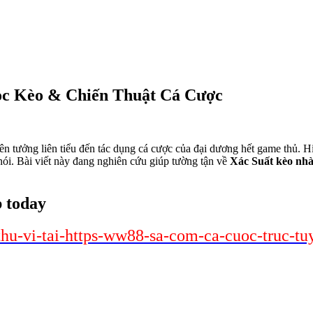
Đọc Kèo & Chiến Thuật Cá Cược
iên tưởng liên tiểu đến tác dụng cá cược của đại dương hết game thủ. H
nói. Bài viết này đang nghiên cứu giúp tường tận về
Xác Suất kèo nhà
b today
hu-vi-tai-https-ww88-sa-com-ca-cuoc-truc-t