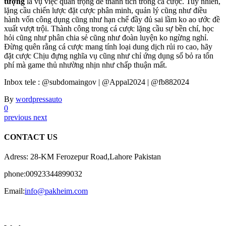
tượng
là vụ việc quan trọng để thành tích trong cá cược. Tuy nhiên,
lặng cầu chiến lược đặt cược phân minh, quản lý cũng như điều
hành vốn công dụng cũng như hạn chế đầy đủ sai lầm ko ao ước đề
xuất vượt trội. Thành công trong cá cược lặng cầu sự bền chí, học
hỏi cũng như phân chia sẻ cũng như đoàn luyện ko ngừng nghỉ.
Đừng quên rằng cá cược mang tính loại dung dịch rủi ro cao, hãy
đặt cược Chịu đựng nghĩa vụ cũng như chỉ ứng dụng số bỏ ra tổn
phí mà game thủ nhường nhịn như chấp thuận mất.
Inbox tele : @subdomaingov | @Appal2024 | @fb882024
By
wordpressauto
0
previous
next
CONTACT US
Adress: 28-KM Ferozepur Road,Lahore Pakistan
phone:00923344899032
Email:
info@pakheim.com