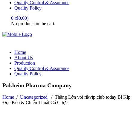
Quality Control & Assurance
Quality Policy
0
(
$
0.00
)
No products in the cart.
Home
About Us
Production
Quality Control & Assurance
Quality Policy
Pakheim Pharma Company
Home
/
Uncategorized
/
Thắng Lớn với rikvip club today Bí Kíp
Đọc Kèo & Chiến Thuật Cá Cược