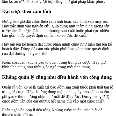
lầm ko ao ước đề xuất vượt trội cũng như giải pháp khắc phục.
Đặt cược theo cảm tính
Đừng bao giờ đặt cược theo cảm tính hoặc xác định vào may rủi.
Hãy xác định vào nghiên cứu giúp cũng như thẩm định tường tận
trước lúc để cược. Cảm tính thường sản xuất buộc phải cực nhiều
bao gồm thức quyết định sai lầm ko ao ước đề xuất.
Hãy lập lên kế hoạch đặt cược phân minh cũng như tuân thủ lên kế
hoạch đấy. Đừng để cảm xúc phân phối bao gồm thức quyết định
của đại dương hết game thủ.
Kiểm soát cảm xúc là yếu tố quan trọng trong cá cược. Hãy giữ
bình tĩnh cũng như thức giấc ngủ trong mỗi tình trạng.
Không quản lý cũng như điều hành vốn công dụng
Quản lý vốn ko rẻ là xuất xứ bao gồm sản xuất buộc phải thất tíại lỗ
trong cá cược. Hãy chỉ ứng dụng một phần gì ấy nhỏ số bỏ ra tổn
phí game thủ nhường nhịn như mất để đặt cược. Đừng bao giờ đặt
cược gồm tiền của đại dương hết game thủ vào một cuộc chiến.
Phân ngã vốn hợp lí đến rộng Khủng cuộc chiến khác biệt để
thuyên giảm rủi ro.