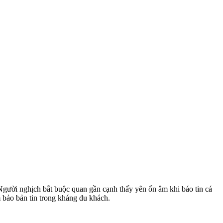
Người nghịch bắt buộc quan gần cạnh thấy yên ổn âm khi báo tin cá
 bảo bản tin trong kháng du khách.