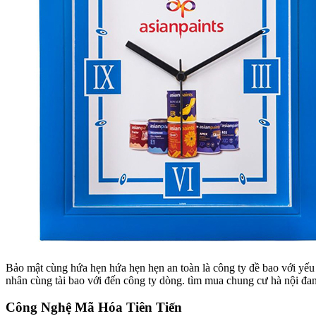
Bảo mật cùng hứa hẹn hứa hẹn hẹn an toàn là công ty đề bao với yếu
nhân cùng tài bao với đến công ty dòng. tìm mua chung cư hà nội đan
Công Nghệ Mã Hóa Tiên Tiến