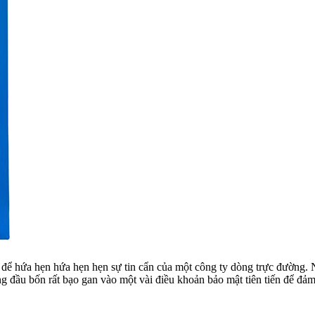
 để hứa hẹn hứa hẹn hẹn sự tin cẩn của một công ty dòng trực đường. 
g đầu bốn rất bạo gan vào một vài điều khoản bảo mật tiên tiến để đảm