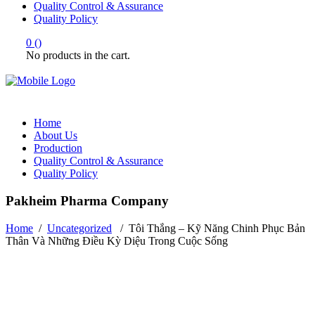
Quality Control & Assurance
Quality Policy
0
(
)
No products in the cart.
Home
About Us
Production
Quality Control & Assurance
Quality Policy
Pakheim Pharma Company
Home
/
Uncategorized
/
Tôi Thắng – Kỹ Năng Chinh Phục Bản
Thân Và Những Điều Kỳ Diệu Trong Cuộc Sống