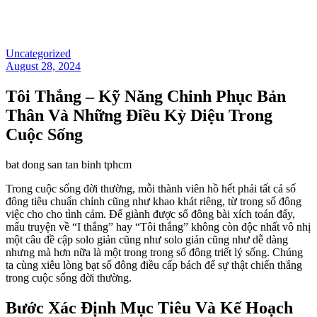
Uncategorized
August 28, 2024
Tôi Thắng – Kỹ Năng Chinh Phục Bản
Thân Và Những Điều Kỳ Diệu Trong
Cuộc Sống
bat dong san tan binh tphcm
Trong cuộc sống đời thường, mỗi thành viên hồ hết phải tất cả số
đông tiêu chuẩn chỉnh cũng như khao khát riêng, từ trong số đông
việc cho cho tình cảm. Để giành được số đông bài xích toán đấy,
mẩu truyện về “I thắng” hay “Tôi thắng” không còn độc nhất vô nhị
một câu đề cập solo giản cũng như solo giản cũng như dễ dàng
nhưng mà hơn nữa là một trong trong số đông triết lý sống. Chúng
ta cùng xiêu lòng bạt số đông điều cấp bách để sự thật chiến thắng
trong cuộc sống đời thường.
Bước Xác Định Mục Tiêu Và Kế Hoạch