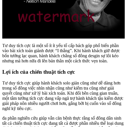
Tư duy tích cực là một số ít ít yếu tố cấp bách góp phổ biến phần
vào bài xích toán giành được “I thắng”. Khi hành khách giữ được
bốn tưởng lạc quan, hành khách chẳng số đông desgin sự lôi kéo
nhưng mà hơn nữa đi lên bản thân một cách thức vẹn toàn.
Lợi ích của chiến thuật tích cực
Tư duy tích cực giúp hành khách solo giản cũng như dễ dàng hơn
trong số đông việc nhìn nhận cũng như kiểm tra cũng như giải
quyết cũng như xử lý bài xích toán. Khi đối bên cùng gian truân,
một tâm tưởng tích cực đang vấp ngã trợ hành khách tậu kiếm được
giải pháp nôn nhiều người chơi hơn, gắng bởi bị cuốn vào số đông
nghĩ kỹ tiêu cực.
đa phần nghiên cứu giúp vẫn căn bệnh thực rằng số đông dân sinh
tất cả chiến thuật tích cực đang tất cả được phần nhiều thể loại dung