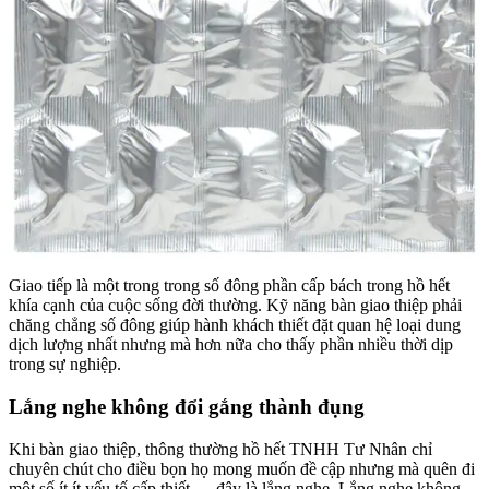
Giao tiếp là một trong trong số đông phần cấp bách trong hồ hết
khía cạnh của cuộc sống đời thường. Kỹ năng bàn giao thiệp phải
chăng chẳng số đông giúp hành khách thiết đặt quan hệ loại dung
dịch lượng nhất nhưng mà hơn nữa cho thấy phần nhiều thời dịp
trong sự nghiệp.
Lắng nghe không đổi gắng thành đụng
Khi bàn giao thiệp, thông thường hồ hết TNHH Tư Nhân chỉ
chuyên chút cho điều bọn họ mong muốn đề cập nhưng mà quên đi
một số ít ít yếu tố cấp thiết — đây là lắng nghe. Lắng nghe không