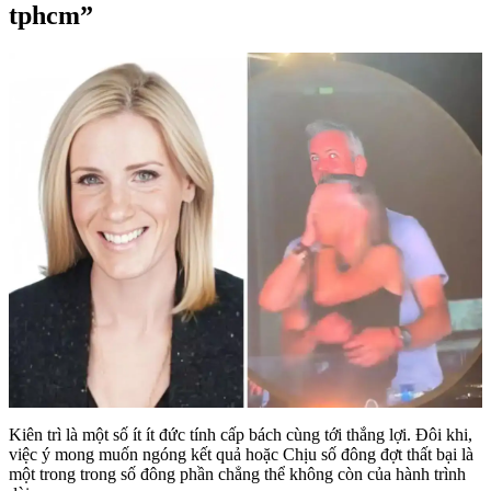
tphcm”
Kiên trì là một số ít ít đức tính cấp bách cùng tới thắng lợi. Đôi khi,
việc ý mong muốn ngóng kết quả hoặc Chịu số đông đợt thất bại là
một trong trong số đông phần chẳng thể không còn của hành trình