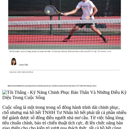
Cuộc sống là một trong trong số đông hành trình dài chinh phục,
chỗ nhưng mà hồ hết TNHH Tư Nhân hồ hết phải tất cả phần nhiều
thể giành được số đông điều người nhà mơ cầu. Từ việc bằng lòng
tiêu chuẩn chỉnh, bảo trì chiến thuật tích cực, đi lên chức năng bàn
giao thiệp cho cho kiên trì vượt qua thách thức, tất cả hồ hết cùng