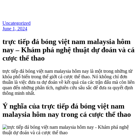
Uncategorized
June 1, 2024
trực tiếp đá bóng việt nam malaysia hôm
nay – Khám phá nghệ thuật dự đoán và cá
cược thể thao
trực tiếp đá bóng việt nam malaysia hôm nay là một trong những từ
khóa phổ biến trong thế giới cá cược thể thao. Nó không chỉ đơn
thuần là việc đưa ra dự đoán về kết quả của các trận đấu mà còn liên
quan đến những phân tích, nghiên cứu sâu sắc để đưa ra quyết định
thông minh nhất.
Ý nghĩa của trực tiếp đá bóng việt nam
malaysia hôm nay trong cá cược thể thao