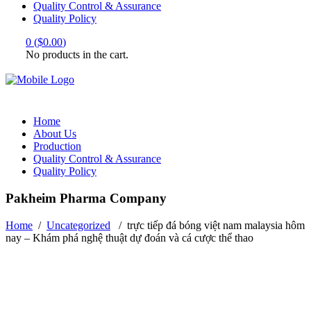
Quality Control & Assurance
Quality Policy
0
(
$
0.00
)
No products in the cart.
Home
About Us
Production
Quality Control & Assurance
Quality Policy
Pakheim Pharma Company
Home
/
Uncategorized
/
trực tiếp đá bóng việt nam malaysia hôm
nay – Khám phá nghệ thuật dự đoán và cá cược thể thao