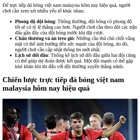
Để trực tiếp đá bóng việt nam malaysia hôm nay hiệu quả, người
chơi cần xem xét nhiều yếu tố khác nhau:
Phong độ đội bóng
: Thông thường, đội bóng có phong độ
tốt sẽ có tỷ lệ thắng cao hơn. Người chơi cần theo dõi các trận
đấu gần đây của đội bóng trước khi đặt cược.
Chấn thương và án treo giò
: Những cầu thủ chủ chốt vắng
mặt có thể ảnh hưởng đến sức mạnh của đội bóng, do đó,
người chơi cần cập nhật thông tin mới nhất.
Lịch sử đối đầu
: Thống kê lịch sử đối đầu giữa hai đội cũng
có thể giúp dự đoán được kết quả. Một đội mạnh có thể gặp
khó khăn khi thi đấu với đội thường xuyên thắng mình.
Chiến lược trực tiếp đá bóng việt nam
malaysia hôm nay hiệu quả