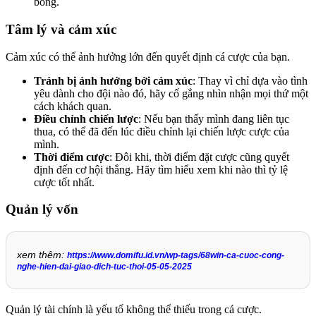
bóng.
Tâm lý và cảm xúc
Cảm xúc có thể ảnh hưởng lớn đến quyết định cá cược của bạn.
Tránh bị ảnh hưởng bởi cảm xúc
: Thay vì chỉ dựa vào tình
yêu dành cho đội nào đó, hãy cố gắng nhìn nhận mọi thứ một
cách khách quan.
Điều chỉnh chiến lược
: Nếu bạn thấy mình đang liên tục
thua, có thể đã đến lúc điều chỉnh lại chiến lược cược của
mình.
Thời điểm cược
: Đôi khi, thời điểm đặt cược cũng quyết
định đến cơ hội thắng. Hãy tìm hiểu xem khi nào thì tỷ lệ
cược tốt nhất.
Quản lý vốn
xem thêm:
https://www.domifu.id.vn/wp-tags/68win-ca-cuoc-cong-
nghe-hien-dai-giao-dich-tuc-thoi-05-05-2025
Quản lý tài chính là yếu tố không thể thiếu trong cá cược.