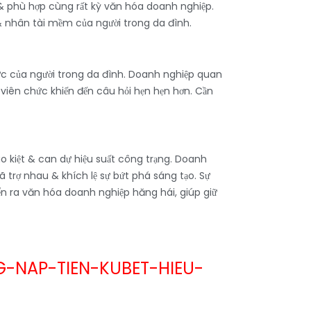
 & phù hợp cùng rất kỳ văn hóa doanh nghiệp.
& nhân tài mềm của người trong da đình.
lực của người trong da đình. Doanh nghiệp quan
n viên chức khiến đến câu hỏi hẹn hẹn hơn. Cần
o kiệt & can dự hiệu suất công trạng. Doanh
 trợ nhau & khích lệ sự bứt phá sáng tạo. Sự
ển ra văn hóa doanh nghiệp hăng hái, giúp giữ
NAP-TIEN-KUBET-HIEU-