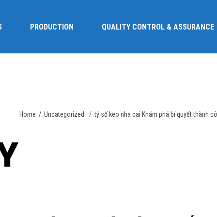
S
PRODUCTION
QUALITY CONTROL & ASSURANCE
Home
/
Uncategorized
/
tỷ số keo nha cai Khám phá bí quyết thành cô
Y