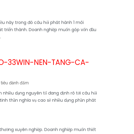
iều này trong đó câu hỏi phát hành 1 môi
phát triển thành. Doanh nghiệp muốn góp vốn đầu
.
O-33WIN-NEN-TANG-CA-
n nhiều dạng nguyên tố đang định rõ tới câu hỏi
tinh thần nghĩa vụ cao sẽ nhiều dạng phần phát
 & thường xuyên nghiệp. Doanh nghiệp muốn thiết