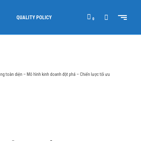
QUALITY POLICY
0
ng toàn diện – Mô hình kinh doanh đột phá – Chiến lược tối ưu