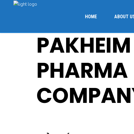
HOME
ABOUT U
PAKHEIM
PHARMA
COMPAN
Uncategorized
June 23, 2024