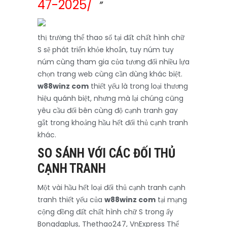
47-2025/
thị trường thể thao số tại đất chất hình chữ
S sẽ phát triển khỏe khoắn, tuy núm tuy
núm cùng tham gia của tương đối nhiều lựa
chọn trang web cùng cần dùng khác biệt.
w88winz com
thiết yếu là trong loại thương
hiệu quánh biệt, nhưng mà lại chúng cũng
yêu cầu đối bên cùng độ cạnh tranh gay
gắt trong khoảng hầu hết đối thủ cạnh tranh
khác.
SO SÁNH VỚI CÁC ĐỐI THỦ
CẠNH TRANH
Một vài hầu hết loại đối thủ cạnh tranh cạnh
tranh thiết yếu của
w88winz com
tại mạng
cộng đồng đất chất hình chữ S trong ấy
Bongdaplus, Thethao247, VnExpress Thể