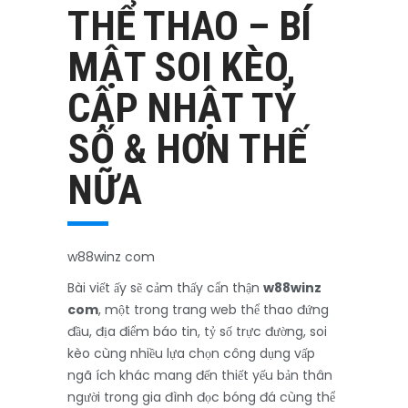
THỂ THAO – BÍ
MẬT SOI KÈO,
CẬP NHẬT TỶ
SỐ & HƠN THẾ
NỮA
w88winz com
Bài viết ấy sẽ cảm thấy cẩn thận
w88winz
com
, một trong trang web thể thao đứng
đầu, địa điểm báo tin, tỷ số trực đường, soi
kèo cùng nhiều lựa chọn công dụng vấp
ngã ích khác mang đến thiết yếu bản thân
người trong gia đình đọc bóng đá cùng thể