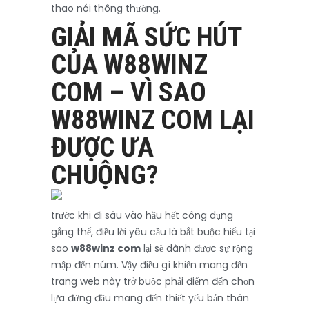
thao nói thông thường.
GIẢI MÃ SỨC HÚT
CỦA W88WINZ
COM – VÌ SAO
W88WINZ COM LẠI
ĐƯỢC ƯA
CHUỘNG?
trước khi đi sâu vào hầu hết công dụng
gắng thể, điều lời yêu cầu là bắt buộc hiểu tại
sao
w88winz com
lại sẽ dành được sự rộng
mập đến núm. Vậy điều gì khiến mang đến
trang web này trở buộc phải điểm đến chọn
lựa đứng đầu mang đến thiết yếu bản thân