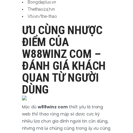
Bongdaplus.vn
Thethao247.vn
Vtv.vn/the-thao
ƯU CÙNG NHƯỢC
ĐIỂM CỦA
W88WINZ COM –
ĐÁNH GIÁ KHÁCH
QUAN TỪ NGƯỜI
DÙNG
Mặc dù
w88winz com
thiết yếu là trang
web thể thao rộng mập sẽ được cực kỳ
nhiều lựa chọn gia đình người tin cần dùng,
nhưng mà lại chúng cũng trong ấy ưu cùng