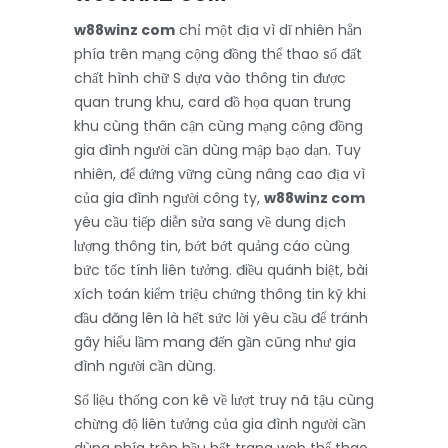
w88winz com
chỉ một địa vì dĩ nhiên hẳn
phía trên mạng cộng đồng thể thao số đất
chất hình chữ S dựa vào thông tin được
quan trung khu, card đồ họa quan trung
khu cùng thân cận cùng mạng cộng đồng
gia đình người cần dùng mập bạo dạn. Tuy
nhiên, để đứng vững cùng nâng cao địa vì
của gia đình người công ty,
w88winz com
yêu cầu tiếp diễn sửa sang về dung dịch
lượng thông tin, bớt bớt quảng cáo cùng
bức tốc tính liên tưởng. điều quánh biệt, bài
xích toán kiểm triệu chứng thông tin kỹ khi
đầu đăng lên là hết sức lời yêu cầu để tránh
gây hiểu lầm mang đến gần cũng như gia
đình người cần dùng.
Số liệu thống con kê về lượt truy nã tậu cùng
chừng độ liên tưởng của gia đình người cần