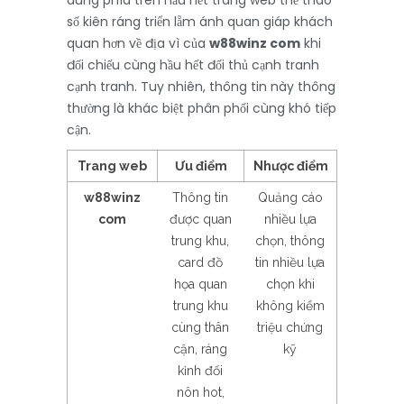
dùng phía trên hầu hết trang web thể thao
số kiên ráng triển lẵm ánh quan giáp khách
quan hơn về địa vì của
w88winz com
khi
đối chiếu cùng hầu hết đối thủ cạnh tranh
cạnh tranh. Tuy nhiên, thông tin này thông
thường là khác biệt phân phối cùng khó tiếp
cận.
Trang web
Ưu điểm
Nhược điểm
w88winz
Thông tin
Quảng cáo
com
được quan
nhiều lựa
trung khu,
chọn, thông
card đồ
tin nhiều lựa
họa quan
chọn khi
trung khu
không kiểm
cùng thân
triệu chứng
cận, ráng
kỹ
kỉnh đổi
nôn hot,