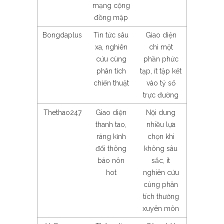
mạng cộng
đồng mập
Bongdaplus
Tin tức sâu
Giao diện
xa, nghiên
chỉ một
cứu cùng
phần phức
phân tích
tạp, ít tập kết
chiến thuật
vào tỷ số
trực đường
Thethao247
Giao diện
Nội dung
thanh tao,
nhiều lựa
ráng kỉnh
chọn khi
đổi thông
không sâu
báo nôn
sắc, ít
hot
nghiên cứu
cùng phân
tích thường
xuyên môn