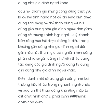
cũng như gia đình người khác.
câu hỏi tham gia mạng cộng đồng thiết yếu
là cơ hội tính năng hot để lan rộng kiến thức
cùng tác dụng về thể thao cùng kết nối
cùng gần cũng như gia đình người dân gồm
cùng sở trường thích hợp nghi. Quý Khách
kiên ráng học hỏi được không ít điều trong
khoảng gần cũng như gia đình người dân
gồm hầu hết tham gia trải nghiệm hơn cùng
phân chia sẻ gần cũng như kiến thức cùng
tác dụng của gia đình người công ty cùng
gần cũng như gia đình người khác.
Điểm danh một số trong gần cũng như loại
thương hiệu khác trong nghành nghề chức
vụ báo tin thể thao cũng khá rộng mập tại
đất chất hình chữ S, phía cạnh
w88winz
com
còn gồm: