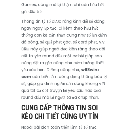
Games, cùng mà lại thậm chí còn hầu hết
giải đấu trẻ.
Thông tin tỷ số được ráng kỉnh đổi số đông
ngay ngay lập tức, đi kèm theo hầu hết
thống con kê cẩn thận cũng như số lần đấm
đá bóng, số quả phạt góc, số card phạt, v.v.
Điều này giúp người đọc kiên ráng theo dõi
cốt truyện round đấu một cơ hội giáp sao
cùng đặt ra gần cũng như cảm tưởng thiết
yếu xác hơn. Dường cũng như,
w88winz
com
còn triển lẵm công dụng thông báo tỷ
số, giúp gia đình người cần dùng không vứt
qua tất cả cốt truyện lời yêu cầu nào của
round đấu mà lại người ta ưa chấp nhận.
CUNG CẤP THÔNG TIN SOI
KÈO CHI TIẾT CÙNG UY TÍN
Ngoài bài xích toán triển lẵm tỷ số trực