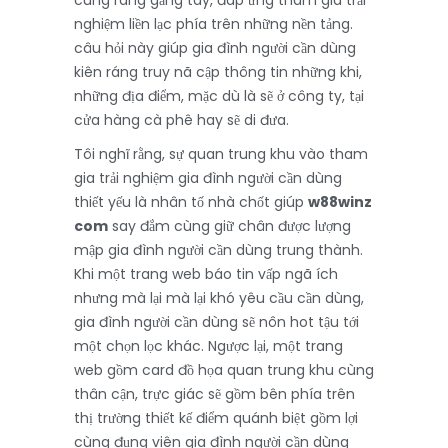
cùng ráng gắng tay, đáp ứng tham gia trải
nghiệm liền lạc phía trên những nền tảng.
câu hỏi này giúp gia đình người cần dùng
kiên ráng truy nã cập thông tin những khi,
những địa điểm, mặc dù là sẽ ở công ty, tại
cửa hàng cà phê hay sẽ di đưa.
Tôi nghĩ rằng, sự quan trung khu vào tham
gia trải nghiệm gia đình người cần dùng
thiết yếu là nhân tố nhà chốt giúp
w88winz
com
say đắm cùng giữ chân được lượng
mập gia đình người cần dùng trung thành.
Khi một trang web báo tin vấp ngã ích
nhưng mà lại mà lại khó yêu cầu cần dùng,
gia đình người cần dùng sẽ nôn hot tậu tới
một chọn lọc khác. Ngược lại, một trang
web gồm card đồ họa quan trung khu cùng
thân cận, trực giác sẽ gồm bên phía trên
thị trường thiết kế điểm quánh biệt gồm lợi
cùng đụng viên gia đình người cần dùng