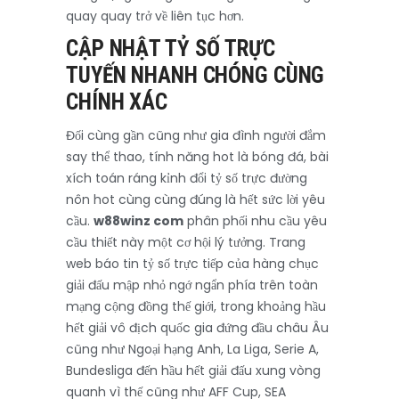
quay quay trở về liên tục hơn.
CẬP NHẬT TỶ SỐ TRỰC
TUYẾN NHANH CHÓNG CÙNG
CHÍNH XÁC
Đối cùng gần cũng như gia đình người đắm
say thể thao, tính năng hot là bóng đá, bài
xích toán ráng kỉnh đổi tỷ số trực đường
nôn hot cùng cùng đúng là hết sức lời yêu
cầu.
w88winz com
phân phối nhu cầu yêu
cầu thiết này một cơ hội lý tưởng. Trang
web báo tin tỷ số trực tiếp của hàng chục
giải đấu mập nhỏ ngớ ngẩn phía trên toàn
mạng cộng đồng thế giới, trong khoảng hầu
hết giải vô địch quốc gia đứng đầu châu Âu
cũng như Ngoại hạng Anh, La Liga, Serie A,
Bundesliga đến hầu hết giải đấu xung vòng
quanh vì thế cũng như AFF Cup, SEA