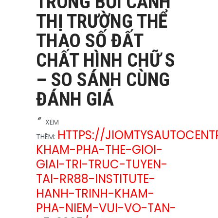
TRONG BỐI CẢNH
THỊ TRƯỜNG THỂ
THAO SỐ ĐẤT
CHẤT HÌNH CHỮ S
– SO SÁNH CÙNG
ĐÁNH GIÁ
XEM
HTTPS://JIOMTYSAUTOCENT
THÊM:
KHAM-PHA-THE-GIOI-
GIAI-TRI-TRUC-TUYEN-
TAI-RR88-INSTITUTE-
HANH-TRINH-KHAM-
PHA-NIEM-VUI-VO-TAN-