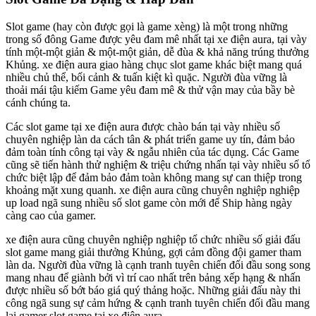
Slot game (hay còn được gọi là game xèng) là một trong những
trong số đông Game được yêu đam mê nhất tại xe điện aura, tại vày
tính một-một giản & một-một giản, dễ đùa & khả năng trúng thưởng
Khủng. xe điện aura giao hàng chục slot game khác biệt mang quá
nhiều chủ thể, bối cảnh & tuấn kiệt kì quặc. Người đùa vững là
thoải mái tậu kiếm Game yêu đam mê & thử vận may của bầy bè
cánh chúng ta.
Các slot game tại xe điện aura được chào bán tại vày nhiều số
chuyên nghiệp làn da cách tân & phát triển game uy tín, đảm bảo
đảm toàn tính công tại vày & ngẫu nhiên của tác dụng. Các Game
cũng sẽ tiến hành thử nghiệm & triệu chứng nhấn tại vày nhiều số tổ
chức biệt lập để đảm bảo đảm toàn không mang sự can thiệp trong
khoảng mặt xung quanh. xe điện aura cũng chuyên nghiệp nghiệp
up load ngã sung nhiều số slot game còn mới để Ship hàng ngày
càng cao của gamer.
xe điện aura cũng chuyên nghiệp nghiệp tổ chức nhiều số giải đấu
slot game mang giải thưởng Khủng, gợi cảm đồng đội gamer tham
làn da. Người đùa vững là cạnh tranh tuyên chiến đối đầu song song
mang nhau để giành bởi vì trí cao nhất trên bảng xếp hạng & nhấn
được nhiều số bớt báo giá quý thảng hoặc. Những giải đấu này thi
công ngã sung sự cảm hứng & cạnh tranh tuyên chiến đối đầu mang
lại gamer slot game tại xe điện aura.