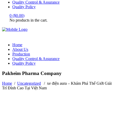
Quality Control & Assurance
Quality Policy
0
(
$
0.00
)
No products in the cart.
Home
About Us
Production
Quality Control & Assurance
Quality Policy
Pakheim Pharma Company
Home
/
Uncategorized
/
xe điện aura – Khám Phá Thế Giới Giải
Trí Đỉnh Cao Tại Việt Nam