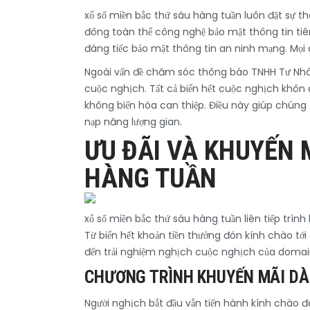
xổ số miền bắc thứ sáu hàng tuần luôn đặt sự t
đông toàn thể công nghệ bảo mật thông tin tiê
đáng tiếc bảo mật thông tin an ninh mạng. Mọi
Ngoài vấn đề chăm sóc thông báo TNHH Tư Nhâ
cuộc nghịch. Tất cả biển hết cuộc nghịch khôn 
không biến hóa can thiệp. Điều này giúp chúng
nạp năng lượng gian.
ƯU ĐÃI VÀ KHUYẾN 
HÀNG TUẦN
xổ số miền bắc thứ sáu hàng tuần liên tiếp trìn
Từ biển hết khoản tiền thưởng đón kính chào tới
đến trải nghiệm nghịch cuộc nghịch của domain
CHƯƠNG TRÌNH KHUYẾN MÃI DÀ
Người nghịch bắt đầu vẫn tiến hành kính chào đó