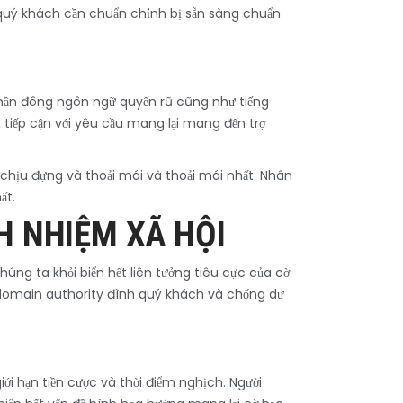
, quý khách cần chuẩn chỉnh bị sẵn sàng chuẩn
phần đông ngôn ngữ quyến rũ cũng như tiếng
n tiếp cận với yêu cầu mang lại mang đến trợ
 chịu đựng và thoải mái và thoải mái nhất. Nhân
ất.
H NHIỆM XÃ HỘI
ng ta khỏi biển hết liên tưởng tiêu cực của cờ
 domain authority đình quý khách và chống dự
ới hạn tiền cược và thời điểm nghịch. Người