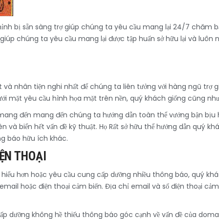
chỉnh bị sẵn sàng trợ giúp chúng ta yêu cầu mang lại 24/7 chăm
ợ giúp chúng ta yêu cầu mang lại được tập huấn sở hữu lại và luôn 
t và nhân tiện nghi nhất để chúng ta liên tưởng với hàng ngũ trợ 
ới mặt yêu cầu hình họa mặt trên nền, quý khách giống cũng như g
 mang đến mang đến chúng ta hướng dẫn toàn thể vướng bận bịu h
 và biển hết vấn đề kỹ thuật. Họ Rất sở hữu thể hướng dẫn quý kh
ng báo hữu ích khác.
IỆN THOẠI
n hiểu hơn hoặc yêu cầu cung cấp dưỡng nhiều thông báo, quý khá
mail hoặc điện thoại cảm biến. Địa chỉ email và số điện thoại cảm
cấp dưỡng không hề thiếu thông báo góc cạnh về vấn đề của doma