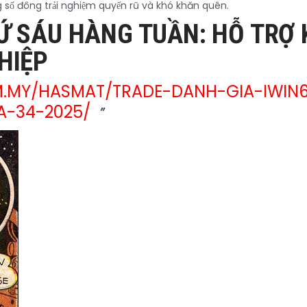
 số đông trải nghiệm quyến rũ và khó khăn quên.
HỨ SÁU HÀNG TUẦN: HỖ TRỢ
HIỆP
TM.MY/HASMAT/TRADE-DANH-GIA-IWIN
A-34-2025/