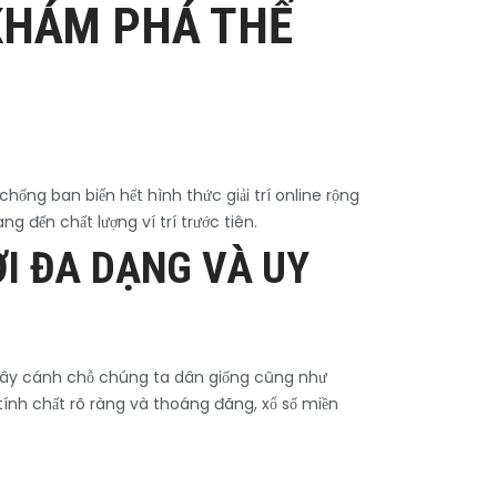
KHÁM PHÁ THẾ
hống ban biển hết hình thức giải trí online rộng
 đến chất lượng ví trí trước tiên.
I ĐA DẠNG VÀ UY
à vây cánh chỗ chúng ta dân giống cũng như
tính chất rõ ràng và thoáng đãng, xổ số miền