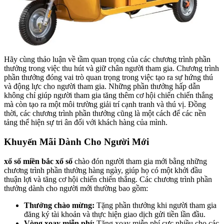
Hãy cùng thảo luận về tầm quan trọng của các chương trình phần
thưởng trong việc thu hút và giữ chân người tham gia. Chương trình
phần thưởng đóng vai trò quan trọng trong việc tạo ra sự hứng thú
và động lực cho người tham gia. Những phần thưởng hấp dẫn
không chỉ giúp người tham gia tăng thêm cơ hội chiến chiến thắng
mà còn tạo ra một môi trường giải trí cạnh tranh và thú vị. Đồng
thời, các chương trình phần thưởng cũng là một cách để các nền
tảng thể hiện sự tri ân đối với khách hàng của mình.
Khuyến Mãi Dành Cho Người Mới
xổ số miền bắc xổ số
chào đón người tham gia mới bằng những
chương trình phần thưởng hàng ngày, giúp họ có một khởi đầu
thuận lợi và tăng cơ hội chiến chiến thắng. Các chương trình phần
thưởng dành cho người mới thường bao gồm:
Thưởng chào mừng:
Tặng phần thưởng khi người tham gia
đăng ký tài khoản và thực hiện giao dịch gửi tiền lần đầu.
Vòng xoay miễn phí:
Tặng xoay miễn phí cực nhiều cho các