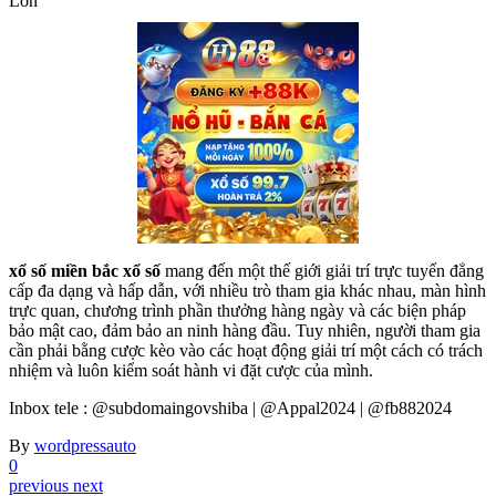
xổ số miền bắc xổ số
mang đến một thế giới giải trí trực tuyến đẳng
cấp đa dạng và hấp dẫn, với nhiều trò tham gia khác nhau, màn hình
trực quan, chương trình phần thưởng hàng ngày và các biện pháp
bảo mật cao, đảm bảo an ninh hàng đầu. Tuy nhiên, người tham gia
cần phải bằng cược kèo vào các hoạt động giải trí một cách có trách
nhiệm và luôn kiểm soát hành vi đặt cược của mình.
Inbox tele : @subdomaingovshiba | @Appal2024 | @fb882024
By
wordpressauto
0
previous
next