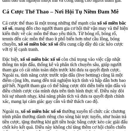
đảm bảo trải nghiệm mượt mà và công bằng cho người tham gia.
Cá Cược Thể Thao – Nơi Hội Tụ Niềm Đam Mê
Cá cược thể thao là một trong những thế mạnh của
xổ số miền bắc
xổ số
, mang đến cho người tham gia cơ hội thử vận may và thể hiện
kiến thức về các môn thể thao yêu thích. Từ bóng rổ, bóng rổ,
tennis đến các môn thể thao ít phổ biến hơn như cầu lông, bóng
chuyền,
xổ số miền bắc xổ số
đều cung cấp đầy đủ các kèo cược
với tỷ lệ cạnh tranh.
Đặc biệt,
xổ số miền bắc xổ số
còn chú trọng vào việc cập nhật
thông tin trận đấu, thống kê và phân tích chuyên sâu, giúp người
tham gia có cái nhìn toàn diện trước khi đưa ra quyết định cược.
Ngoài ra, tính năng cược trước trận đấu (live betting) cũng là một
điểm cộng lớn, mang đến trải nghiệm kịch tính và hấp dẫn hơn bao
giờ hết. Người tham gia có thể bằng cược dõi diễn biến trận đấu và
điều chỉnh cược của mình dựa trên tình hình thực tế. Điều này đòi
hỏi sự nhanh nhạy, khả năng phân tích và đưa ra quyết định chính
xác, mang lại cảm giác gay cấn và thử thách cao độ.
Ngoài ra,
xổ số miền bắc xổ số
thường xuyên tổ chức các chương
trình phần thưởng dành riêng cho sòng bài trực tuyến, như hoàn trả
tiền cược, tặng thưởng khi gửi tiền hoặc bằng cược kèo các giải đấu
chốt kèo kết quả. Điều này không chỉ tăng thêm cơ hội chiến chiến