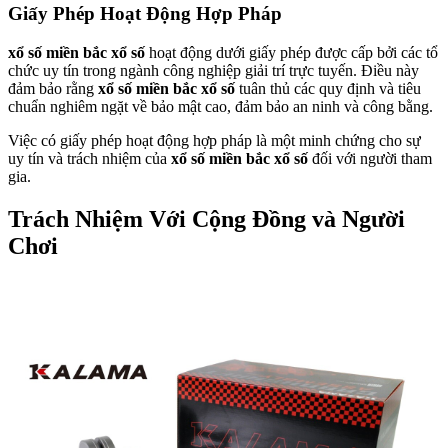
Giấy Phép Hoạt Động Hợp Pháp
xổ số miền bắc xổ số
hoạt động dưới giấy phép được cấp bởi các tổ
chức uy tín trong ngành công nghiệp giải trí trực tuyến. Điều này
đảm bảo rằng
xổ số miền bắc xổ số
tuân thủ các quy định và tiêu
chuẩn nghiêm ngặt về bảo mật cao, đảm bảo an ninh và công bằng.
Việc có giấy phép hoạt động hợp pháp là một minh chứng cho sự
uy tín và trách nhiệm của
xổ số miền bắc xổ số
đối với người tham
gia.
Trách Nhiệm Với Cộng Đồng và Người
Chơi