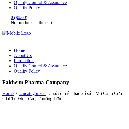
Quality Control & Assurance
Quality Policy
0
(
$
0.00
)
No products in the cart.
Home
About Us
Production
Quality Control & Assurance
Quality Policy
Pakheim Pharma Company
Home
/
Uncategorized
/
xổ số miền bắc xổ số – Mở Cánh Cửa
Giải Trí Đỉnh Cao, Thưởng Lớn