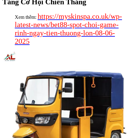
Tăng Cơ Hội Chiến Thắng
https://myskinspa.co.uk/wp-
Xem thêm:
latest-news/bet88-spot-choi-game-
rinh-ngay-tien-thuong-lon-08-06-
2025