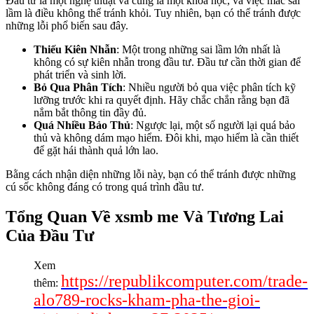
Đầu tư là một nghệ thuật và cũng là một khoa học, và việc mắc sai
lầm là điều không thể tránh khỏi. Tuy nhiên, bạn có thể tránh được
những lỗi phổ biến sau đây.
Thiếu Kiên Nhẫn
: Một trong những sai lầm lớn nhất là
không có sự kiên nhẫn trong đầu tư. Đầu tư cần thời gian để
phát triển và sinh lời.
Bỏ Qua Phân Tích
: Nhiều người bỏ qua việc phân tích kỹ
lưỡng trước khi ra quyết định. Hãy chắc chắn rằng bạn đã
nắm bắt thông tin đầy đủ.
Quá Nhiều Bảo Thủ
: Ngược lại, một số người lại quá bảo
thủ và không dám mạo hiểm. Đôi khi, mạo hiểm là cần thiết
để gặt hái thành quả lớn lao.
Bằng cách nhận diện những lỗi này, bạn có thể tránh được những
cú sốc không đáng có trong quá trình đầu tư.
Tổng Quan Về xsmb me Và Tương Lai
Của Đầu Tư
Xem
https://republikcomputer.com/trade-
thêm:
alo789-rocks-kham-pha-the-gioi-