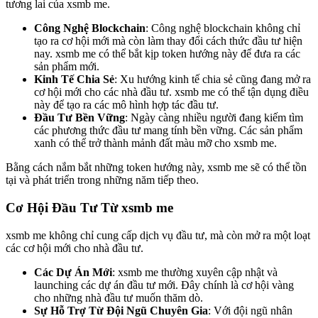
tương lai của xsmb me.
Công Nghệ Blockchain
: Công nghệ blockchain không chỉ
tạo ra cơ hội mới mà còn làm thay đổi cách thức đầu tư hiện
nay. xsmb me có thể bắt kịp token hướng này để đưa ra các
sản phẩm mới.
Kinh Tế Chia Sẻ
: Xu hướng kinh tế chia sẻ cũng đang mở ra
cơ hội mới cho các nhà đầu tư. xsmb me có thể tận dụng điều
này để tạo ra các mô hình hợp tác đầu tư.
Đầu Tư Bền Vững
: Ngày càng nhiều người đang kiếm tìm
các phương thức đầu tư mang tính bền vững. Các sản phẩm
xanh có thể trở thành mảnh đất màu mỡ cho xsmb me.
Bằng cách nắm bắt những token hướng này, xsmb me sẽ có thể tồn
tại và phát triển trong những năm tiếp theo.
Cơ Hội Đầu Tư Từ xsmb me
xsmb me không chỉ cung cấp dịch vụ đầu tư, mà còn mở ra một loạt
các cơ hội mới cho nhà đầu tư.
Các Dự Án Mới
: xsmb me thường xuyên cập nhật và
launching các dự án đầu tư mới. Đây chính là cơ hội vàng
cho những nhà đầu tư muốn thăm dò.
Sự Hỗ Trợ Từ Đội Ngũ Chuyên Gia
: Với đội ngũ nhân