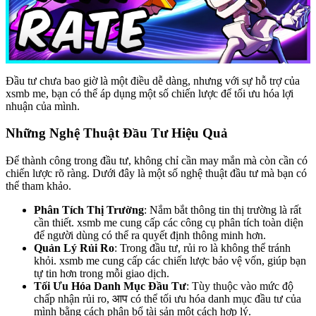
Đầu tư chưa bao giờ là một điều dễ dàng, nhưng với sự hỗ trợ của
xsmb me, bạn có thể áp dụng một số chiến lược để tối ưu hóa lợi
nhuận của mình.
Những Nghệ Thuật Đầu Tư Hiệu Quả
Để thành công trong đầu tư, không chỉ cần may mắn mà còn cần có
chiến lược rõ ràng. Dưới đây là một số nghệ thuật đầu tư mà bạn có
thể tham khảo.
Phân Tích Thị Trường
: Nắm bắt thông tin thị trường là rất
cần thiết. xsmb me cung cấp các công cụ phân tích toàn diện
để người dùng có thể ra quyết định thông minh hơn.
Quản Lý Rủi Ro
: Trong đầu tư, rủi ro là không thể tránh
khỏi. xsmb me cung cấp các chiến lược bảo vệ vốn, giúp bạn
tự tin hơn trong mỗi giao dịch.
Tối Ưu Hóa Danh Mục Đầu Tư
: Tùy thuộc vào mức độ
chấp nhận rủi ro, आप có thể tối ưu hóa danh mục đầu tư của
mình bằng cách phân bổ tài sản một cách hợp lý.