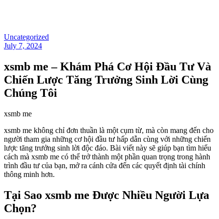
Uncategorized
July 7, 2024
xsmb me – Khám Phá Cơ Hội Đầu Tư Và
Chiến Lược Tăng Trưởng Sinh Lời Cùng
Chúng Tôi
xsmb me
xsmb me không chỉ đơn thuần là một cụm từ, mà còn mang đến cho
người tham gia những cơ hội đầu tư hấp dẫn cùng với những chiến
lược tăng trưởng sinh lời độc đáo. Bài viết này sẽ giúp bạn tìm hiểu
cách mà xsmb me có thể trở thành một phần quan trọng trong hành
trình đầu tư của bạn, mở ra cánh cửa đến các quyết định tài chính
thông minh hơn.
Tại Sao xsmb me Được Nhiều Người Lựa
Chọn?