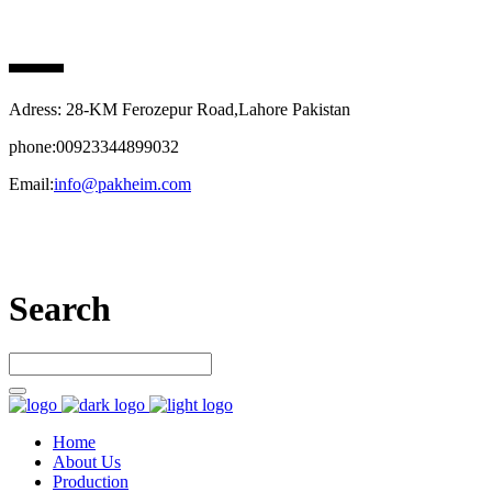
PAK HEIM PHARMA
Adress: 28-KM Ferozepur Road,Lahore Pakistan
phone:00923344899032
Email:
info@pakheim.com
Let’s connect
Search
Home
About Us
Production