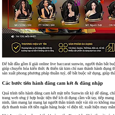
Để bắt đầu gồm lí giải online live baccarat sunwin, người thân bắt
giúp chuyển hóa kiến thức & thiên tài kim chỉ nan thành hành đụng 
sản xuất phong phương pháp thuần tuý, dễ bắt buộc sử dụng, giúp th
Các bước tiến hành đăng cam kết & đăng nhập
Quá trình tiến hành đăng cam kết mặt trên Sunwin rất kỳ dễ dàng, chỉ 
trang web ưng ý hợp hoặc tiện thể ích di đụng cầm vắt tay, tiếp mang
ninh, làm mang lại mang lại người thân tránh một vài rủi ro không ma
dịch thanh toán rời tiền ngân hàng hoặc ví điện tử, xuất hiện may mắn