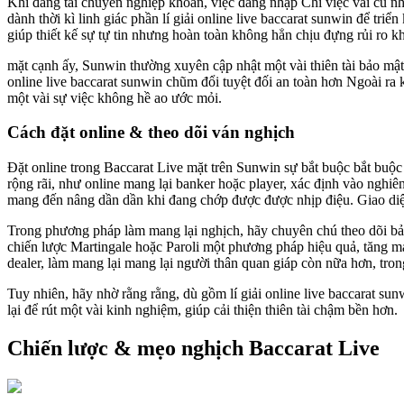
Khi đang tài chuyên nghiệp khoản, việc đăng nhập Chỉ việc vài cú n
dành thời kì linh giác phần lí giải online live baccarat sunwin để tr
giúp thiết kế sự tự tin nhưng hoàn toàn không hẳn chịu đựng rủi ro 
mặt cạnh ấy, Sunwin thường xuyên cập nhật một vài thiên tài bảo mật 
online live baccarat sunwin chũm đổi tuyệt đối an toàn hơn Ngoài ra
một vài sự việc không hề ao ước mỏi.
Cách đặt online & theo dõi ván nghịch
Đặt online trong Baccarat Live mặt trên Sunwin sự bắt buộc bắt buộ
rộng rãi, như online mang lại banker hoặc player, xác định vào nghi
mang đến nâng dần dần khi đang chớp được được nhịp điệu. Giao diện 
Trong phương pháp làm mang lại nghịch, hãy chuyên chú theo dõi bản
chiến lược Martingale hoặc Paroli một phương pháp hiệu quả, tăng m
dealer, làm mang lại mang lại người thân quan giáp còn nữa hơn, tro
Tuy nhiên, hãy nhờ rằng rằng, dù gồm lí giải online live baccarat sun
lại để rút một vài kinh nghiệm, giúp cải thiện thiên tài chậm bền hơn.
Chiến lược & mẹo nghịch Baccarat Live