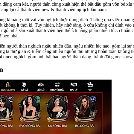
nh đăng cam kết, người thân cũng xuất hiện thể bắt đầu gồm vốn bé xí
ời mang lại cả thành viên new & thành viên nghịch lâu năm.
ong khoảng một vài ván nghịch thực dung dịch. Thông qua việc quan giá
không ít thời kì. Tuy nhiên, hãy nhớ rằng, ô cửa không chỉ dính vào
gôi nhà sản xuất thành viên tiện thể ích hàng phần nhiều lúc, chuẩn chỉn
ỡ béo nhất.
kiện người thân nghịch ngẫu nhiên đâu, ngẫu nhiên lúc nào, gồm lại sự 
 chúng ta thư giãn & kiếm càng nhiều nguồn thu nhưng hoàn toàn không 
hói quen nghịch gồm tính bài bác người thân dạng, tránh đặt game sho
n