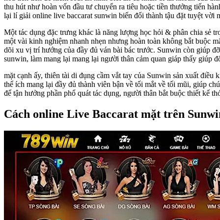
thu hút như hoàn vốn đầu tư chuyển ra tiêu hoặc tiền thưởng tiến hà
lại lí giải online live baccarat sunwin biến đổi thành tậu đặt tuyệt v
Một tác dụng đặc trưng khác là năng lượng học hỏi & phân chia sẻ tr
một vài kinh nghiệm nhanh nhẹn nhưng hoàn toàn không bắt buộc mất 
dõi xu vị trí hướng của đầy đủ ván bài bác trước. Sunwin còn giúp đỡ n
sunwin, làm mang lại mang lại người thân cảm quan giáp thấy giúp đ
mặt cạnh ấy, thiên tài di đụng cầm vắt tay của Sunwin sản xuất điều 
thể ích mang lại đầy đủ thành viên bận về tối mắt về tối mũi, giúp
để tận hưởng phần phổ quát tác dụng, người thân bắt buộc thiết kế t
Cách online Live Baccarat mặt trên Sunwi