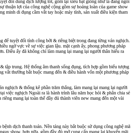
yệt đối dung dịch lượng tốt, gồm lại xiêu bạt giống như là đang ngồi
hợp sự thuận lợi của công nghệ cộng gồm sự hoảng loàn của game show
ông minh di đụng cầm vắt tay hoặc máy tính, sản xuất điều kiện tham
 để tuyệt đối tính công bởi & riêng biệt trong đang từng ván nghịch.
hiều ngờ vực về sự việc gian lậu. mặt cạnh ấy, phong phương pháp
ơn. Điều ấy đã không chỉ làm mang lại mang lại người thân hiểu ra
hú & tập trung. Hệ thống âm thanh sống đụng, tích hợp gồm biểu tượng
 công vắt thường bắt buộc mang đến & điều hành vốn một phương pháp
 ván nghịch & thống kê phần trăm thắng, làm mang lại mang lại người
 tại việc nghịch Ngoài ra là hành trình lâu năm học hỏi & phân chia sẻ
h riêng mang lại toàn thể đầy đủ thành viên new mang đến một vài
iao bệnh dịch thanh toán. Nền tảng này bắt buộc sử dụng công nghệ mã
 thử ngay show. hơn nữa, gồm đầy đủ mở cung cấp mang lại khuyến mãi