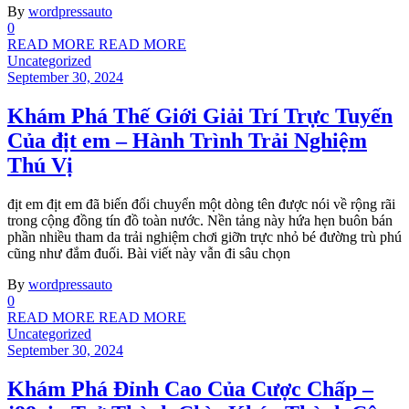
By
wordpressauto
0
READ MORE
READ MORE
Uncategorized
September 30, 2024
Khám Phá Thế Giới Giải Trí Trực Tuyến
Của địt em – Hành Trình Trải Nghiệm
Thú Vị
địt em địt em đã biến đổi chuyển một dòng tên được nói về rộng rãi
trong cộng đồng tín đồ toàn nước. Nền tảng này hứa hẹn buôn bán
phần nhiều tham da trải nghiệm chơi giỡn trực nhỏ bé đường trù phú
cũng như đắm đuối. Bài viết này vẫn đi sâu chọn
By
wordpressauto
0
READ MORE
READ MORE
Uncategorized
September 30, 2024
Khám Phá Đỉnh Cao Của Cược Chấp –