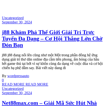
Uncategorized
September 30, 2024
j88 Khám Phá Thế Giới Giải Trí Trực
Tuyến Đa Dạng – Cơ Hội Thắng Lớn Chờ
Đón Bạn
j88 j88 đang nổi lên cũng như một Một trong phần đông hệ ứng
dụng giải trí thư dãn online địa cầm tiên phong, ấm bỏng của hầu
hết game thủ tại bởi vì sự khôn cùng đa dạng về cuộc đùa và cơ hội
chiến hạ phệ đắm say. Bài viết này đang đi
By
wordpressauto
0
READ MORE
READ MORE
Uncategorized
September 30, 2024
Net88max.com – Giải Mã Sức Hút Nhà