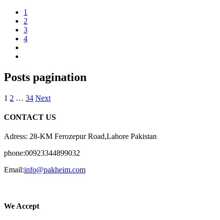
1
2
3
4
Posts pagination
1
2
…
34
Next
CONTACT US
Adress: 28-KM Ferozepur Road,Lahore Pakistan
phone:00923344899032
Email:
info@pakheim.com
We Accept