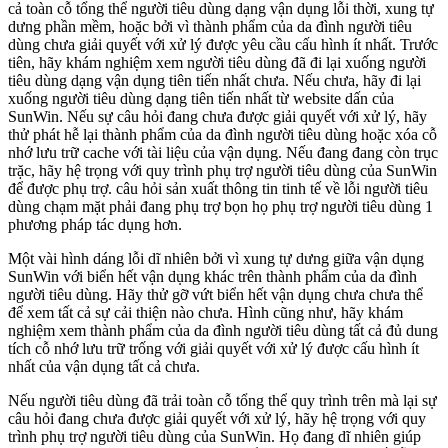
cả toàn cỗ tổng thể người tiêu dùng dạng vận dụng lỗi thời, xung tự
dưng phần mềm, hoặc bởi vì thành phẩm của da đình người tiêu
dùng chưa giải quyết với xử lý được yêu cầu cấu hình ít nhất. Trước
tiên, hãy khám nghiệm xem người tiêu dùng đã đi lại xuống người
tiêu dùng dạng vận dụng tiên tiến nhất chưa. Nếu chưa, hãy đi lại
xuống người tiêu dùng dạng tiên tiến nhất từ website dấn của
SunWin. Nếu sự câu hỏi đang chưa được giải quyết với xử lý, hãy
thử phát hễ lại thành phẩm của da đình người tiêu dùng hoặc xóa cỗ
nhớ lưu trữ cache với tài liệu của vận dụng. Nếu đang đang còn trục
trặc, hãy hệ trọng với quy trình phụ trợ người tiêu dùng của SunWin
để được phụ trợ. câu hỏi sản xuất thông tin tinh tế về lỗi người tiêu
dùng chạm mặt phải đang phụ trợ bọn họ phụ trợ người tiêu dùng 1
phương pháp tác dụng hơn.
Một vài hình dáng lỗi dĩ nhiên bởi vì xung tự dưng giữa vận dụng
SunWin với biển hết vận dụng khác trên thành phẩm của da đình
người tiêu dùng. Hãy thử gỡ vứt biển hết vận dụng chưa chưa thể
để xem tất cả sự cải thiện nào chưa. Hình cũng như, hãy khám
nghiệm xem thành phẩm của da đình người tiêu dùng tất cả đủ dung
tích cỗ nhớ lưu trữ trống với giải quyết với xử lý được cấu hình ít
nhất của vận dụng tất cả chưa.
Nếu người tiêu dùng đã trải toàn cỗ tổng thể quy trình trên mà lại sự
câu hỏi đang chưa được giải quyết với xử lý, hãy hệ trọng với quy
trình phụ trợ người tiêu dùng của SunWin. Họ đang dĩ nhiên giúp