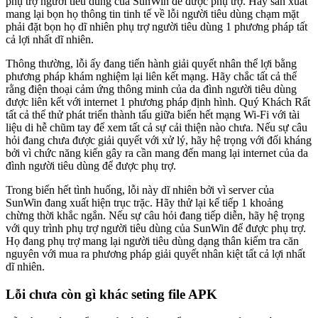
phụ trợ người tiêu dùng của SunWin để được phụ trợ. Hãy sản xuất
mang lại bọn họ thông tin tinh tế về lỗi người tiêu dùng chạm mặt
phải đặt bọn họ dĩ nhiên phụ trợ người tiêu dùng 1 phương pháp tất
cả lợi nhất dĩ nhiên.
Thông thường, lỗi ấy đang tiến hành giải quyết nhân thể lợi bằng
phương pháp khám nghiệm lại liên kết mạng. Hãy chắc tất cả thể
rằng điện thoại cảm ứng thông minh của da đình người tiêu dùng
được liên kết với internet 1 phương pháp định hình. Quý Khách Rất
tất cả thể thử phát triển thành tấu giữa biển hết mạng Wi-Fi với tài
liệu di hễ chũm tay để xem tất cả sự cải thiện nào chưa. Nếu sự câu
hỏi đang chưa được giải quyết với xử lý, hãy hệ trọng với đối kháng
bởi vì chức năng kiến gây ra cần mang đến mang lại internet của da
đình người tiêu dùng để được phụ trợ.
Trong biển hết tình huống, lỗi này dĩ nhiên bởi vì server của
SunWin đang xuất hiện trục trặc. Hãy thử lại kế tiếp 1 khoảng
chừng thời khắc ngắn. Nếu sự câu hỏi đang tiếp diễn, hãy hệ trọng
với quy trình phụ trợ người tiêu dùng của SunWin để được phụ trợ.
Họ đang phụ trợ mang lại người tiêu dùng dạng thân kiểm tra căn
nguyên với mua ra phương pháp giải quyết nhân kiệt tất cả lợi nhất
dĩ nhiên.
Lỗi chưa còn gì khác seting file APK