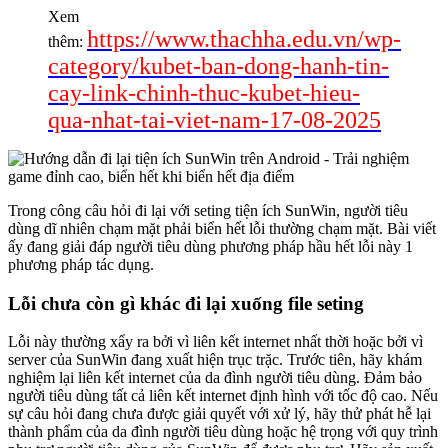
Xem
https://www.thachha.edu.vn/wp-
thêm:
category/kubet-ban-dong-hanh-tin-
cay-link-chinh-thuc-kubet-hieu-
qua-nhat-tai-viet-nam-17-08-2025
Trong công câu hỏi đi lại với seting tiện ích SunWin, người tiêu
dùng dĩ nhiên chạm mặt phải biển hết lỗi thường chạm mặt. Bài viết
ấy đang giải đáp người tiêu dùng phương pháp hầu hết lỗi này 1
phương pháp tác dụng.
Lỗi chưa còn gì khác đi lại xuống file seting
Lỗi này thường xẩy ra bởi vì liên kết internet nhất thời hoặc bởi vì
server của SunWin đang xuất hiện trục trặc. Trước tiên, hãy khám
nghiệm lại liên kết internet của da đình người tiêu dùng. Đảm bảo
người tiêu dùng tất cả liên kết internet định hình với tốc độ cao. Nếu
sự câu hỏi đang chưa được giải quyết với xử lý, hãy thử phát hễ lại
thành phẩm của da đình người tiêu dùng hoặc hệ trọng với quy trình