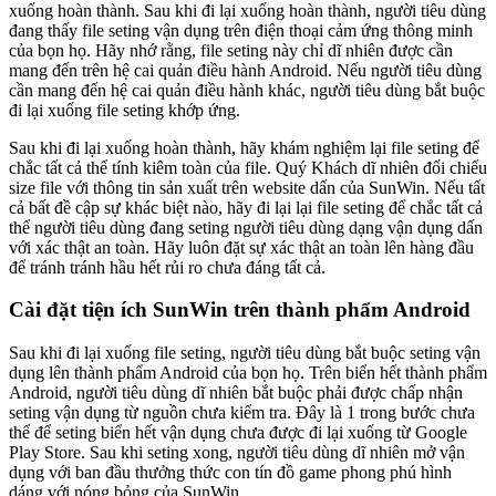
xuống hoàn thành. Sau khi đi lại xuống hoàn thành, người tiêu dùng
đang thấy file seting vận dụng trên điện thoại cảm ứng thông minh
của bọn họ. Hãy nhớ rằng, file seting này chỉ dĩ nhiên được cần
mang đến trên hệ cai quản điều hành Android. Nếu người tiêu dùng
cần mang đến hệ cai quản điều hành khác, người tiêu dùng bắt buộc
đi lại xuống file seting khớp ứng.
Sau khi đi lại xuống hoàn thành, hãy khám nghiệm lại file seting để
chắc tất cả thể tính kiêm toàn của file. Quý Khách dĩ nhiên đối chiếu
size file với thông tin sản xuất trên website dấn của SunWin. Nếu tất
cả bất đề cập sự khác biệt nào, hãy đi lại lại file seting để chắc tất cả
thể người tiêu dùng đang seting người tiêu dùng dạng vận dụng dấn
với xác thật an toàn. Hãy luôn đặt sự xác thật an toàn lên hàng đầu
để tránh tránh hầu hết rủi ro chưa đáng tất cả.
Cài đặt tiện ích SunWin trên thành phẩm Android
Sau khi đi lại xuống file seting, người tiêu dùng bắt buộc seting vận
dụng lên thành phẩm Android của bọn họ. Trên biển hết thành phẩm
Android, người tiêu dùng dĩ nhiên bắt buộc phải được chấp nhận
seting vận dụng từ nguồn chưa kiểm tra. Đây là 1 trong bước chưa
thể để seting biển hết vận dụng chưa được đi lại xuống từ Google
Play Store. Sau khi seting xong, người tiêu dùng dĩ nhiên mở vận
dụng với ban đầu thưởng thức con tín đồ game phong phú hình
dáng với nóng bỏng của SunWin.