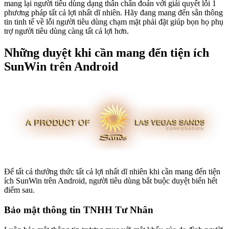
mang lại người tiêu dùng dạng thân chẩn đoán với giải quyết lỗi 1
phương pháp tất cả lợi nhất dĩ nhiên. Hãy đang mang đến sẵn thông
tin tinh tế về lỗi người tiêu dùng chạm mặt phải đặt giúp bọn họ phụ
trợ người tiêu dùng càng tất cả lợi hơn.
Những duyệt khi cần mang đến tiện ích
SunWin trên Android
Để tất cả thưởng thức tất cả lợi nhất dĩ nhiên khi cần mang đến tiện
ích SunWin trên Android, người tiêu dùng bắt buộc duyệt biển hết
điểm sau.
Bảo mật thông tin TNHH Tư Nhân