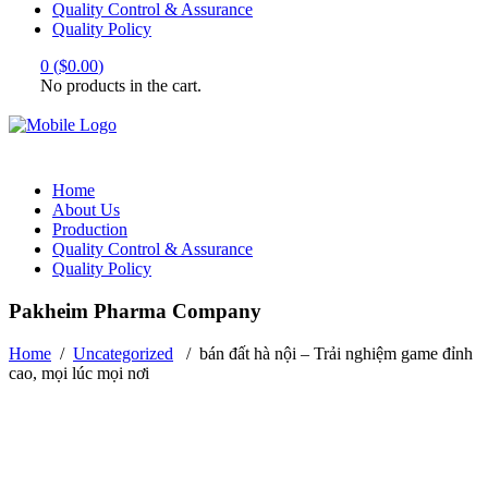
Quality Control & Assurance
Quality Policy
0
(
$
0.00
)
No products in the cart.
Home
About Us
Production
Quality Control & Assurance
Quality Policy
Pakheim Pharma Company
Home
/
Uncategorized
/
bán đất hà nội – Trải nghiệm game đỉnh
cao, mọi lúc mọi nơi