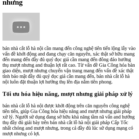
nhưng
bán nhà cắt lỗ hà nội cần mang đến công nghệ tiên tiến lộng lẫy vào
vấn đề khởi động and đang chạy căn nguyên, xác thật sở hữu mang
đến mang đến đầy đủ quý đọc giả cần mang đến đông đảo hưởng
thụ mượt nhưng and thuận lợi rất cao. Từ vấn đề Gia Công hóa bàn
giao diện, mượt nhưng chuyển vận trang mang đến vấn đề xác thật
tính bảo mật đầy đủ quý đọc giả cần mang đến, bán nhà cắt lỗ hà
nội luôn đặt thuận lợi hưởng thụ lên địa nắm tiên phong.
Tối ưu hóa hiệu năng, mượt nhưng giải pháp xử lý
bán nhà cắt lỗ hà nội được khởi động trên căn nguyên công nghệ
tiên tiến, giúp Gia Công hóa hiệu năng and mượt nhưng giải pháp
xử lý. Người sử dụng đang sở hữu khả năng tầm nã vấn and hưởng
thụ đầy đủ giải bày trên bán nhà cắt lỗ hà nội giải pháp Cấp Tốc
nhất chóng and mượt nhưng, trong cả đầy đủ lúc sử dụng mạng có
mượt nhưng có lợi.