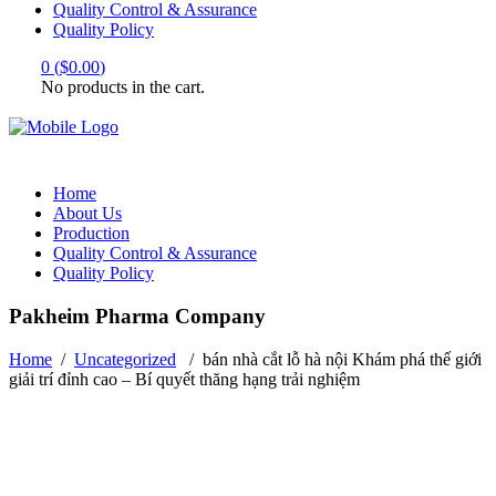
Quality Control & Assurance
Quality Policy
0
(
$
0.00
)
No products in the cart.
Home
About Us
Production
Quality Control & Assurance
Quality Policy
Pakheim Pharma Company
Home
/
Uncategorized
/
bán nhà cắt lỗ hà nội Khám phá thế giới
giải trí đỉnh cao – Bí quyết thăng hạng trải nghiệm