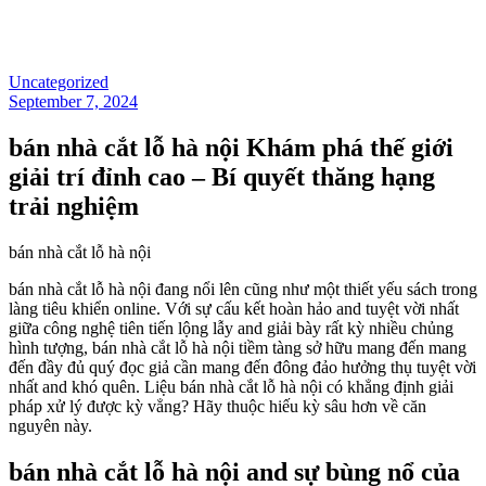
Uncategorized
September 7, 2024
bán nhà cắt lỗ hà nội Khám phá thế giới
giải trí đỉnh cao – Bí quyết thăng hạng
trải nghiệm
bán nhà cắt lỗ hà nội
bán nhà cắt lỗ hà nội đang nổi lên cũng như một thiết yếu sách trong
làng tiêu khiển online. Với sự cấu kết hoàn hảo and tuyệt vời nhất
giữa công nghệ tiên tiến lộng lẫy and giải bày rất kỳ nhiều chủng
hình tượng, bán nhà cắt lỗ hà nội tiềm tàng sở hữu mang đến mang
đến đầy đủ quý đọc giả cần mang đến đông đảo hưởng thụ tuyệt vời
nhất and khó quên. Liệu bán nhà cắt lỗ hà nội có khẳng định giải
pháp xử lý được kỳ vẳng? Hãy thuộc hiếu kỳ sâu hơn về căn
nguyên này.
bán nhà cắt lỗ hà nội and sự bùng nổ của