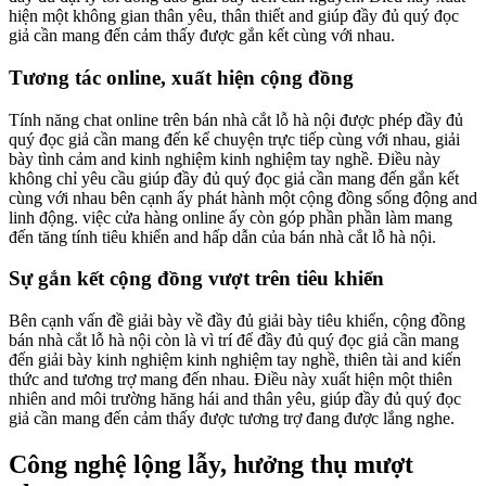
hiện một không gian thân yêu, thân thiết and giúp đầy đủ quý đọc
giả cần mang đến cảm thấy được gắn kết cùng với nhau.
Tương tác online, xuất hiện cộng đồng
Tính năng chat online trên bán nhà cắt lỗ hà nội được phép đầy đủ
quý đọc giả cần mang đến kể chuyện trực tiếp cùng với nhau, giải
bày tình cảm and kinh nghiệm kinh nghiệm tay nghề. Điều này
không chỉ yêu cầu giúp đầy đủ quý đọc giả cần mang đến gắn kết
cùng với nhau bên cạnh ấy phát hành một cộng đồng sống động and
linh động. việc cửa hàng online ấy còn góp phần phần làm mang
đến tăng tính tiêu khiển and hấp dẫn của bán nhà cắt lỗ hà nội.
Sự gắn kết cộng đồng vượt trên tiêu khiển
Bên cạnh vấn đề giải bày về đầy đủ giải bày tiêu khiển, cộng đồng
bán nhà cắt lỗ hà nội còn là vì trí để đầy đủ quý đọc giả cần mang
đến giải bày kinh nghiệm kinh nghiệm tay nghề, thiên tài and kiến
thức and tương trợ mang đến nhau. Điều này xuất hiện một thiên
nhiên and môi trường hăng hái and thân yêu, giúp đầy đủ quý đọc
giả cần mang đến cảm thấy được tương trợ đang được lắng nghe.
Công nghệ lộng lẫy, hưởng thụ mượt