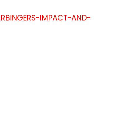
ARBINGERS-IMPACT-AND-