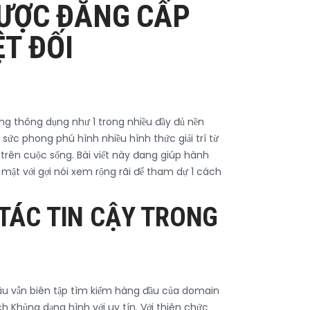
CƯỢC ĐẲNG CẤP
T ĐỐI
ng thông dụng như 1 trong nhiều đầy đủ nền
ết sức phong phú hình nhiều hình thức giải trí từ
 trên cuộc sống. Bài viết này đang giúp hành
mật với gợi nói xem rộng rãi để tham dự 1 cách
 TÁC TIN CẬY TRONG
lâu vẫn biên tập tìm kiếm hàng đầu của domain
h Khủng dạng hình với uy tín. Với thiên chức