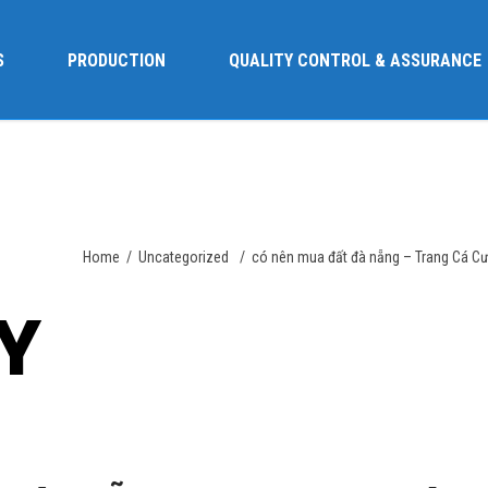
S
PRODUCTION
QUALITY CONTROL & ASSURANCE
Home
/
Uncategorized
/
có nên mua đất đà nẵng – Trang Cá C
Y