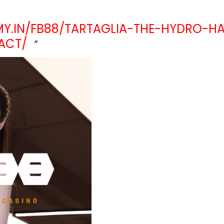
MY.IN/FB88/TARTAGLIA-THE-HYDRO-H
ACT/