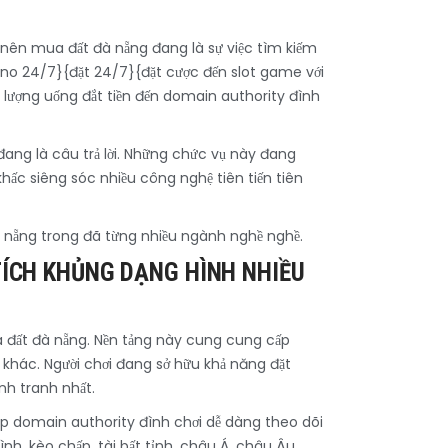
ó nên mua đất đà nẵng đang là sự việc tìm kiếm
sino 24/7}{đặt 24/7}{đặt cược đến slot game với
lượng uống đắt tiền đến domain authority đình
 đang là câu trả lời. Những chức vụ này đang
ấc siêng sóc nhiều công nghệ tiên tiến tiên
 nẵng trong đã từng nhiều ngành nghề nghề.
TÍCH KHỦNG DẠNG HÌNH NHIỀU
a đất đà nẵng. Nền tảng này cung cung cấp
 khác. Người chơi đang sở hữu khả năng đặt
ạnh tranh nhất.
úp domain authority đình chơi dễ dàng theo dõi
h, kèo chấp, tài bất tỉnh, châu Á, châu Âu,..