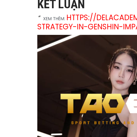
KẾT LUẬN
HTTPS://DELACADE
XEM THÊM:
STRATEGY-IN-GENSHIN-IMP