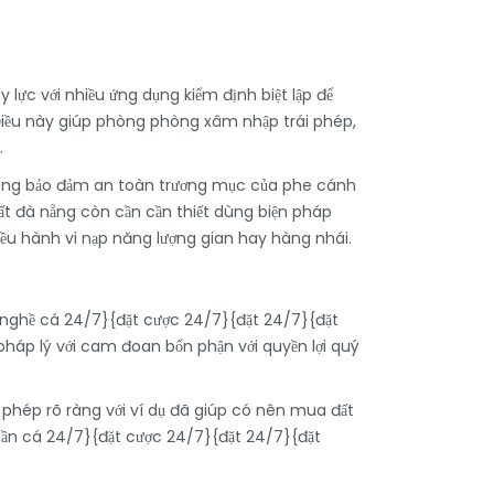
.
 lực với nhiều ứng dụng kiểm định biệt lập để
. Điều này giúp phòng phòng xâm nhập trái phép,
.
 dùng bảo đảm an toàn trương mục của phe cánh
t đà nẵng còn cần cần thiết dùng biện pháp
ều hành vi nạp năng lượng gian hay hàng nhái.
 nghề cá 24/7}{đặt cược 24/7}{đặt 24/7}{đặt
ếc pháp lý với cam đoan bổn phận với quyền lợi quý
y phép rõ ràng với ví dụ đã giúp có nên mua đất
hần cá 24/7}{đặt cược 24/7}{đặt 24/7}{đặt