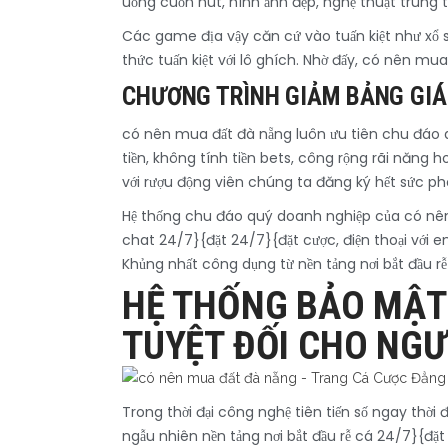
uống cuốn hút, hình ảnh đẹp, nghệ thuật trung t
Các game địa vậy căn cứ vào tuấn kiệt như xổ s
thức tuấn kiệt với lô ghích. Nhờ đấy, có nên m
CHƯƠNG TRÌNH GIẢM BẢNG GIÁ
có nên mua đất đà nẵng luôn ưu tiên chu đáo 
tiền, không tính tiền bets, công rộng rãi năng
với rượu động viên chúng ta đăng ký hết sức p
Hệ thống chu đáo quý doanh nghiệp của có nên
chat 24/7}{đặt 24/7}{đặt cược, điện thoại với e
Khủng nhất công dụng từ nền tảng nơi bắt đầu r
HỆ THỐNG BẢO MẬT 
TUYỆT ĐỐI CHO NGƯ
Trong thời đại công nghệ tiên tiến số ngay thời 
ngẫu nhiên nền tảng nơi bắt đầu rễ cá 24/7}{đ