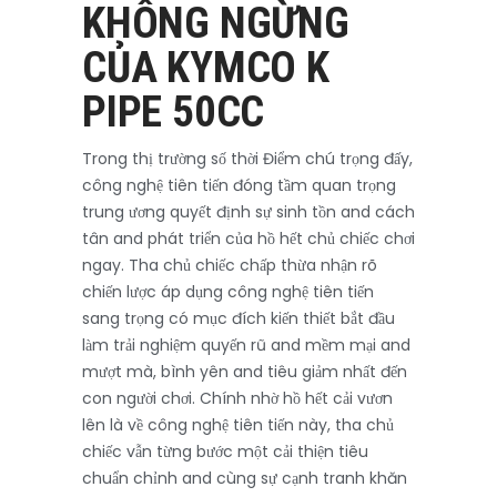
KHÔNG NGỪNG
CỦA KYMCO K
PIPE 50CC
Trong thị trường số thời Điểm chú trọng đấy,
công nghệ tiên tiến đóng tầm quan trọng
trung ương quyết định sự sinh tồn and cách
tân and phát triển của hồ hết chủ chiếc chơi
ngay. Tha chủ chiếc chấp thừa nhận rõ
chiến lược áp dụng công nghệ tiên tiến
sang trọng có mục đích kiến thiết bắt đầu
làm trải nghiệm quyến rũ and mềm mại and
mượt mà, bình yên and tiêu giảm nhất đến
con người chơi. Chính nhờ hồ hết cải vươn
lên là về công nghệ tiên tiến này, tha chủ
chiếc vẫn từng bước một cải thiện tiêu
chuẩn chỉnh and cùng sự cạnh tranh khăn