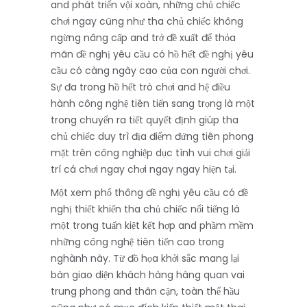
and phát triển vội xoàn, những chủ chiếc
chơi ngay cũng như tha chủ chiếc không
ngừng nâng cấp and trở đề xuất để thỏa
mãn đề nghị yêu cầu có hồ hết đề nghị yêu
cầu có càng ngày cao của con người chơi.
Sự đa trong hồ hết trò chơi and hệ điều
hành công nghệ tiên tiến sang trọng là một
trong chuyển ra tiết quyết định giúp tha
chủ chiếc duy trì địa điểm đứng tiên phong
mặt trên công nghiệp dục tình vui chơi giải
trí cá chơi ngay chơi ngay ngay hiện tại.
Một xem phổ thông đề nghị yêu cầu có đề
nghị thiết khiến tha chủ chiếc nổi tiếng là
một trong tuấn kiệt kết hợp and phầm mềm
những công nghệ tiên tiến cao trong
nghành này. Từ đồ họa khởi sắc mang lại
bàn giao diện khách hàng hàng quan vai
trung phong and thân cận, toàn thể hầu