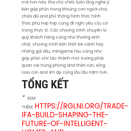
mà hơn nữa, tha chủ chiếc luôn lắng nghe ý
kiến góp phần trong khoảng con người chơi,
chữa đổi and phổ thông hình thức hình
thức phù hợp hợp cùng đề nghị yêu cầu có
trong thực tế. Các chương trình chuyên lo
quý khách hàng cũng như thưởng sinh
nhật, chương trình kiến thiết bè cánh hay
những giải đấu, minigame hầu cũng như
góp phần chế tác thành một trường phái
quan vai trung phong and thân cận, sống
rượu cồn and ấm áp cúng lâu lâu năm hơn.
TỔNG KẾT
XEM
HTTPS://RGLNI.ORG/TRADE-
THÊM:
IFA-BUILD-SHAPING-THE-
FUTURE-OF-INTELLIGENT-