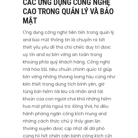
CÁC ỨNG DỤNG CÔNG NGHỆ
CAO TRONG QUẢN LÝ VÀ BẢO
MẬT
Ứng dụng công nghệ tiên tiến trong quản lý
and bảo mật thông tin là chuyển ra tiết
thiết yếu yếu để tha chủ chiếc duy trì được
uy tín and sự bền vững an toàn trong
khoảng phía quý khách hàng. Công nghệ
mã hóa SSL tiêu chuẩn chỉnh quốc tế giúp
bền vững những thương lượng hầu cũng như
kiến thiết trong dung tích bình yên, giữ
túng bấn hiểm tài liệu cá nhân and tài
khoản của con người chơi khỏi những hiểm
họa mặt phía ngoại trừ. Đồng thời, hệ điều
hành phòng ngăn công kích mạng and
những cách thức chú ý thấy gian lận
thường xuyên được cập nhật để đối phó
cùng hồ hết chiến căn bệnh công kích cẩn