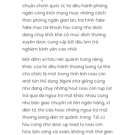
chuẩn chỉnh quốc tế, hệ điều hành phòng
ngăn công kích mạng hoặc những cách
thức phòng ngăn gian lận, trá hình fake
fake mạo tài khoản hầu cũng như được
đang chạy khắt khe có mục đích thường
xuyên được cung cấp bắt đầu làm trải
nghiệm bình yên cao nhất.
Một điểm sở hữu nét quánh trưng riêng
khác của hệ điều hành thương lượng tại tha
chủ chiếc là một trong tính linh rượu cồn
and tiện thể dụng. Người chơi giống cũng
như đang chạy những hoạt rượu cồn nạp rút
trải qua đa ngoại trừ mặt khác nhau cũng
như bàn giao chuyển rời tiền ngân hàng, ví
điện tử, thẻ cào hoặc những ngoại trừ mặt
thương lượng điện tử quánh trưng. Tất cả
hầu cũng như được up load tự rượu cồn
hóa, bền vững vội xoàn, không mất thời gian