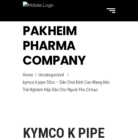
PAKHEIM
PHARMA
COMPANY
Home
/
Uncategorized
/
kymco k pipe 50cc – Sân Chơi Đỉnh Cao Mang Đến
Trải Nghiệm Hấp Dẫn Cho Người Yêu Cờ bạc
Uncategorized
August 24, 2024
KYMCO K PIPE