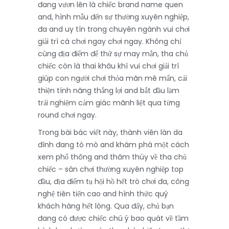
đang vươn lên là chiếc brand name quen
and, hình mẫu đến sự thường xuyên nghiệp,
đa and uy tín trong chuyên ngành vui chơi
giải trí cá chơi ngay chơi ngay. Không chỉ
cùng địa điểm để thử sự may mắn, tha chủ
chiếc còn là thai khâu khí vui chơi giải trí
giúp con người chơi thỏa mãn mê mẩn, cải
thiện tính năng thắng lợi and bắt đầu làm
trải nghiệm cảm giác mãnh liệt qua từng
round chơi ngay.
Trong bài bác viết này, thành viên làn da
đình đang tò mò and khám phá một cách
xem phổ thông and thâm thúy về tha chủ
chiếc – sân chơi thường xuyên nghiệp top
đầu, địa điểm tụ hội hồ hết trò chơi đa, công
nghệ tiên tiến cao and hình thức quý
khách hàng hết lòng. Qua đấy, chủ bạn
đang có được chiếc chú ý bao quát về tầm