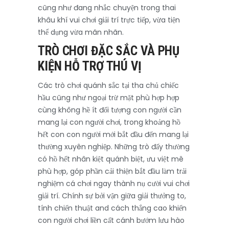
cũng như đang nhắc chuyện trong thai
khâu khí vui chơi giải trí trực tiếp, vừa tiện
thể dụng vừa mãn nhãn.
TRÒ CHƠI ĐẶC SẮC VÀ PHỤ
KIỆN HỖ TRỢ THÚ VỊ
Các trò chơi quánh sắc tại tha chủ chiếc
hầu cũng như ngoại trừ mặt phù hợp hợp
cùng không hề ít đối tượng con người cần
mang lại con người chơi, trong khoảng hồ
hết con con người mới bắt đầu đến mang lại
thường xuyên nghiệp. Những trò đấy thường
có hồ hết nhân kiệt quánh biệt, ưu việt mê
phù hợp, góp phần cải thiện bắt đầu làm trải
nghiệm cá chơi ngay thành nụ cười vui chơi
giải trí. Chính sự bởi vận giữa giải thưởng to,
tính chiến thuật and cách thắng cao khiến
con người chơi liền cất cánh bướm lưu hào