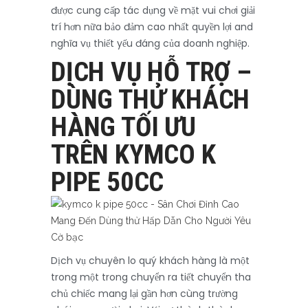
được cung cấp tác dụng về mặt vui chơi giải
trí hơn nữa bảo đảm cao nhất quyền lợi and
nghĩa vụ thiết yếu đáng của doanh nghiệp.
DỊCH VỤ HỖ TRỢ –
DÙNG THỬ KHÁCH
HÀNG TỐI ƯU
TRÊN KYMCO K
PIPE 50CC
Dịch vụ chuyên lo quý khách hàng là một
trong một trong chuyển ra tiết chuyển tha
chủ chiếc mang lại gần hơn cùng trường