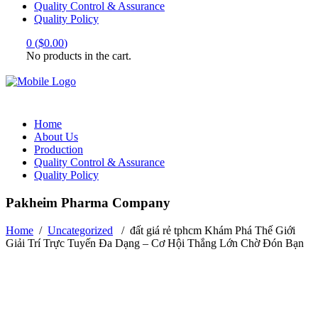
Quality Control & Assurance
Quality Policy
0
(
$
0.00
)
No products in the cart.
Home
About Us
Production
Quality Control & Assurance
Quality Policy
Pakheim Pharma Company
Home
/
Uncategorized
/
đất giá rẻ tphcm Khám Phá Thế Giới
Giải Trí Trực Tuyến Đa Dạng – Cơ Hội Thắng Lớn Chờ Đón Bạn