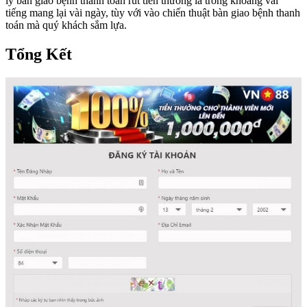
lý bàn giao bệnh thanh toán rút tiền thường là trong khoảng vài
tiếng mang lại vài ngày, tùy với vào chiến thuật bàn giao bệnh thanh
toán mà quý khách sắm lựa.
Tổng Kết