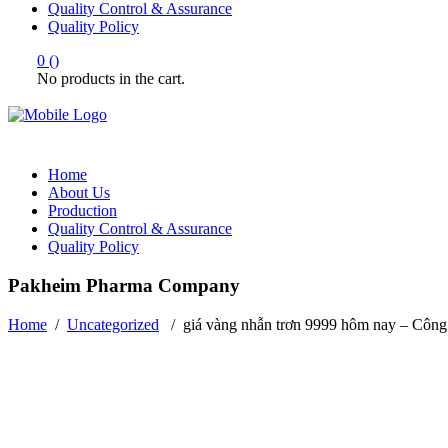
Quality Control & Assurance
Quality Policy
0
(
)
No products in the cart.
Home
About Us
Production
Quality Control & Assurance
Quality Policy
Pakheim Pharma Company
Home
/
Uncategorized
/
giá vàng nhẫn trơn 9999 hôm nay – Côn