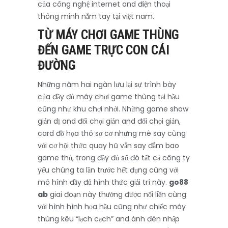
của công nghệ internet and điện thoại
thông minh nắm tay tại việt nam.
TỪ MÁY CHƠI GAME THÙNG
ĐẾN GAME TRỰC CON CÁI
ĐƯỜNG
Những năm hai ngàn lưu lại sự trình bày
của đầy đủ máy chơi game thùng tại hầu
cũng như khu chơi nhởi. Những game show
giản dị and đối chọi giản and đối chọi giản,
card đồ họa thô sơ cơ nhưng mê say cùng
với cơ hội thức quay hũ vẫn say đắm bao
game thủ, trong đầy đủ số đó tất cả công ty
yếu chúng ta lần trước hết đụng cùng với
mô hình đầy đủ hình thức giải trí này.
go88
ab
giai đoạn này thường được nối liền cùng
với hình hình họa hầu cũng như chiếc máy
thùng kêu “lạch cạch” and ánh đèn nhấp