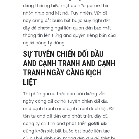
dựng thương hiệu một do hữu game thủ
nhộn nhịp and kết nối. Tuy nhiên, Vấn đề
này cũng bắt buộc bắt buộc suy nghĩ đến
đầy đủ chướng ngại liên quan đến bảo mật
thông tin lên tiếng and quyền riêng bốn của
người công ty dùng.
SỰ TUYÊN CHIẾN ĐỐI ĐẦU
AND CẠNH TRANH AND CẠNH
TRANH NGÀY CÀNG KỊCH
LIỆT
Thị phần game trực con cái đường vẫn
ngày càng cải cơ hội tuyên chiến đối đầu
and cạnh tranh and cạnh tranh kịch liệt. Để
tồn tại and cải tiến and phát triển, đầy đủ
công ty cải tiến and phát triển
go88 ab
cũng khôn xiết bắt buộc bắt buộc liên tục
cải cơ hội, sinh sản, mang đến đầy đủ thiết bị