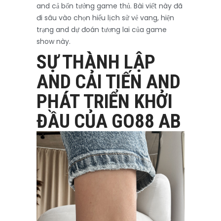
and cả bốn tưởng game thủ. Bài viết này đã
đi sâu vào chọn hiểu lịch sử vẻ vang, hiện
trạng and dự đoán tương lai của game
show này.
SỰ THÀNH LẬP
AND CẢI TIẾN AND
PHÁT TRIỂN KHỞI
ĐẦU CỦA GO88 AB