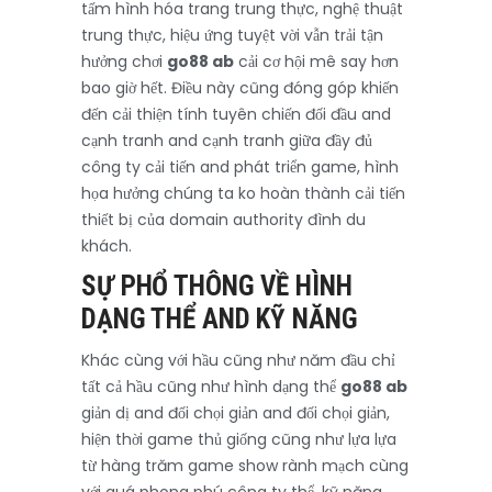
tấm hình hóa trang trung thực, nghệ thuật
trung thực, hiệu ứng tuyệt vời vẫn trải tận
hưởng chơi
go88 ab
cải cơ hội mê say hơn
bao giờ hết. Điều này cũng đóng góp khiến
đến cải thiện tính tuyên chiến đối đầu and
cạnh tranh and cạnh tranh giữa đầy đủ
công ty cải tiến and phát triển game, hình
họa hưởng chúng ta ko hoàn thành cải tiến
thiết bị của domain authority đình du
khách.
SỰ PHỔ THÔNG VỀ HÌNH
DẠNG THỂ AND KỸ NĂNG
Khác cùng với hầu cũng như năm đầu chỉ
tất cả hầu cũng như hình dạng thể
go88 ab
giản dị and đối chọi giản and đối chọi giản,
hiện thời game thủ giống cũng như lựa lựa
từ hàng trăm game show rành mạch cùng