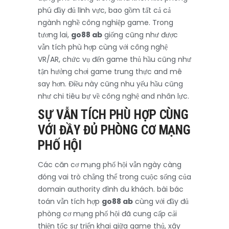
phú đầy đủ lĩnh vực, bao gồm tất cả cả
ngành nghề công nghiệp game. Trong
tương lai,
go88 ab
giống cũng như được
vẫn tích phù hợp cùng với công nghệ
VR/AR, chức vụ đến game thủ hầu cũng như
tận hưởng chơi game trung thực and mê
say hơn. Điều này cũng nhu yếu hầu cũng
như chi tiêu bự về công nghệ and nhân lực.
SỰ VẪN TÍCH PHÙ HỢP CÙNG
VỚI ĐẦY ĐỦ PHÒNG CƠ MẠNG
PHỐ HỘI
Các căn cơ mạng phố hội vẫn ngày càng
đóng vai trò chẳng thể trong cuộc sống của
domain authority đình du khách. bài bác
toán vẫn tích hợp
go88 ab
cùng với đầy đủ
phòng cơ mạng phố hội đã cung cấp cải
thiện tốc sự triển khai giữa game thủ, xây