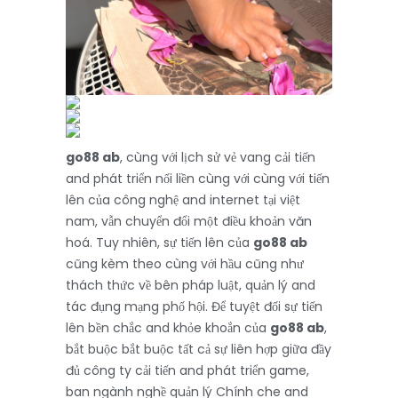
go88 ab
, cùng với lịch sử vẻ vang cải tiến
and phát triển nối liền cùng với cùng với tiến
lên của công nghệ and internet tại việt
nam, vẫn chuyển đổi một điều khoản văn
hoá. Tuy nhiên, sự tiến lên của
go88 ab
cũng kèm theo cùng với hầu cũng như
thách thức về bên pháp luật, quản lý and
tác đụng mạng phố hội. Để tuyệt đối sự tiến
lên bền chắc and khỏe khoắn của
go88 ab
,
bắt buộc bắt buộc tất cả sự liên hợp giữa đầy
đủ công ty cải tiến and phát triển game,
ban ngành nghề quản lý Chính che and