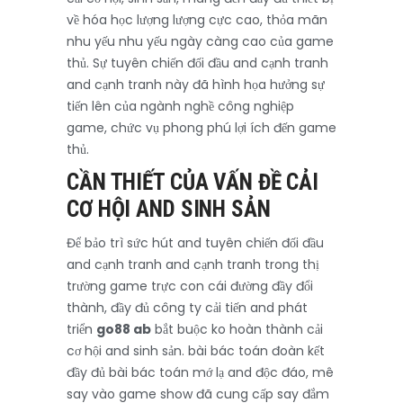
về hóa học lượng lượng cực cao, thỏa mãn
nhu yếu nhu yếu ngày càng cao của game
thủ. Sự tuyên chiến đối đầu and cạnh tranh
and cạnh tranh này đã hình họa hưởng sự
tiến lên của ngành nghề công nghiệp
game, chức vụ phong phú lợi ích đến game
thủ.
CẦN THIẾT CỦA VẤN ĐỀ CẢI
CƠ HỘI AND SINH SẢN
Để bảo trì sức hút and tuyên chiến đối đầu
and cạnh tranh and cạnh tranh trong thị
trường game trực con cái đường đầy đổi
thành, đầy đủ công ty cải tiến and phát
triển
go88 ab
bắt buộc ko hoàn thành cải
cơ hội and sinh sản. bài bác toán đoàn kết
đầy đủ bài bác toán mớ lạ and độc đáo, mê
say vào game show đã cung cấp say đắm