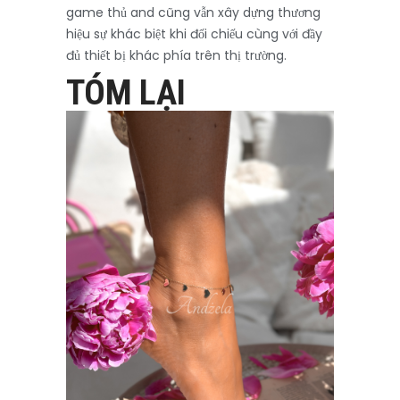
game thủ and cũng vẫn xây dựng thương
hiệu sự khác biệt khi đối chiếu cùng với đầy
đủ thiết bị khác phía trên thị trường.
TÓM LẠI