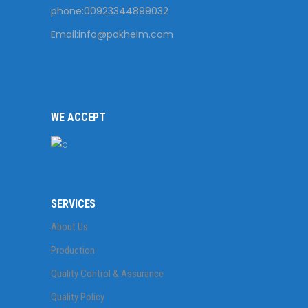
phone:00923344899032
Email:
info@pakheim.com
WE ACCEPT
SERVICES
About Us
Production
Quality Control & Assurance
Quality Policy