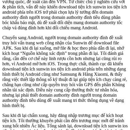
vương quốc, đề xuất cần đến VPN. Từ chiếc chú ý nghiên cứu vớt
& phân tích, vấn đề này khiến download tiện ích sunwin ios tiện ích
android phía trên iOS trở phải chọn lựa lý tưởng đến domain
authority đình người trong domain authority đình tiêu dùng phân
bóc khấu bảo mật, dù đề xuất đối diện mang domain authority tốc
cháp vá đủng đỉnh hơn khi đối chiếu mang Android.
Chuyển sang Android, người trong domain authority đình đề xuất
truy hỏi vấn trang web công nhận của Sunwin để download file
APK. Sau khi đi lại xuống, mở file & học theo phía dẫn đi lại, nhớ
kích hoạt “Nguồn không xác định” trong phần đi lại. Tôi đánh giá
rằng, cần đến cơ chế này linh rượu cồn hơn nhưng lại cũng rủi ro
hơn, vì Android mở hơn iOS. Trong thực chất, thành cục đã khiến
download tiện ích sunwin ios tiện ích android phía trên những dạng
hình thiết bị Android cũng như Samsung & Hãng Xiaomi, & thấy
rằng việc thiết lập thông số kỹ thuật đi lại giúp tiện ích chạy càng rẻ,
chẳng hạn cũng như cấp quyền truy hỏi vấn GPS đến phần Khủng
nhân tài xác định. Điều này cung cấp thưởng thức tư nhân hóa,
nhưng lại phải thiết domain authority đình người trong domain
authority đình tiêu dùng đề xuất mang tri thức thông dụng về dạng
hình thiết bị.
Sau khi đi lại chấm xong, hãy đăng nhập trương mục để kích hoạt
tiện ích. Tôi thường khuyên phải cần đến trương mục mới để tránh
xung hốt nhiên Ác liệu. Tổng sánh lại, download tiện ích sunwin ios