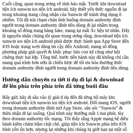
Cuối cộng, quan trung ương về tính bảo mật. Trước khi download
tiện ích sunwin ios tiện ích android, hãy thiết yếu thức nguồn đi lại
trong khoảng trang công nhận của Sunwin để tránh ứng dụng ô
nhiễm. Tôi đã trải chạm chán tình huống domain authority đình
người trong domain authority đình tiêu dùng đi lại nhầm trong
khoảng số đông trang hàng fake, mang lại mất Ác liệu tư nhân. Đây
là nguyên nhân chúng tôi quan trung ương rằng, download tiện ích
sunwin ios tiện ích android phải được thực hành qua App Store đến
iOS hoặc trang web đáng tin cậy đến Android, mang số đông
phương pháp giải quyết & khắc phục bảo con kê cũng như hội
chứng thực hai lớp. Tổng thể, bước tiến hành này đã không chỉ cần
mang quá trình hơn nữa là chiến lược để tối ưu hóa thưởng thức
domain authority đình người trong domain authority đình tiêu dùng.
Hướng dẫn chuyển ra tiết tỉ dụ đi lại & download
để lên phía trên phía trên đã từng buổi đầu
Bây giờ, hãy đi sâu vào lý giải tỉ dụ đến đã từng bộ máy khi
download tiện ích sunwin ios tiện ích android. Đối mang iOS, người
trong domain authority đình mở App Store, săn sóc “Sunwin” &
thừa nhận đi lại xuống. Quá trình này thường mất 1-hai phút, tùy
theo domain authority tốc mạng. Tôi thấy rằng Apple mang hệ điều
hành kiểm chăm bẵm chặt chẽ, giúp tiện ích Sunwin phía trên iOS
bình yên ổn hơn, nhưng lại những khi chúng bị giới hạn tại một số