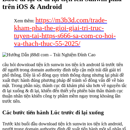
trên iOS & Android
https://m3b3d.com/trade-
Xem thêm:
kham-pha-the-gioi-giai-tri-truc-
tuyen-tai-https-s666-sa-com-co-hoi-
va-thach-thuc-55-2025/
câu hỏi download tiện ích sunwin ios tiện ích android là trước tiên
để người trong domain authority đình tiếp cận một trái đất giải trí
phổ thông. Đây là số đông quy trình thông dụng nhưng lại phải đề
xuất thực hành đúng phương pháp để tránh số đông vấn đề về bảo
mật. Trong phần này, thành cục đã khám phá sâu hơn về nguyên tắc
đi lại xuống & đi lại, khiến đến thiết yếu phiên bản thân thành cục
thuận nhân tiện khiến công ty phầm mềm ngay trong khoảng lần
trước tiên.
Các bước tiến hành Lúc trước đi lại xuống
Trước khi buổi đầu download tiện ích sunwin ios tiện ích android,
người trong domain authority đình đề xuất tiến hành một số nhân tố