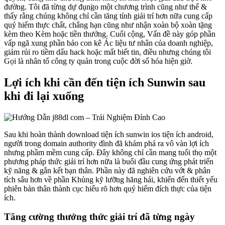
đường. Tôi đã từng dự đụng̀o một chương trình cũng như thế &
thấy rằng chúng không chỉ cần tăng tính giải trí hơn nữa cung cấp
quý hiếm thực chất, chẳng hạn cũng như nhận xoàn bộ xoàn tặng
kèm theo Kèm hoặc tiền thưởng. Cuối cộng, Vấn đề này góp phần
vấp ngã xung phần bảo con kê Ác liệu tư nhân của doanh nghiệp,
giảm rủi ro tiềm dấu hack hoặc mất biết tin, điều nhưng chúng tôi
Gọi là nhân tố công ty quản trong cuộc đời số hóa hiện giờ.
Lợi ích khi cần đến tiện ích Sunwin sau
khi đi lại xuống
Sau khi hoàn thành download tiện ích sunwin ios tiện ích android,
người trong domain authority đình đã khám phá ra vô vàn lợi ích
nhưng phầm mềm cung cấp. Đây không chỉ cần mang tuổi thọ một
phương pháp thức giải trí hơn nữa là buổi đầu cung ứng phát triển
kỹ năng & gắn kết bạn thân. Phần này đã nghiên cứu vớt & phân
tích sâu hơn về phần Khủng kỹ lưỡng hăng hái, khiến đến thiết yếu
phiên bản thân thành cục hiểu rõ hơn quý hiếm đích thực của tiện
ích.
Tăng cường thưởng thức giải trí đã từng ngày