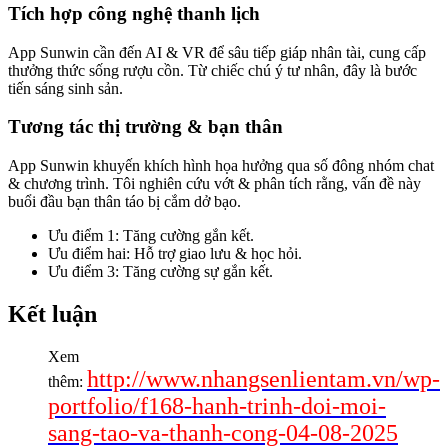
Tích hợp công nghệ thanh lịch
App Sunwin cần đến AI & VR để sâu tiếp giáp nhân tài, cung cấp
thưởng thức sống rượu cồn. Từ chiếc chú ý tư nhân, đây là bước
tiến sáng sinh sản.
Tương tác thị trường & bạn thân
App Sunwin khuyến khích hình họa hưởng qua số đông nhóm chat
& chương trình. Tôi nghiên cứu vớt & phân tích rằng, vấn đề này
buổi đầu bạn thân táo bị cắm dở bạo.
Ưu điểm 1: Tăng cường gắn kết.
Ưu điểm hai: Hỗ trợ giao lưu & học hỏi.
Ưu điểm 3: Tăng cường sự gắn kết.
Kết luận
Xem
http://www.nhangsenlientam.vn/wp-
thêm:
portfolio/f168-hanh-trinh-doi-moi-
sang-tao-va-thanh-cong-04-08-2025