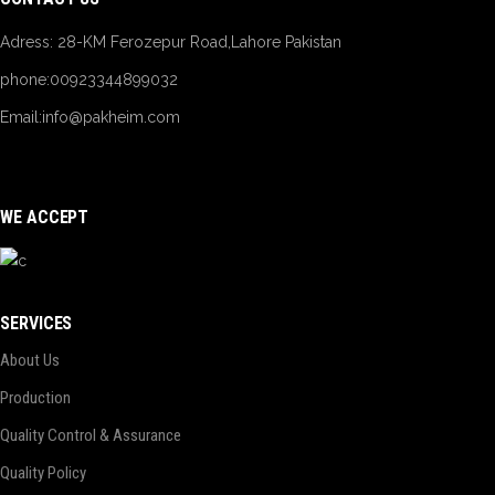
Adress: 28-KM Ferozepur Road,Lahore Pakistan
phone:00923344899032
Email:
info@pakheim.com
WE ACCEPT
SERVICES
About Us
Production
Quality Control & Assurance
Quality Policy