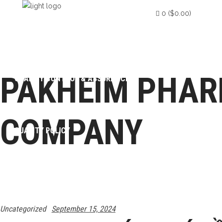
0
(
$
0.00
)
HOME
ABOUT US
PRODUCTION
No products in the cart.
PAKHEIM PHA
QUALITY CONTROL & ASSURANCE
COMPANY
QUALITY POLICY
Uncategorized
September 15, 2024