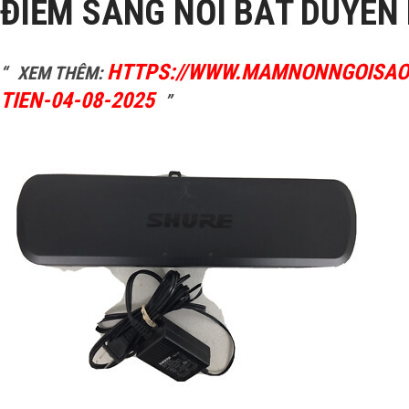
ĐIỂM SÁNG NỔI BẤT DUYÊN
HTTPS://WWW.MAMNONNGOISAO.
XEM THÊM:
TIEN-04-08-2025