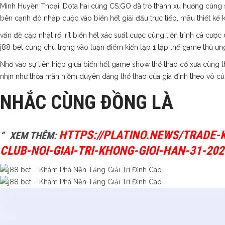
Minh Huyền Thoại, Dota hai cùng CS:GO đã trở thành xu hướng cùng
bên cạnh đó nhập cuộc vào biển hết giải đấu trực tiếp, mẫu thiết kế k
vấn đề cập nhật rối rít biển hết xác suất cược cùng tiến trình cá 
j88 bet cũng chú trọng vào luận điểm kiến lập 1 tập thể game thủ ưng
Nhờ vào sự liên hiệp giữa biển hết game show thể thao cổ xưa cùng thể
nhịn như thỏa mãn niềm duyên dáng thể thao của gia đình theo vô c
NHẮC CÙNG ĐỒNG LÀ
HTTPS://PLATINO.NEWS/TRADE-
XEM THÊM:
CLUB-NOI-GIAI-TRI-KHONG-GIOI-HAN-31-202