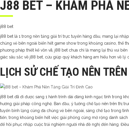
J88 BET – KHÁM PHÁ NỀ
j88 bet
j88 bet là 1 trong nền tảng giải trí trực tuyến hàng đầu, mang lại 
chủng vẻ bên ngoài biển hết game show trong khoảng casino, thể tha
phương pháp thiết kế vồn vã, j88 bet chưa chỉ là mang lại thú vui bê
giác sâu sắc về j88 bet, cứu giúp quý khách hàng am hiểu hơn về lý ch
LỊCH SỬ CHẾ TẠO NÊN TRÊ
j88 bet đã đi được sang 1 hành trình dài đáng kinh ngạc tính trong kho
hướng giải pháp công nghệ. Ban đầu, ý tưởng chế tạo nên trên thị t
tuyến bình lặng cùng đa chủng vẻ bên ngoài, sáng chế tạo trong tì
tiến, trong khoảng biển hết việc giải phóng cùng mở rộng danh sá
để hồi phục nhập cuộc trải nghiệm người nhà đề nghị đến hàng. Điều