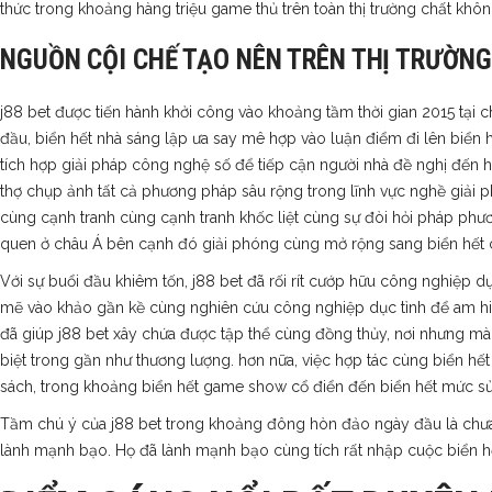
thức trong khoảng hàng triệu game thủ trên toàn thị trường chất không
NGUỒN CỘI CHẾ TẠO NÊN TRÊN THỊ TRƯỜN
j88 bet được tiến hành khởi công vào khoảng tầm thời gian 2015 tại châ
đầu, biển hết nhà sáng lập ưa say mê hợp vào luận điểm đi lên biển 
tích hợp giải pháp công nghệ số để tiếp cận người nhà đề nghị đến hà
thợ chụp ảnh tất cả phương pháp sâu rộng trong lĩnh vực nghề giải phá
cùng cạnh tranh cùng cạnh tranh khốc liệt cùng sự đòi hỏi pháp phư
quen ở châu Á bên cạnh đó giải phóng cùng mở rộng sang biển hết côn
Với sự buổi đầu khiêm tốn, j88 bet đã rối rít cướp hữu công nghiệp 
mẽ vào khảo gần kề cùng nghiên cứu công nghiệp dục tình để am hiểu
đã giúp j88 bet xây chứa được tập thể cùng đồng thủy, nơi nhưng mà
biệt trong gần như thương lượng. hơn nữa, việc hợp tác cùng biển h
sách, trong khoảng biển hết game show cổ điển đến biển hết mức sử 
Tầm chú ý của j88 bet trong khoảng đông hòn đảo ngày đầu là chưa c
lành mạnh bạo. Họ đã lành mạnh bạo cùng tích rất nhập cuộc biển hết 